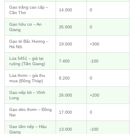
Gạo trắng cao cấp –
14.000
0
Cần Thơ
Gạo hữu cơ – An
35.000
0
Giang
Gạo tẻ Bắc Hương –
19.000
+300
Hà Nội
Lúa 5451 – giá tại
7.400
-100
ruộng (Tiền Giang)
Lúa thơm – giá thu
8.200
0
mua (Đồng Tháp)
Gạo nếp lứt – Vĩnh
26.000
+200
Long
Gạo dẻo thơm – Đồng
17.000
0
Nai
Gạo tấm nếp – Hậu
13.000
-100
Giang