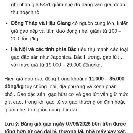
ghi nhận giá 5451 giảm nhẹ do đang vào giai đoạn
thu hoạch rộ.
Đồng Tháp và Hậu Giang
có nguồn cung lớn, khiến
giá gạo nếp và tấm dao động nhẹ, giảm từ 100 –
200 đồng/kg.
Hà Nội và các tỉnh phía Bắc
tiêu thụ mạnh các loại
gạo đặc sản như Japonica, Bắc Hương, gạo lứt…
với mức giá từ 19.000 – 29.000 đồng/kg.
Hiện giá gạo dao động trong khoảng
11.000 – 35.000
đồng/kg
tùy chủng loại, địa phương và kênh phân
phối. Gạo đặc sản, gạo hữu cơ và gạo lứt vẫn giữ mức
giá cao, trong khi gạo tẻ và gạo thường ổn định hoặc
giảm nhẹ do nguồn cung dồi dào.
Lưu ý: Bảng giá gạo ngày 07/08/2026 bên trên được
tổng hợp từ các đại lý, thương lái, nhà máy xay xát,