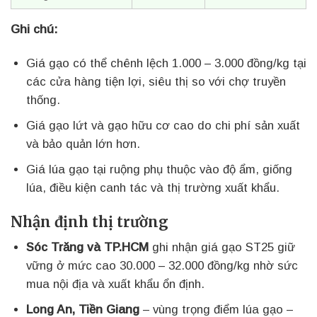
Ghi chú:
Giá gạo có thể chênh lệch 1.000 – 3.000 đồng/kg tại
các cửa hàng tiện lợi, siêu thị so với chợ truyền
thống.
Giá gạo lứt và gạo hữu cơ cao do chi phí sản xuất
và bảo quản lớn hơn.
Giá lúa gạo tại ruộng phụ thuộc vào độ ẩm, giống
lúa, điều kiện canh tác và thị trường xuất khẩu.
Nhận định thị trường
Sóc Trăng và TP.HCM
ghi nhận giá gạo ST25 giữ
vững ở mức cao 30.000 – 32.000 đồng/kg nhờ sức
mua nội địa và xuất khẩu ổn định.
Long An, Tiền Giang
– vùng trọng điểm lúa gạo –