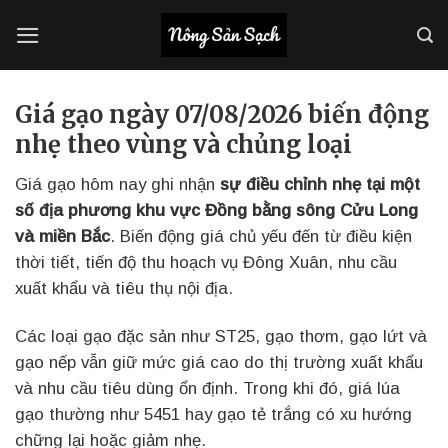
Bỏ
qua
nội
dung
Giá gạo ngày 07/08/2026 biến động
nhẹ theo vùng và chủng loại
Giá gạo hôm nay ghi nhận
sự điều chỉnh nhẹ tại một
số địa phương khu vực Đồng bằng sông Cửu Long
và miền Bắc
. Biến động giá chủ yếu đến từ điều kiện
thời tiết, tiến độ thu hoạch vụ Đông Xuân, nhu cầu
xuất khẩu và tiêu thụ nội địa.
Các loại gạo đặc sản như ST25, gạo thơm, gạo lứt và
gạo nếp vẫn giữ mức giá cao do thị trường xuất khẩu
và nhu cầu tiêu dùng ổn định. Trong khi đó, giá lúa
gạo thường như 5451 hay gạo tẻ trắng có xu hướng
chững lại hoặc giảm nhẹ.