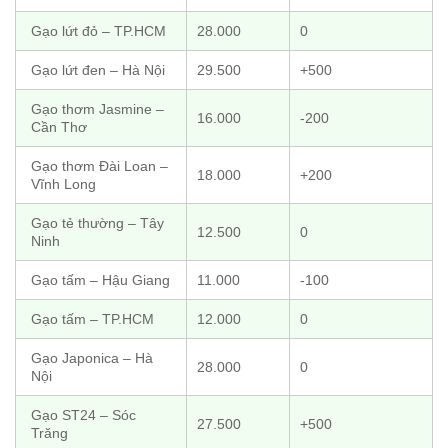
Gạo lứt đỏ – TP.HCM
28.000
0
Gạo lứt đen – Hà Nội
29.500
+500
Gạo thơm Jasmine –
16.000
-200
Cần Thơ
Gạo thơm Đài Loan –
18.000
+200
Vĩnh Long
Gạo tẻ thường – Tây
12.500
0
Ninh
Gạo tấm – Hậu Giang
11.000
-100
Gạo tấm – TP.HCM
12.000
0
Gạo Japonica – Hà
28.000
0
Nội
Gạo ST24 – Sóc
27.500
+500
Trăng