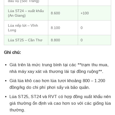
đầu vụ (Sóc Trăng)
Lúa ST24 – xuất khẩu
8.600
+100
(An Giang)
Lúa nếp lứt – Vĩnh
8.100
0
Long
Lúa ST25 – Cần Thơ
8.800
0
Ghi chú:
Giá trên là mức trung bình tại các **trạm thu mua,
nhà máy xay xát và thương lái tại đồng ruộng**.
Giá lúa khô cao hơn lúa tươi khoảng 800 – 1.200
đồng/kg do chi phí phơi sấy và bảo quản.
Lúa ST25, ST24 và RVT có hợp đồng xuất khẩu nên
giá thường ổn định và cao hơn so với các giống lúa
thường.