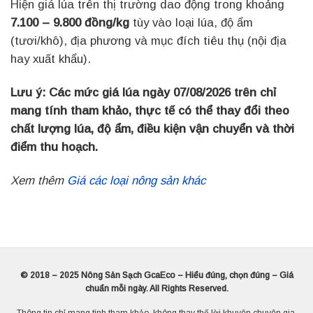
Hiện giá lúa trên thị trường dao động trong khoảng
7.100 – 9.800 đồng/kg
tùy vào loại lúa, độ ẩm
(tươi/khô), địa phương và mục đích tiêu thụ (nội địa
hay xuất khẩu).
Lưu ý: Các mức giá lúa ngày 07/08/2026 trên chỉ
mang tính tham khảo, thực tế có thể thay đổi theo
chất lượng lúa, độ ẩm, điều kiện vận chuyển và thời
điểm thu hoạch.
Xem thêm
Giá các loại nông sản khác
© 2018 – 2025 Nông Sản Sạch GcaEco – Hiểu đúng, chọn đúng – Giá
chuẩn mỗi ngày. All Rights Reserved.
Thông tin chỉ mang tính tham khảo, không thay thế lời khuyên chuyên gia.