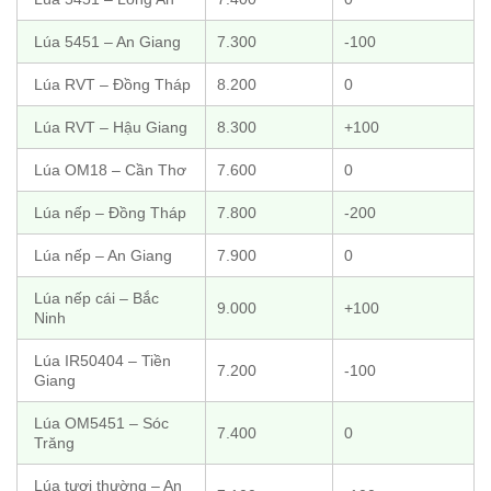
Lúa 5451 – An Giang
7.300
-100
Lúa RVT – Đồng Tháp
8.200
0
Lúa RVT – Hậu Giang
8.300
+100
Lúa OM18 – Cần Thơ
7.600
0
Lúa nếp – Đồng Tháp
7.800
-200
Lúa nếp – An Giang
7.900
0
Lúa nếp cái – Bắc
9.000
+100
Ninh
Lúa IR50404 – Tiền
7.200
-100
Giang
Lúa OM5451 – Sóc
7.400
0
Trăng
Lúa tươi thường – An