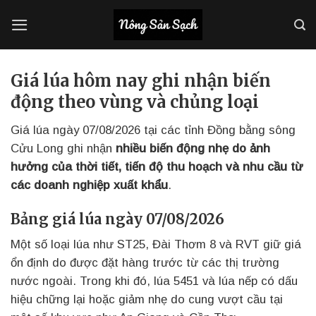
Bỏ
qua
nội
dung
Giá lúa hôm nay ghi nhận biến
động theo vùng và chủng loại
Giá lúa ngày 07/08/2026 tại các tỉnh Đồng bằng sông
Cửu Long ghi nhận
nhiều biến động nhẹ do ảnh
hưởng của thời tiết, tiến độ thu hoạch và nhu cầu từ
các doanh nghiệp xuất khẩu
.
Bảng giá lúa ngày 07/08/2026
Một số loại lúa như ST25, Đài Thơm 8 và RVT giữ giá
ổn định do được đặt hàng trước từ các thị trường
nước ngoài. Trong khi đó, lúa 5451 và lúa nếp có dấu
hiệu chững lại hoặc giảm nhẹ do cung vượt cầu tại