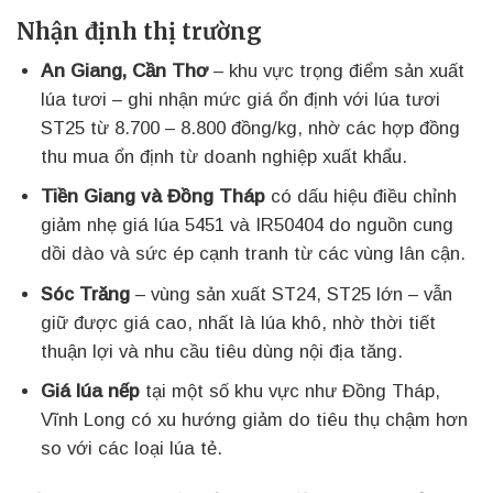
Nhận định thị trường
An Giang, Cần Thơ
– khu vực trọng điểm sản xuất
lúa tươi – ghi nhận mức giá ổn định với lúa tươi
ST25 từ 8.700 – 8.800 đồng/kg, nhờ các hợp đồng
thu mua ổn định từ doanh nghiệp xuất khẩu.
Tiền Giang và Đồng Tháp
có dấu hiệu điều chỉnh
giảm nhẹ giá lúa 5451 và IR50404 do nguồn cung
dồi dào và sức ép cạnh tranh từ các vùng lân cận.
Sóc Trăng
– vùng sản xuất ST24, ST25 lớn – vẫn
giữ được giá cao, nhất là lúa khô, nhờ thời tiết
thuận lợi và nhu cầu tiêu dùng nội địa tăng.
Giá lúa nếp
tại một số khu vực như Đồng Tháp,
Vĩnh Long có xu hướng giảm do tiêu thụ chậm hơn
so với các loại lúa tẻ.