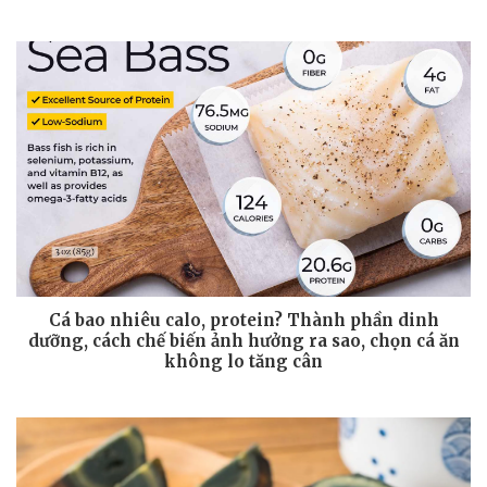
Cá bao nhiêu calo, protein? Thành phần dinh
dưỡng, cách chế biến ảnh hưởng ra sao, chọn cá ăn
không lo tăng cân