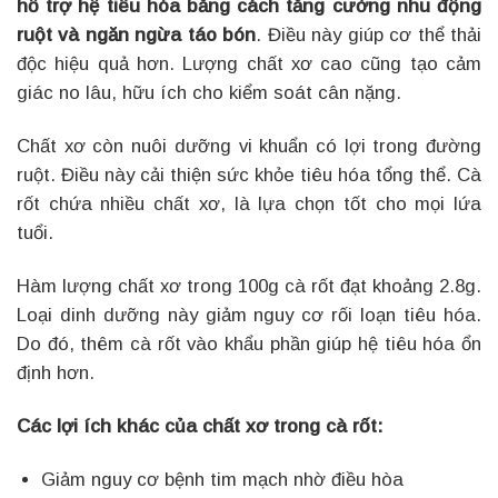
hỗ trợ hệ tiêu hóa bằng cách tăng cường nhu động
ruột và ngăn ngừa táo bón
. Điều này giúp cơ thể thải
độc hiệu quả hơn. Lượng chất xơ cao cũng tạo cảm
giác no lâu, hữu ích cho kiểm soát cân nặng.
Chất xơ còn nuôi dưỡng vi khuẩn có lợi trong đường
ruột. Điều này cải thiện sức khỏe tiêu hóa tổng thể. Cà
rốt chứa nhiều chất xơ, là lựa chọn tốt cho mọi lứa
tuổi.
Hàm lượng chất xơ trong 100g cà rốt đạt khoảng 2.8g.
Loại dinh dưỡng này giảm nguy cơ rối loạn tiêu hóa.
Do đó, thêm cà rốt vào khẩu phần giúp hệ tiêu hóa ổn
định hơn.
Các lợi ích khác của chất xơ trong cà rốt:
Giảm nguy cơ bệnh tim mạch nhờ điều hòa