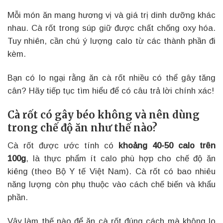
Mỗi món ăn mang hương vị và giá trị dinh dưỡng khác
nhau. Cà rốt trong súp giữ được chất chống oxy hóa.
Tuy nhiên, cần chú ý lượng calo từ các thành phần đi
kèm.
Bạn có lo ngại rằng ăn cà rốt nhiều có thể gây tăng
cân? Hãy tiếp tục tìm hiểu để có câu trả lời chính xác!
Cà rốt có gây béo không và nên dùng
trong chế độ ăn như thế nào?
Cà rốt được ước tính có
khoảng 40-50 calo trên
100g
, là thực phẩm ít calo phù hợp cho chế độ ăn
kiêng (theo Bộ Y tế Việt Nam). Cà rốt có bao nhiêu
năng lượng còn phụ thuộc vào cách chế biến và khẩu
phần.
Vậy làm thế nào để ăn cà rốt đúng cách mà không lo