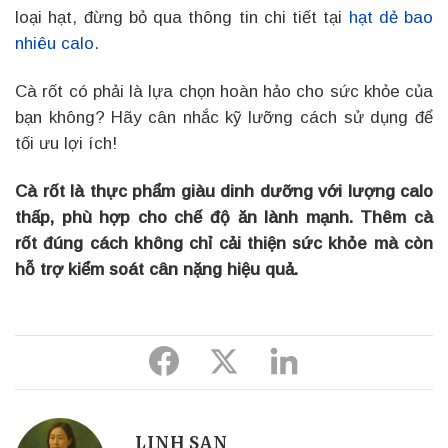
loại hạt, đừng bỏ qua thông tin chi tiết tại
hạt dẻ bao
nhiêu calo
.
Cà rốt có phải là lựa chọn hoàn hảo cho sức khỏe của
bạn không? Hãy cân nhắc kỹ lưỡng cách sử dụng để
tối ưu lợi ích!
Cà rốt là thực phẩm giàu dinh dưỡng với lượng calo
thấp, phù hợp cho chế độ ăn lành mạnh. Thêm cà
rốt đúng cách không chỉ cải thiện sức khỏe mà còn
hỗ trợ kiểm soát cân nặng hiệu quả.
Share
Share
Share
to
to
to
Facebook
Twitter
Linkedin
LINH SAN