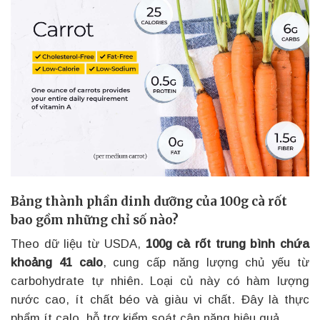
Bảng thành phần dinh dưỡng của 100g cà rốt
bao gồm những chỉ số nào?
Theo dữ liệu từ USDA,
100g cà rốt trung bình chứa
khoảng 41 calo
, cung cấp năng lượng chủ yếu từ
carbohydrate tự nhiên. Loại củ này có hàm lượng
nước cao, ít chất béo và giàu vi chất. Đây là thực
phẩm ít calo, hỗ trợ kiểm soát cân nặng hiệu quả.