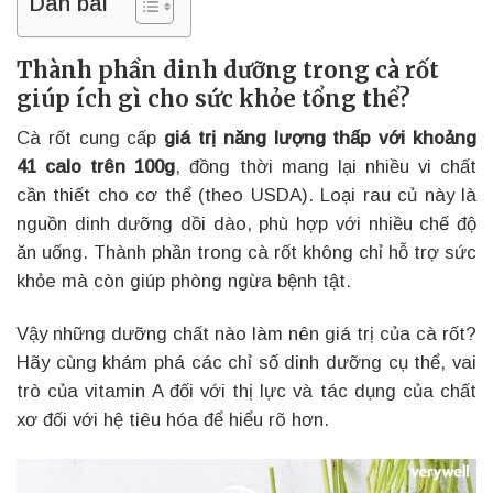
Dàn bài
Thành phần dinh dưỡng trong cà rốt
giúp ích gì cho sức khỏe tổng thể?
Cà rốt cung cấp
giá trị năng lượng thấp với khoảng
41 calo trên 100g
, đồng thời mang lại nhiều vi chất
cần thiết cho cơ thể (theo USDA). Loại rau củ này là
nguồn dinh dưỡng dồi dào, phù hợp với nhiều chế độ
ăn uống. Thành phần trong cà rốt không chỉ hỗ trợ sức
khỏe mà còn giúp phòng ngừa bệnh tật.
Vậy những dưỡng chất nào làm nên giá trị của cà rốt?
Hãy cùng khám phá các chỉ số dinh dưỡng cụ thể, vai
trò của vitamin A đối với thị lực và tác dụng của chất
xơ đối với hệ tiêu hóa để hiểu rõ hơn.