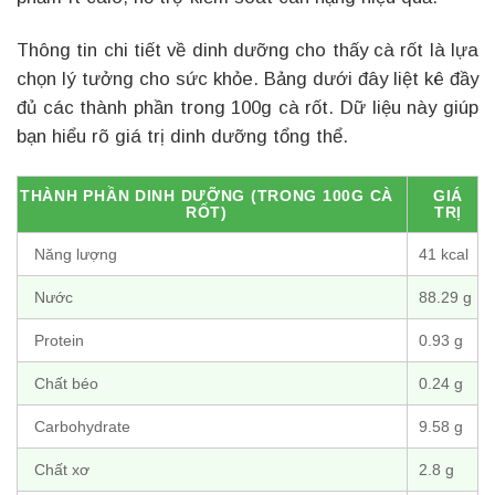
Thông tin chi tiết về dinh dưỡng cho thấy cà rốt là lựa
chọn lý tưởng cho sức khỏe. Bảng dưới đây liệt kê đầy
đủ các thành phần trong 100g cà rốt. Dữ liệu này giúp
bạn hiểu rõ giá trị dinh dưỡng tổng thể.
THÀNH PHẦN DINH DƯỠNG (TRONG 100G CÀ
GIÁ
RỐT)
TRỊ
Năng lượng
41 kcal
Nước
88.29 g
Protein
0.93 g
Chất béo
0.24 g
Carbohydrate
9.58 g
Chất xơ
2.8 g