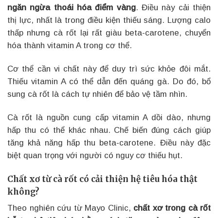
ngăn ngừa thoái hóa điểm vàng
. Điều này cải thiện
thị lực, nhất là trong điều kiện thiếu sáng. Lượng calo
thấp nhưng cà rốt lại rất giàu beta-carotene, chuyển
hóa thành vitamin A trong cơ thể.
Cơ thể cần vi chất này để duy trì sức khỏe đôi mắt.
Thiếu vitamin A có thể dẫn đến quáng gà. Do đó, bổ
sung cà rốt là cách tự nhiên để bảo vệ tầm nhìn.
Cà rốt là nguồn cung cấp vitamin A dồi dào, nhưng
hấp thu có thể khác nhau. Chế biến đúng cách giúp
tăng khả năng hấp thu beta-carotene. Điều này đặc
biệt quan trọng với người có nguy cơ thiếu hụt.
Chất xơ từ cà rốt có cải thiện hệ tiêu hóa thật
không?
Theo nghiên cứu từ Mayo Clinic,
chất xơ trong cà rốt