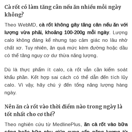
Cà rốt có làm tăng cân nếu ăn nhiều mỗi ngày
không?
Theo WebMD,
cà rốt không gây tăng cân nếu ăn với
lượng vừa phải, khoảng 100-200g mỗi ngày
. Lượng
calo không đáng kể nhưng tạo cảm giác no lâu nhờ
chất xơ. Tuy nhiên, ăn quá mức kèm đường hoặc dầu
có thể tăng nguy cơ dư thừa năng lượng.
Dù là thực phẩm ít calo, cà rốt vẫn cần kiểm soát
khẩu phần. Kết hợp sai cách có thể dẫn đến tích lũy
calo. Vì vậy, hãy chú ý đến tổng năng lượng hàng
ngày.
Nên ăn cà rốt vào thời điểm nào trong ngày là
tốt nhất cho cơ thể?
Theo nghiên cứu từ MedlinePlus,
ăn cà rốt vào bữa