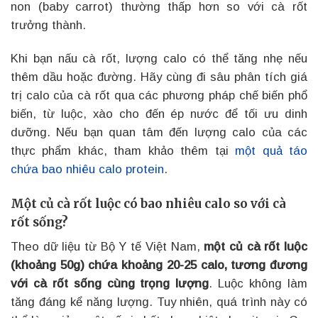
non (baby carrot) thường thấp hơn so với cà rốt
trưởng thành.
Khi bạn nấu cà rốt, lượng calo có thể tăng nhẹ nếu
thêm dầu hoặc đường. Hãy cùng đi sâu phân tích giá
trị calo của cà rốt qua các phương pháp chế biến phổ
biến, từ luộc, xào cho đến ép nước để tối ưu dinh
dưỡng. Nếu bạn quan tâm đến lượng calo của các
thực phẩm khác, tham khảo thêm tại
một quả táo
chứa bao nhiêu calo protein
.
Một củ cà rốt luộc có bao nhiêu calo so với cà
rốt sống?
Theo dữ liệu từ Bộ Y tế Việt Nam,
một củ cà rốt luộc
(khoảng 50g) chứa khoảng 20-25 calo, tương đương
với cà rốt sống cùng trọng lượng
. Luộc không làm
tăng đáng kể năng lượng. Tuy nhiên, quá trình này có