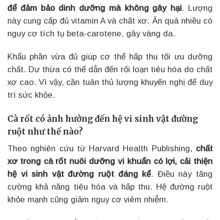
để đảm bảo dinh dưỡng mà không gây hại
. Lượng
này cung cấp đủ vitamin A và chất xơ. Ăn quá nhiều có
nguy cơ tích tụ beta-carotene, gây vàng da.
Khẩu phần vừa đủ giúp cơ thể hấp thu tối ưu dưỡng
chất. Dư thừa có thể dẫn đến rối loạn tiêu hóa do chất
xơ cao. Vì vậy, cần tuân thủ lượng khuyến nghị để duy
trì sức khỏe.
Cà rốt có ảnh hưởng đến hệ vi sinh vật đường
ruột như thế nào?
Theo nghiên cứu từ Harvard Health Publishing,
chất
xơ trong cà rốt nuôi dưỡng vi khuẩn có lợi, cải thiện
hệ vi sinh vật đường ruột đáng kể
. Điều này tăng
cường khả năng tiêu hóa và hấp thu. Hệ đường ruột
khỏe mạnh cũng giảm nguy cơ viêm nhiễm.