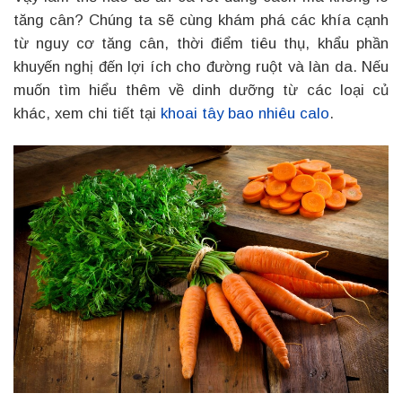
tăng cân? Chúng ta sẽ cùng khám phá các khía cạnh
từ nguy cơ tăng cân, thời điểm tiêu thụ, khẩu phần
khuyến nghị đến lợi ích cho đường ruột và làn da. Nếu
muốn tìm hiểu thêm về dinh dưỡng từ các loại củ
khác, xem chi tiết tại
khoai tây bao nhiêu calo
.