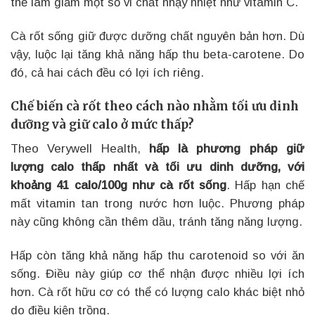
thể làm giảm một số vi chất nhạy nhiệt như vitamin C.
Cà rốt sống giữ được dưỡng chất nguyên bản hơn. Dù
vậy, luộc lại tăng khả năng hấp thu beta-carotene. Do
đó, cả hai cách đều có lợi ích riêng.
Chế biến cà rốt theo cách nào nhằm tối ưu dinh
dưỡng và giữ calo ở mức thấp?
Theo Verywell Health,
hấp là phương pháp giữ
lượng calo thấp nhất và tối ưu dinh dưỡng, với
khoảng 41 calo/100g như cà rốt sống
. Hấp hạn chế
mất vitamin tan trong nước hơn luộc. Phương pháp
này cũng không cần thêm dầu, tránh tăng năng lượng.
Hấp còn tăng khả năng hấp thu carotenoid so với ăn
sống. Điều này giúp cơ thể nhận được nhiều lợi ích
hơn. Cà rốt hữu cơ có thể có lượng calo khác biệt nhỏ
do điều kiện trồng.