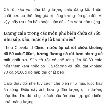
Cà rốt xào với dầu tăng lượng calo đáng kể. Thêm
chất béo có thể tăng giá trị năng lượng lên gấp đôi. Vì
vậy, hãy ưu tiên hấp hoặc luộc để kiểm soát cân nặng.
Lượng calo trong các món phổ biến chứa cà rốt
như súp, xào, nước ép là bao nhiêu?
Theo Cleveland Clinic,
nước ép cà rốt chứa khoảng
40-50 calo/100ml, tương đương cà rốt tươi nhưng dễ
mất chất xơ
. Súp cà rốt có thể tăng lên 60-80 calo
nếu thêm kem hoặc bơ. Cà rốt xào với dầu đạt khoảng
70 calo/100g do hấp thụ chất béo.
Calo thay đổi nhẹ tùy cách chế biến như hấp, luộc hay
ăn sống. Điều này ảnh hưởng đến lượng dinh dưỡng
hấp thu. Do đó, chọn cách nấu ăn phù hợp giúp kiểm
soát năng lượng.