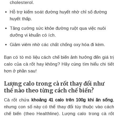
cholesterol.
Hỗ trợ kiểm soát đường huyết nhờ chỉ số đường
huyết thấp.
Tăng cường sức khỏe đường ruột qua việc nuôi
dưỡng vi khuẩn có ích.
Giảm viêm nhờ các chất chống oxy hóa đi kèm.
Bạn có tò mò liệu cách chế biến ảnh hưởng đến giá trị
calo của cà rốt hay không? Hãy cùng tìm hiểu chi tiết
hơn ở phần sau!
Lượng calo trong cà rốt thay đổi như
thế nào theo từng cách chế biến?
Cà rốt chứa
khoảng 41 calo trên 100g khi ăn sống
,
nhưng con số này có thể thay đổi tùy thuộc vào cách
chế biến (theo Healthline). Lượng calo trong cà rốt