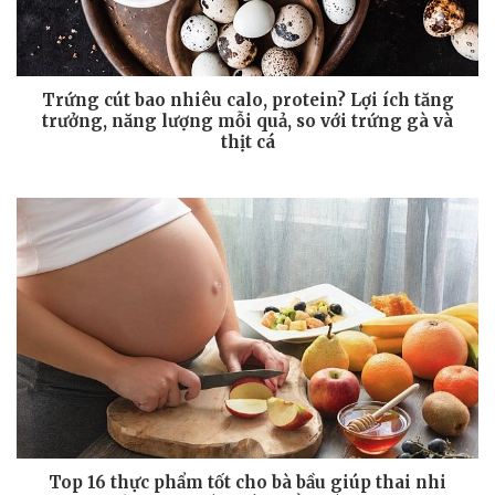
Trứng cút bao nhiêu calo, protein? Lợi ích tăng
trưởng, năng lượng mỗi quả, so với trứng gà và
thịt cá
Top 16 thực phẩm tốt cho bà bầu giúp thai nhi