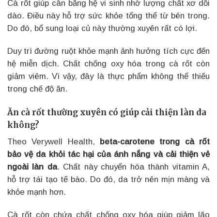
Cà rốt giúp cân bằng hệ vi sinh nhờ lượng chất xơ dồi
dào. Điều này hỗ trợ sức khỏe tổng thể từ bên trong.
Do đó, bổ sung loại củ này thường xuyên rất có lợi.
Duy trì đường ruột khỏe mạnh ảnh hưởng tích cực đến
hệ miễn dịch. Chất chống oxy hóa trong cà rốt còn
giảm viêm. Vì vậy, đây là thực phẩm không thể thiếu
trong chế độ ăn.
Ăn cà rốt thường xuyên có giúp cải thiện làn da
không?
Theo Verywell Health,
beta-carotene trong cà rốt
bảo vệ da khỏi tác hại của ánh nắng và cải thiện vẻ
ngoài làn da
. Chất này chuyển hóa thành vitamin A,
hỗ trợ tái tạo tế bào. Do đó, da trở nên mịn màng và
khỏe mạnh hơn.
Cà rốt còn chứa chất chống oxy hóa giúp giảm lão