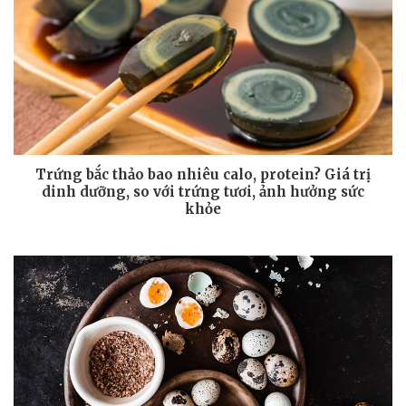
Trứng bắc thảo bao nhiêu calo, protein? Giá trị
dinh dưỡng, so với trứng tươi, ảnh hưởng sức
khỏe