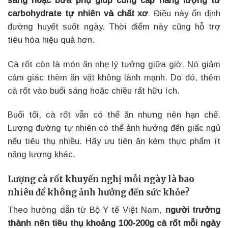
sáng hoặc bữa phụ giúp cung cấp năng lượng từ
carbohydrate tự nhiên và chất xơ
. Điều này ổn định
đường huyết suốt ngày. Thời điểm này cũng hỗ trợ
tiêu hóa hiệu quả hơn.
Cà rốt còn là món ăn nhẹ lý tưởng giữa giờ. Nó giảm
cảm giác thèm ăn vặt không lành mạnh. Do đó, thêm
cà rốt vào buổi sáng hoặc chiều rất hữu ích.
Buổi tối, cà rốt vẫn có thể ăn nhưng nên hạn chế.
Lượng đường tự nhiên có thể ảnh hưởng đến giấc ngủ
nếu tiêu thụ nhiều. Hãy ưu tiên ăn kèm thực phẩm ít
năng lượng khác.
Lượng cà rốt khuyến nghị mỗi ngày là bao
nhiêu để không ảnh hưởng đến sức khỏe?
Theo hướng dẫn từ Bộ Y tế Việt Nam,
người trưởng
thành nên tiêu thụ khoảng 100-200g cà rốt mỗi ngày