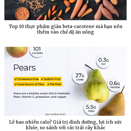
Top 10 thực phẩm giàu beta-carotene mà bạn nên
thêm vào chế độ ăn uống
Lê bao nhiêu calo? Giá trị dinh dưỡng, lợi ích sức
khỏe, so sánh với các trái cây khác