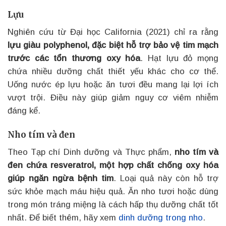
Lựu
Nghiên cứu từ Đại học California (2021) chỉ ra rằng
lựu giàu polyphenol, đặc biệt hỗ trợ bảo vệ tim mạch
trước các tổn thương oxy hóa
. Hạt lựu đỏ mọng
chứa nhiều dưỡng chất thiết yếu khác cho cơ thể.
Uống nước ép lựu hoặc ăn tươi đều mang lại lợi ích
vượt trội. Điều này giúp giảm nguy cơ viêm nhiễm
đáng kể.
Nho tím và đen
Theo Tạp chí Dinh dưỡng và Thực phẩm,
nho tím và
đen chứa resveratrol, một hợp chất chống oxy hóa
giúp ngăn ngừa bệnh tim
. Loại quả này còn hỗ trợ
sức khỏe mạch máu hiệu quả. Ăn nho tươi hoặc dùng
trong món tráng miệng là cách hấp thụ dưỡng chất tốt
nhất. Để biết thêm, hãy xem
dinh dưỡng trong nho
.