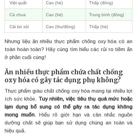
Việt quất
Cao (hè)
Thấp (đông)
Cà chua
Cao (hè)
Trung bình (đông)
Cải bó xôi
Cao (thu/đông)
Thấp (hè)
Nhưng liệu ăn nhiều thực phẩm chống oxy hóa có an
toàn hoàn toàn? Hãy cùng tìm hiểu các rủi ro tiềm ẩn
ở phần cuối cùng!
Ăn nhiều thực phẩm chứa chất chống
oxy hóa có gây tác dụng phụ không?
Thực phẩm giàu chất chống oxy hóa mang lại nhiều lợi
ích sức khỏe.
Tuy nhiên, việc tiêu thụ quá mức hoặc
lạm dụng bổ sung có thể gây ra tác dụng không
mong muốn
. Hiểu rõ giới hạn và cân nhắc nguồn
dưỡng chất sẽ giúp bạn sử dụng chúng an toàn và
hiệu quả.