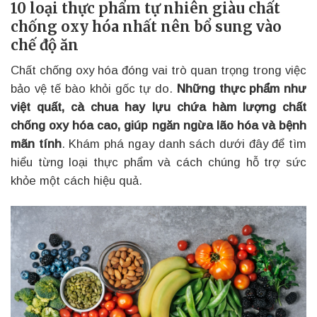
10 loại thực phẩm tự nhiên giàu chất
chống oxy hóa nhất nên bổ sung vào
chế độ ăn
Chất chống oxy hóa đóng vai trò quan trọng trong việc
bảo vệ tế bào khỏi gốc tự do.
Những thực phẩm như
việt quất, cà chua hay lựu chứa hàm lượng chất
chống oxy hóa cao, giúp ngăn ngừa lão hóa và bệnh
mãn tính
. Khám phá ngay danh sách dưới đây để tìm
hiểu từng loại thực phẩm và cách chúng hỗ trợ sức
khỏe một cách hiệu quả.