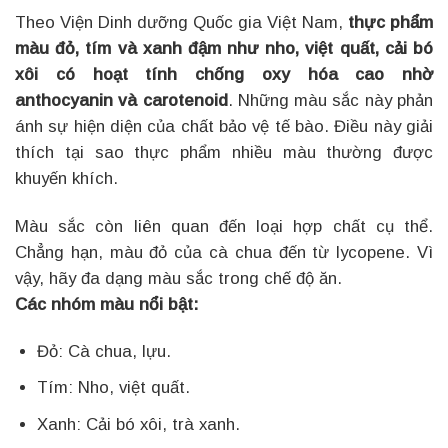
Theo Viện Dinh dưỡng Quốc gia Việt Nam,
thực phẩm
màu đỏ, tím và xanh đậm như nho, việt quất, cải bó
xôi có hoạt tính chống oxy hóa cao nhờ
anthocyanin và carotenoid
. Những màu sắc này phản
ánh sự hiện diện của chất bảo vệ tế bào. Điều này giải
thích tại sao thực phẩm nhiều màu thường được
khuyến khích.
Màu sắc còn liên quan đến loại hợp chất cụ thể.
Chẳng hạn, màu đỏ của cà chua đến từ lycopene. Vì
vậy, hãy đa dạng màu sắc trong chế độ ăn.
Các nhóm màu nổi bật:
Đỏ: Cà chua, lựu.
Tím: Nho, việt quất.
Xanh: Cải bó xôi, trà xanh.