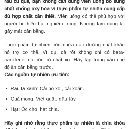
rau củ quả, bạn không cần dùng viên uống bổ sung
chất chống oxy hóa vì thực phẩm tự nhiên cung cấp
đủ hợp chất cần thiết
. Viên uống có thể phù hợp với
người bị thiếu hụt nghiêm trọng. Nhưng lạm dụng lại
gây mất cân bằng.
Thực phẩm tự nhiên còn chứa các dưỡng chất khác
hỗ trợ cơ thể. Ví dụ, cà rốt không chỉ có beta-
carotene mà còn có chất xơ. Hãy tập trung vào chế
độ ăn cân bằng trước.
Các nguồn tự nhiên ưu tiên:
Rau lá xanh: Cải bó xôi, cải xoăn.
Quả mọng: Việt quất, dâu tây.
Hạt: Óc chó, hạt chia.
Hãy ghi nhớ rằng thực phẩm tự nhiên là chìa khóa