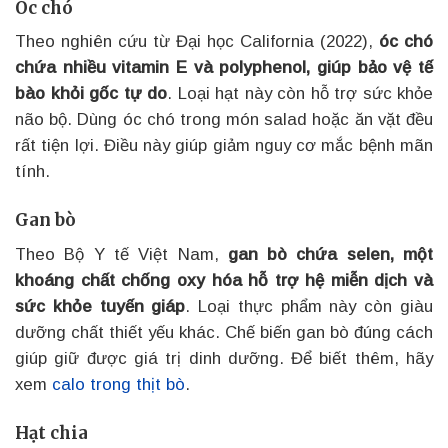
Óc chó
Theo nghiên cứu từ Đại học California (2022),
óc chó
chứa nhiều vitamin E và polyphenol, giúp bảo vệ tế
bào khỏi gốc tự do
. Loại hạt này còn hỗ trợ sức khỏe
não bộ. Dùng óc chó trong món salad hoặc ăn vặt đều
rất tiện lợi. Điều này giúp giảm nguy cơ mắc bệnh mãn
tính.
Gan bò
Theo Bộ Y tế Việt Nam,
gan bò chứa selen, một
khoáng chất chống oxy hóa hỗ trợ hệ miễn dịch và
sức khỏe tuyến giáp
. Loại thực phẩm này còn giàu
dưỡng chất thiết yếu khác. Chế biến gan bò đúng cách
giúp giữ được giá trị dinh dưỡng. Để biết thêm, hãy
xem
calo trong thịt bò
.
Hạt chia