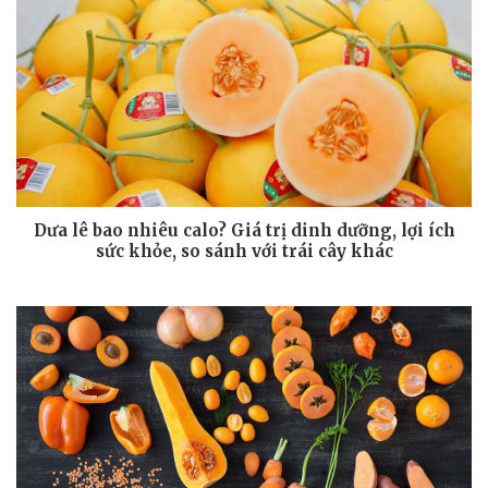
Dưa lê bao nhiêu calo? Giá trị dinh dưỡng, lợi ích
sức khỏe, so sánh với trái cây khác