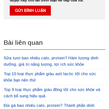
duyệt này cho lần bình luận kế tiếp của tôi.
Bài liên quan
Sữa tươi bao nhiêu calo, protein? Hàm lượng dinh
dưỡng, giá trị năng lượng, lợi ích sức khỏe
Top 10 loại thực phẩm giàu axit lactic tốt cho sức
khỏe bạn nên thử
Top 9 loại thực phẩm giàu đồng tốt cho sức khỏe và
cách bổ sung hiệu quả
Đùi gà bao nhiêu calo, protein? Thành phần dinh