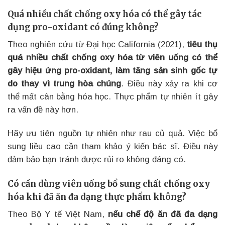
Quá nhiều chất chống oxy hóa có thể gây tác
dụng pro-oxidant có đúng không?
Theo nghiên cứu từ Đại học California (2021),
tiêu thụ
quá nhiều chất chống oxy hóa từ viên uống có thể
gây hiệu ứng pro-oxidant, làm tăng sản sinh gốc tự
do thay vì trung hòa chúng
. Điều này xảy ra khi cơ
thể mất cân bằng hóa học. Thực phẩm tự nhiên ít gây
ra vấn đề này hơn.
Hãy ưu tiên nguồn tự nhiên như rau củ quả. Việc bổ
sung liều cao cần tham khảo ý kiến bác sĩ. Điều này
đảm bảo bạn tránh được rủi ro không đáng có.
Có cần dùng viên uống bổ sung chất chống oxy
hóa khi đã ăn đa dạng thực phẩm không?
Theo Bộ Y tế Việt Nam,
nếu chế độ ăn đã đa dạng