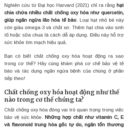
Nghiên cứu từ Đại học Harvard (2021) chỉ ra rằng
hạt
chia chứa nhiều chất chống oxy hóa như quercetin,
giúp ngăn ngừa lão hóa tế bào
. Loại hạt nhỏ bé này
còn giàu omega-3 và chất xơ. Thêm hạt chia vào sinh
tố hoặc sữa chua là cách dễ áp dụng. Điều này hỗ trợ
sức khỏe tim mạch hiệu quả.
Bạn có biết chất chống oxy hóa hoạt động ra sao
trong cơ thể? Hãy cùng khám phá cơ chế bảo vệ tế
bào và tác dụng ngăn ngừa bệnh của chúng ở phần
tiếp theo!
Chất chống oxy hóa hoạt động như thế
nào trong cơ thể chúng ta?
Chất chống oxy hóa đóng vai trò quan trọng trong việc
bảo vệ sức khỏe.
Những hợp chất như vitamin C, E
và flavonoid trung hòa gốc tự do, ngăn tổn thương