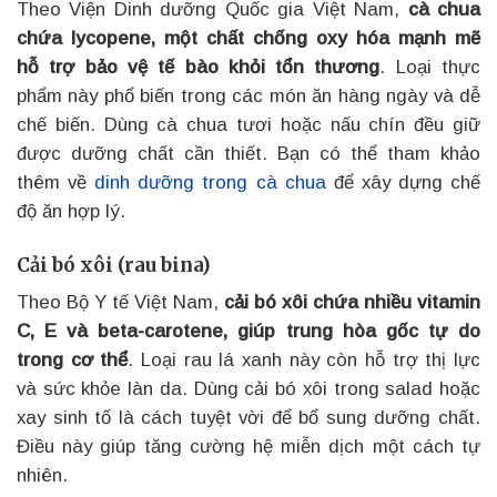
Theo Viện Dinh dưỡng Quốc gia Việt Nam,
cà chua
chứa lycopene, một chất chống oxy hóa mạnh mẽ
hỗ trợ bảo vệ tế bào khỏi tổn thương
. Loại thực
phẩm này phổ biến trong các món ăn hàng ngày và dễ
chế biến. Dùng cà chua tươi hoặc nấu chín đều giữ
được dưỡng chất cần thiết. Bạn có thể tham khảo
thêm về
dinh dưỡng trong cà chua
để xây dựng chế
độ ăn hợp lý.
Cải bó xôi (rau bina)
Theo Bộ Y tế Việt Nam,
cải bó xôi chứa nhiều vitamin
C, E và beta-carotene, giúp trung hòa gốc tự do
trong cơ thể
. Loại rau lá xanh này còn hỗ trợ thị lực
và sức khỏe làn da. Dùng cải bó xôi trong salad hoặc
xay sinh tố là cách tuyệt vời để bổ sung dưỡng chất.
Điều này giúp tăng cường hệ miễn dịch một cách tự
nhiên.