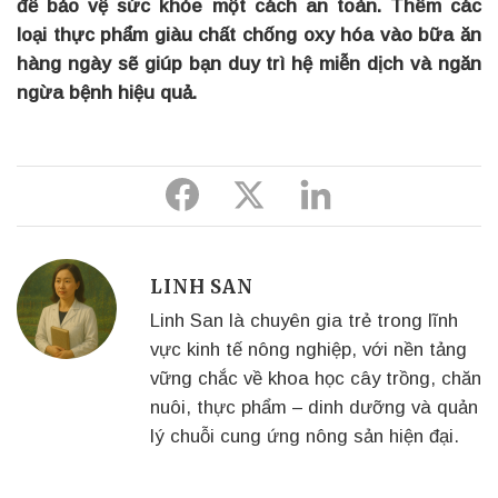
để bảo vệ sức khỏe một cách an toàn. Thêm các
loại thực phẩm giàu chất chống oxy hóa vào bữa ăn
hàng ngày sẽ giúp bạn duy trì hệ miễn dịch và ngăn
ngừa bệnh hiệu quả.
Share
Share
Share
to
to
to
Facebook
Twitter
Linkedin
LINH SAN
Linh San là chuyên gia trẻ trong lĩnh
vực kinh tế nông nghiệp, với nền tảng
vững chắc về khoa học cây trồng, chăn
nuôi, thực phẩm – dinh dưỡng và quản
lý chuỗi cung ứng nông sản hiện đại.