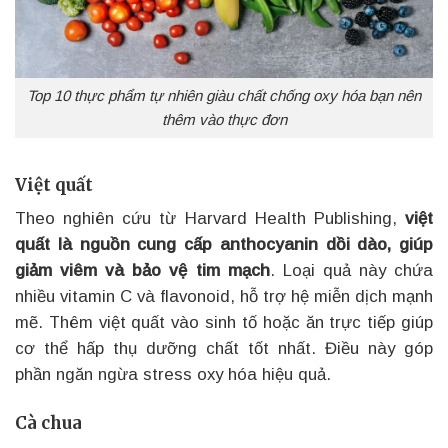
Top 10 thực phẩm tự nhiên giàu chất chống oxy hóa bạn nên
thêm vào thực đơn
Việt quất
Theo nghiên cứu từ Harvard Health Publishing,
việt
quất là nguồn cung cấp anthocyanin dồi dào, giúp
giảm viêm và bảo vệ tim mạch
. Loại quả này chứa
nhiều vitamin C và flavonoid, hỗ trợ hệ miễn dịch mạnh
mẽ. Thêm việt quất vào sinh tố hoặc ăn trực tiếp giúp
cơ thể hấp thụ dưỡng chất tốt nhất. Điều này góp
phần ngăn ngừa stress oxy hóa hiệu quả.
Cà chua