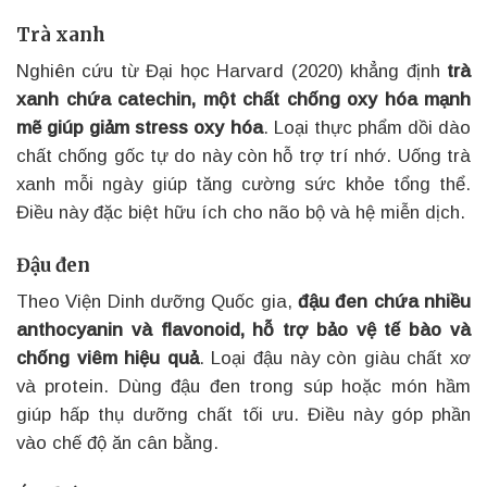
Trà xanh
Nghiên cứu từ Đại học Harvard (2020) khẳng định
trà
xanh chứa catechin, một chất chống oxy hóa mạnh
mẽ giúp giảm stress oxy hóa
. Loại thực phẩm dồi dào
chất chống gốc tự do này còn hỗ trợ trí nhớ. Uống trà
xanh mỗi ngày giúp tăng cường sức khỏe tổng thể.
Điều này đặc biệt hữu ích cho não bộ và hệ miễn dịch.
Đậu đen
Theo Viện Dinh dưỡng Quốc gia,
đậu đen chứa nhiều
anthocyanin và flavonoid, hỗ trợ bảo vệ tế bào và
chống viêm hiệu quả
. Loại đậu này còn giàu chất xơ
và protein. Dùng đậu đen trong súp hoặc món hầm
giúp hấp thụ dưỡng chất tối ưu. Điều này góp phần
vào chế độ ăn cân bằng.