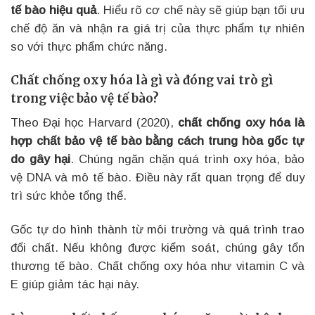
tế bào hiệu quả
. Hiểu rõ cơ chế này sẽ giúp bạn tối ưu
chế độ ăn và nhận ra giá trị của thực phẩm tự nhiên
so với thực phẩm chức năng.
Chất chống oxy hóa là gì và đóng vai trò gì
trong việc bảo vệ tế bào?
Theo Đại học Harvard (2020),
chất chống oxy hóa là
hợp chất bảo vệ tế bào bằng cách trung hòa gốc tự
do gây hại
. Chúng ngăn chặn quá trình oxy hóa, bảo
vệ DNA và mô tế bào. Điều này rất quan trọng để duy
trì sức khỏe tổng thể.
Gốc tự do hình thành từ môi trường và quá trình trao
đổi chất. Nếu không được kiểm soát, chúng gây tổn
thương tế bào. Chất chống oxy hóa như vitamin C và
E giúp giảm tác hại này.