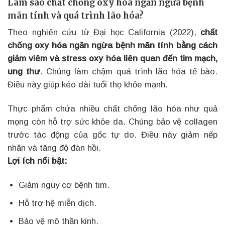
Làm sao chất chống oxy hóa ngăn ngừa bệnh
mãn tính và quá trình lão hóa?
Theo nghiên cứu từ Đại học California (2022),
chất
chống oxy hóa ngăn ngừa bệnh mãn tính bằng cách
giảm viêm và stress oxy hóa liên quan đến tim mạch,
ung thư
. Chúng làm chậm quá trình lão hóa tế bào.
Điều này giúp kéo dài tuổi thọ khỏe mạnh.
Thực phẩm chứa nhiều chất chống lão hóa như quả
mọng còn hỗ trợ sức khỏe da. Chúng bảo vệ collagen
trước tác động của gốc tự do. Điều này giảm nếp
nhăn và tăng độ đàn hồi.
Lợi ích nổi bật:
Giảm nguy cơ bệnh tim.
Hỗ trợ hệ miễn dịch.
Bảo vệ mô thần kinh.