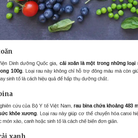
xoăn
iện Dinh dưỡng Quốc gia,
cải xoăn là một trong những loại 
rong 100g
. Loại rau này không chỉ hỗ trợ đông máu mà còn g
ay sinh tố là cách hiệu quả để hấp thụ dưỡng chất.
bina
ghiên cứu của Bộ Y tế Việt Nam,
rau bina chứa khoảng 483 m
 sức khỏe xương
. Loại rau này giúp cơ thể chuyển hóa canxi 
 món xào, canh hoặc sinh tố là cách chế biến đơn giản.
cải xanh