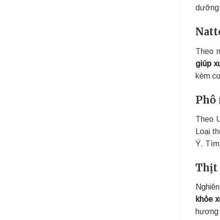
dưỡng 
Natt
Theo n
giúp x
kèm cơ
Phô 
Theo 
Loại t
Ý. Tìm
Thịt 
Nghiên
khỏe 
hương 