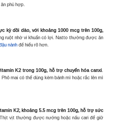
 ăn phù hợp.
cực kỳ dồi dào, với khoảng 1000 mcg trên 100g,
ng ruột nhờ vi khuẩn có lợi. Natto thường được ăn
đậu nành
để hiểu rõ hơn.
tamin K2 trong 100g, hỗ trợ chuyển hóa canxi
.
. Phô mai có thể dùng kèm bánh mì hoặc rắc lên mì
itamin K2, khoảng 5.5 mcg trên 100g, hỗ trợ sức
. Thịt vịt thường được nướng hoặc nấu cari để giữ