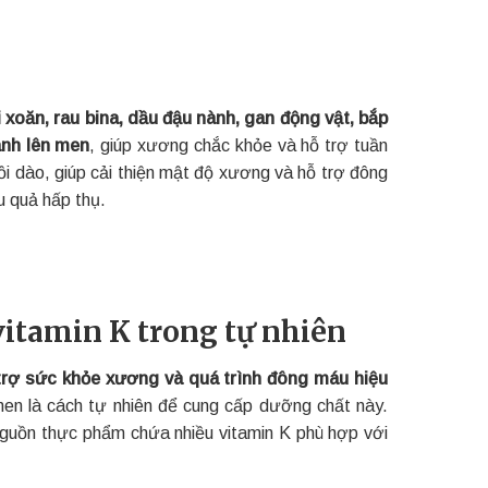
 xoăn, rau bina, dầu đậu nành, gan động vật, bắp
nành lên men
, giúp xương chắc khỏe và hỗ trợ tuần
 dào, giúp cải thiện mật độ xương và hỗ trợ đông
u quả hấp thụ.
itamin K trong tự nhiên
trợ sức khỏe xương và quá trình đông máu hiệu
 men là cách tự nhiên để cung cấp dưỡng chất này.
nguồn thực phẩm chứa nhiều vitamin K phù hợp với