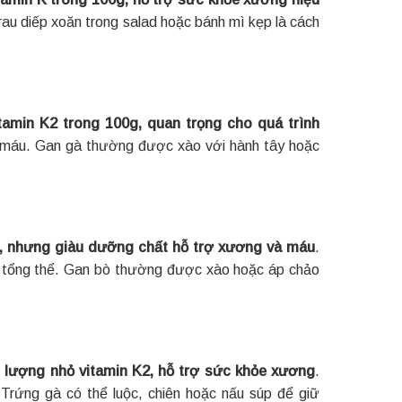
 rau diếp xoăn trong salad hoặc bánh mì kẹp là cách
amin K2 trong 100g, quan trọng cho quá trình
ho máu. Gan gà thường được xào với hành tây hoặc
, nhưng giàu dưỡng chất hỗ trợ xương và máu
.
e tổng thể. Gan bò thường được xào hoặc áp chảo
 lượng nhỏ vitamin K2, hỗ trợ sức khỏe xương
.
 Trứng gà có thể luộc, chiên hoặc nấu súp để giữ