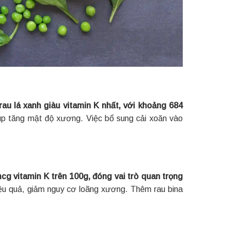
rau lá xanh giàu vitamin K nhất, với khoảng 684
iúp tăng mật độ xương. Việc bổ sung cải xoăn vào
cg vitamin K trên 100g, đóng vai trò quan trọng
hiệu quả, giảm nguy cơ loãng xương. Thêm rau bina