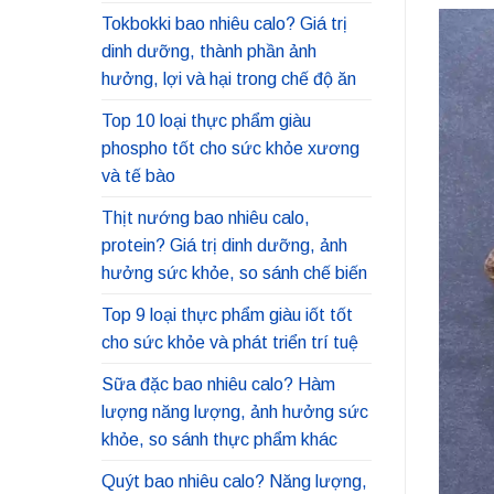
Tokbokki bao nhiêu calo? Giá trị
dinh dưỡng, thành phần ảnh
hưởng, lợi và hại trong chế độ ăn
Top 10 loại thực phẩm giàu
phospho tốt cho sức khỏe xương
và tế bào
Thịt nướng bao nhiêu calo,
protein? Giá trị dinh dưỡng, ảnh
hưởng sức khỏe, so sánh chế biến
Top 9 loại thực phẩm giàu iốt tốt
cho sức khỏe và phát triển trí tuệ
Sữa đặc bao nhiêu calo? Hàm
lượng năng lượng, ảnh hưởng sức
khỏe, so sánh thực phẩm khác
Quýt bao nhiêu calo? Năng lượng,