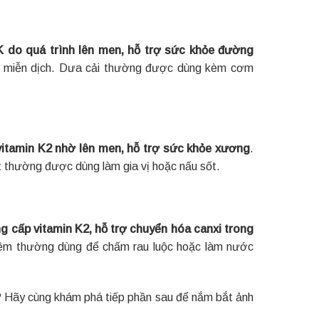
K do quá trình lên men, hỗ trợ sức khỏe đường
ng miễn dịch. Dưa cải thường được dùng kèm cơm
vitamin K2 nhờ lên men, hỗ trợ sức khỏe xương
.
t thường được dùng làm gia vị hoặc nấu sốt.
 cấp vitamin K2, hỗ trợ chuyển hóa canxi trong
 nêm thường dùng để chấm rau luộc hoặc làm nước
hể? Hãy cùng khám phá tiếp phần sau để nắm bắt ảnh