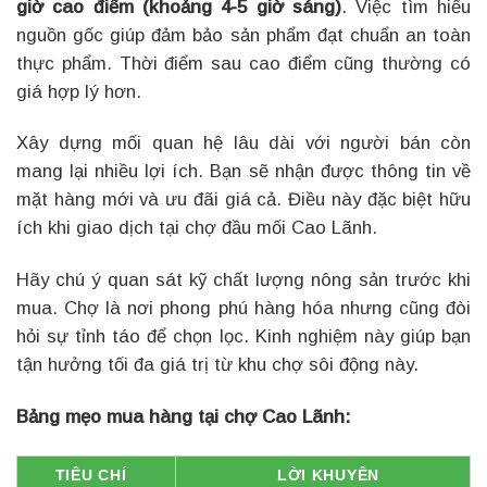
giờ cao điểm (khoảng 4-5 giờ sáng)
. Việc tìm hiểu
nguồn gốc giúp đảm bảo sản phẩm đạt chuẩn an toàn
thực phẩm. Thời điểm sau cao điểm cũng thường có
giá hợp lý hơn.
Xây dựng mối quan hệ lâu dài với người bán còn
mang lại nhiều lợi ích. Bạn sẽ nhận được thông tin về
mặt hàng mới và ưu đãi giá cả. Điều này đặc biệt hữu
ích khi giao dịch tại chợ đầu mối Cao Lãnh.
Hãy chú ý quan sát kỹ chất lượng nông sản trước khi
mua. Chợ là nơi phong phú hàng hóa nhưng cũng đòi
hỏi sự tỉnh táo để chọn lọc. Kinh nghiệm này giúp bạn
tận hưởng tối đa giá trị từ khu chợ sôi động này.
Bảng mẹo mua hàng tại chợ Cao Lãnh:
TIÊU CHÍ
LỜI KHUYÊN