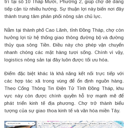
trí tại số 10 Tháp Mười, Phường 2, giúp chợ dễ dàng
tiếp cận từ nhiều hướng. Sự thuận lợi này biến nơi đây
thành trung tâm phân phối nông sản chủ lực.
Nằm tại thành phố Cao Lãnh, tỉnh Đồng Tháp, chợ còn
hưởng lợi từ hệ thống giao thông đường bộ và đường
thủy qua sông Tiền. Điều này cho phép vận chuyển
nhanh chóng các mặt hàng tươi sống. Chính vì vậy,
logistics nông sản tại đây luôn được tối ưu hóa.
Điểm đặc biệt khác là khả năng kết nối trực tiếp với
các hợp tác xã trong vùng để ổn định nguồn hàng.
Theo Cổng Thông Tin Điện Tử Tỉnh Đồng Tháp, khu
vực này còn được chính quyền hỗ trợ mạnh mẽ để
phát triển kinh tế địa phương. Chợ trở thành biểu
tượng của sự giao thoa kinh tế và văn hóa miền Tây.