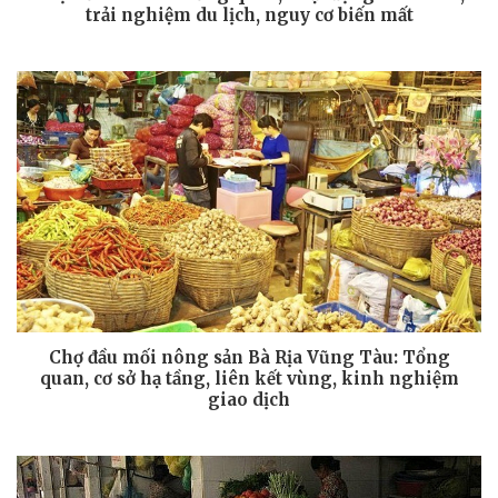
trải nghiệm du lịch, nguy cơ biến mất
Chợ đầu mối nông sản Bà Rịa Vũng Tàu: Tổng
quan, cơ sở hạ tầng, liên kết vùng, kinh nghiệm
giao dịch