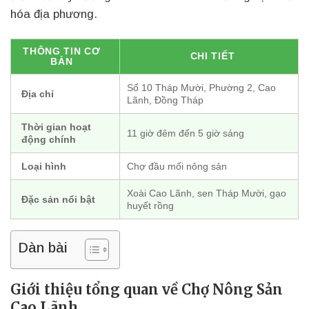
hóa địa phương.
THÔNG TIN CƠ
CHI TIẾT
BẢN
Số 10 Tháp Mười, Phường 2, Cao
Địa chỉ
Lãnh, Đồng Tháp
Thời gian hoạt
11 giờ đêm đến 5 giờ sáng
động chính
Loại hình
Chợ đầu mối nông sản
Xoài Cao Lãnh, sen Tháp Mười, gạo
Đặc sản nổi bật
huyết rồng
Dàn bài
Giới thiệu tổng quan về Chợ Nông Sản
Cao Lãnh