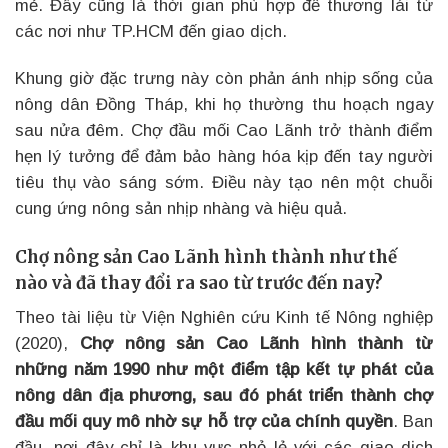
mẻ. Đây cũng là thời gian phù hợp để thương lái từ
các nơi như TP.HCM đến giao dịch.
Khung giờ đặc trưng này còn phản ánh nhịp sống của
nông dân Đồng Tháp, khi họ thường thu hoạch ngay
sau nửa đêm. Chợ đầu mối Cao Lãnh trở thành điểm
hẹn lý tưởng để đảm bảo hàng hóa kịp đến tay người
tiêu thụ vào sáng sớm. Điều này tạo nên một chuỗi
cung ứng nông sản nhịp nhàng và hiệu quả.
Chợ nông sản Cao Lãnh hình thành như thế
nào và đã thay đổi ra sao từ trước đến nay?
Theo tài liệu từ Viện Nghiên cứu Kinh tế Nông nghiệp
(2020),
Chợ nông sản Cao Lãnh hình thành từ
những năm 1990 như một điểm tập kết tự phát của
nông dân địa phương, sau đó phát triển thành chợ
đầu mối quy mô nhờ sự hỗ trợ của chính quyền
. Ban
đầu, nơi đây chỉ là khu vực nhỏ lẻ với các giao dịch