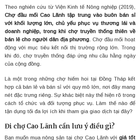
Theo nghiên cứu từ Viện Kinh tế Nông nghiệp (2019),
Chợ đầu mối Cao Lãnh tập trung vào buôn bán sỉ
với khối lượng lớn, chủ yếu phục vụ thương lái và
doanh nghiệp, trong khi chợ truyền thống thiên về
bán lẻ cho người dân địa phương
. Chợ đầu mối hoạt
động với mục tiêu kết nối thị trường rộng lớn. Trong
khi đó, chợ truyền thống đáp ứng nhu cầu hằng ngày
của cộng đồng.
Là một trong những chợ hiếm hoi tại Đồng Tháp kết
hợp cả bán lẻ và bán sỉ với quy mô lớn, nơi đây mang
nét đặc trưng riêng. Sự khác biệt này thể hiện rõ trong
cách tổ chức và đối tượng phục vụ. Làm thế nào để
tận dụng tối đa lợi ích khi tham gia giao dịch tại đây?
Đi chợ Cao Lãnh cần lưu ý điều gì?
Bạn muốn mua nông sản tại chợ Cao Lãnh với
giá tốt