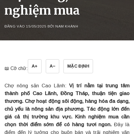
nghiệm mua
ĐĂNG VÀO
15/05/2025
BỞI
NAM KHÁNH
A+
A−
MẶC ĐỊNH
📖 Cỡ chữ:
Chợ nông sản Cao Lãnh:
Vị trí nằm tại trung tâm
thành phố Cao Lãnh, Đồng Tháp, thuận tiện giao
thương. Chợ hoạt động sôi động, hàng hóa đa dạng,
chủ yếu là nông sản địa phương. Tác động lớn đến
giá cả thị trường khu vực. Kinh nghiệm mua cần
chọn thời điểm sớm để có hàng tươi ngon.
Đây là
điểm đến lý tưởng cho buôn bán và trải nghiệm văn