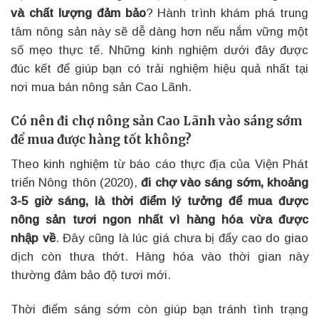
và chất lượng đảm bảo
? Hành trình khám phá trung
tâm nông sản này sẽ dễ dàng hơn nếu nắm vững một
số mẹo thực tế. Những kinh nghiệm dưới đây được
đúc kết để giúp bạn có trải nghiệm hiệu quả nhất tại
nơi mua bán nông sản Cao Lãnh.
Có nên đi chợ nông sản Cao Lãnh vào sáng sớm
để mua được hàng tốt không?
Theo kinh nghiệm từ báo cáo thực địa của Viện Phát
triển Nông thôn (2020),
đi chợ vào sáng sớm, khoảng
3-5 giờ sáng, là thời điểm lý tưởng để mua được
nông sản tươi ngon nhất vì hàng hóa vừa được
nhập về
. Đây cũng là lúc giá chưa bị đẩy cao do giao
dịch còn thưa thớt. Hàng hóa vào thời gian này
thường đảm bảo độ tươi mới.
Thời điểm sáng sớm còn giúp bạn tránh tình trạng