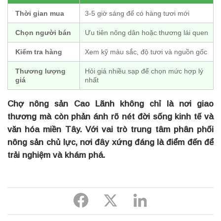
Thời gian mua
3-5 giờ sáng để có hàng tươi mới
Chọn người bán
Ưu tiên nông dân hoặc thương lái quen
Kiểm tra hàng
Xem kỹ màu sắc, độ tươi và nguồn gốc
Thương lượng
Hỏi giá nhiều sạp để chọn mức hợp lý
giá
nhất
Chợ nông sản Cao Lãnh không chỉ là nơi giao
thương mà còn phản ánh rõ nét đời sống kinh tế và
văn hóa miền Tây. Với vai trò trung tâm phân phối
nông sản chủ lực, nơi đây xứng đáng là điểm đến để
trải nghiệm và khám phá.
Share
Share
Share
to
to
to