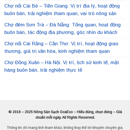
Chợ nổi Cái Bè – Tiền Giang: Vị trí địa lý, hoạt động
buôn bán, trải nghiệm tham quan, vai trò nông sản
Chợ đêm Sơn Trà – Đà Nẵng: Tổng quan, hoạt động
buôn bán, tác động địa phương, góc nhìn du khách
Chợ nổi Cái Răng – Cần Thơ: Vị trí, hoạt động giao
thương, giá trị văn hóa, kinh nghiệm tham quan
Chợ Đồng Xuân – Hà Nội: Vị trí, lịch sử kinh tế, mặt
hàng buôn bán, trải nghiệm thực tế
© 2018 – 2025 Nông Sản Sạch GcaEco – Hiểu đúng, chọn đúng – Giá
chuẩn mỗi ngày. All Rights Reserved.
Thông tin chỉ mang tính tham khảo, không thay thế lời khuyên chuyên gia.