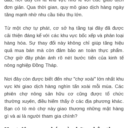
đơn giản. Qua thời gian, quy mô giao dịch hàng ngày
tăng mạnh nhờ nhu cầu tiêu thụ lớn.
Từ một chợ tự phát, cơ sở hạ tầng tại đây đã được
cải thiện đáng kể với các khu vực bốc xếp và phân loại
hàng hóa. Sự thay đổi này không chỉ giúp tăng hiệu
quả mua bán mà còn đảm bảo an toàn thực phẩm.
Chợ giờ đây phản ánh rõ nét bước tiến của kinh tế
nông nghiệp Đồng Tháp.
Nơi đây còn được biết đến như "chợ xoài" lớn nhất khu
vực khi giao dịch hàng nghìn tấn xoài mỗi mùa. Các
phiên chợ nông sản hữu cơ cũng được tổ chức
thường xuyên, điều hiếm thấy ở các địa phương khác.
Bạn có tò mò chợ này giao thương những mặt hàng
gì và ai là người tham gia chính?