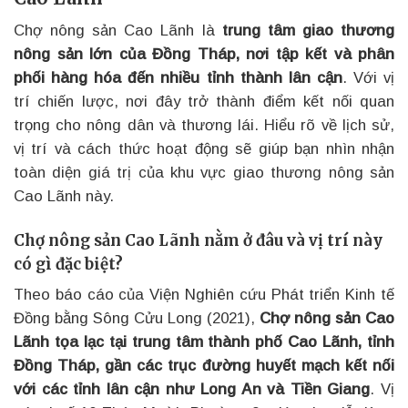
Chợ nông sản Cao Lãnh là
trung tâm giao thương
nông sản lớn của Đồng Tháp, nơi tập kết và phân
phối hàng hóa đến nhiều tỉnh thành lân cận
. Với vị
trí chiến lược, nơi đây trở thành điểm kết nối quan
trọng cho nông dân và thương lái. Hiểu rõ về lịch sử,
vị trí và cách thức hoạt động sẽ giúp bạn nhìn nhận
toàn diện giá trị của khu vực giao thương nông sản
Cao Lãnh này.
Chợ nông sản Cao Lãnh nằm ở đâu và vị trí này
có gì đặc biệt?
Theo báo cáo của Viện Nghiên cứu Phát triển Kinh tế
Đồng bằng Sông Cửu Long (2021),
Chợ nông sản Cao
Lãnh tọa lạc tại trung tâm thành phố Cao Lãnh, tỉnh
Đồng Tháp, gần các trục đường huyết mạch kết nối
với các tỉnh lân cận như Long An và Tiền Giang
. Vị