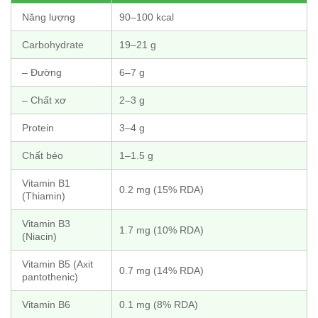
Năng lượng
90–100 kcal
Carbohydrate
19–21 g
– Đường
6–7 g
– Chất xơ
2–3 g
Protein
3–4 g
Chất béo
1–1.5 g
Vitamin B1
0.2 mg (15% RDA)
(Thiamin)
Vitamin B3
1.7 mg (10% RDA)
(Niacin)
Vitamin B5 (Axit
0.7 mg (14% RDA)
pantothenic)
Vitamin B6
0.1 mg (8% RDA)