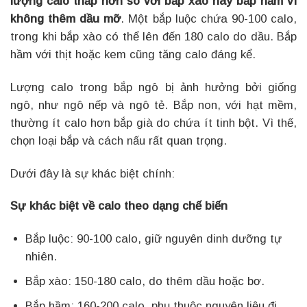
lượng calo thấp hơn so với bắp xào hay bắp hầm vì
không thêm dầu mỡ
. Một bắp luộc chứa 90-100 calo,
trong khi bắp xào có thể lên đến 180 calo do dầu. Bắp
hầm với thịt hoặc kem cũng tăng calo đáng kể.
Lượng calo trong bắp ngô bị ảnh hưởng bởi giống
ngô, như ngô nếp và ngô tẻ. Bắp non, với hạt mềm,
thường ít calo hơn bắp già do chứa ít tinh bột. Vì thế,
chọn loại bắp và cách nấu rất quan trọng.
Dưới đây là sự khác biệt chính:
Sự khác biệt về calo theo dạng chế biến
Bắp luộc: 90-100 calo, giữ nguyên dinh dưỡng tự
nhiên.
Bắp xào: 150-180 calo, do thêm dầu hoặc bơ.
Bắp hầm: 160-200 calo, phụ thuộc nguyên liệu đi