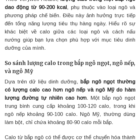
dao động từ 90-200 kcal
, phụ thuộc vào loại ngô và
phương pháp chế biến. Điều này ảnh hưởng trực tiếp
đến tổng năng lượng tiêu thụ hàng ngày. Hiểu rõ sự
khác biệt về calo giữa các loại ngô và cách nấu
nướng giúp bạn lựa chọn phù hợp với mục tiêu dinh
dưỡng của mình.
So sánh lượng calo trong bắp ngô ngọt, ngô nếp,
và ngô Mỹ
Dựa trên dữ liệu dinh dưỡng,
bắp ngô ngọt thường
có lượng calo cao hơn ngô nếp và ngô Mỹ do hàm
lượng đường tự nhiên cao hơn
. Một bắp ngô ngọt
trung bình cung cấp khoảng 100-120 calo, trong khi
ngô nếp khoảng 90-100 calo. Ngô Mỹ, thường dùng
làm bột, chỉ chứa khoảng 80-90 calo mỗi bắp.
Calo từ bắp ngô có thể được cơ thể chuyển hóa thành