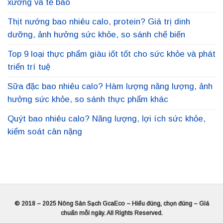
xương và tế bào
Thịt nướng bao nhiêu calo, protein? Giá trị dinh
dưỡng, ảnh hưởng sức khỏe, so sánh chế biến
Top 9 loại thực phẩm giàu iốt tốt cho sức khỏe và phát
triển trí tuệ
Sữa đặc bao nhiêu calo? Hàm lượng năng lượng, ảnh
hưởng sức khỏe, so sánh thực phẩm khác
Quýt bao nhiêu calo? Năng lượng, lợi ích sức khỏe,
kiểm soát cân nặng
© 2018 – 2025 Nông Sản Sạch GcaEco – Hiểu đúng, chọn đúng – Giá
chuẩn mỗi ngày. All Rights Reserved.