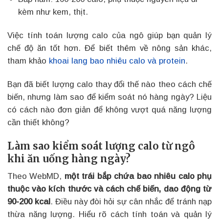
kèm như kem, thịt.
Việc tính toán lượng calo của ngô giúp bạn quản lý
chế độ ăn tốt hơn. Để biết thêm về nông sản khác,
tham khảo
khoai lang bao nhiêu calo và protein
.
Bạn đã biết lượng calo thay đổi thế nào theo cách chế
biến, nhưng làm sao để kiểm soát nó hàng ngày? Liệu
có cách nào đơn giản để không vượt quá năng lượng
cần thiết không?
Làm sao kiểm soát lượng calo từ ngô
khi ăn uống hàng ngày?
Theo WebMD,
một trái bắp chứa bao nhiêu calo phụ
thuộc vào kích thước và cách chế biến, dao động từ
90-200 kcal
. Điều này đòi hỏi sự cân nhắc để tránh nạp
thừa năng lượng. Hiểu rõ cách tính toán và quản lý