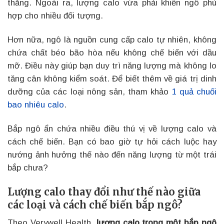
thẳng. Ngoài ra, lượng calo vừa phải khiến ngô phù
hợp cho nhiều đối tượng.
Hơn nữa, ngô là nguồn cung cấp calo tự nhiên, không
chứa chất béo bão hòa nếu không chế biến với dầu
mỡ. Điều này giúp bạn duy trì năng lượng mà không lo
tăng cân không kiểm soát. Để biết thêm về giá trị dinh
dưỡng của các loại nông sản, tham khảo
1 quả chuối
bao nhiêu calo
.
Bắp ngô ẩn chứa nhiều điều thú vị về lượng calo và
cách chế biến. Bạn có bao giờ tự hỏi cách luộc hay
nướng ảnh hưởng thế nào đến năng lượng từ một trái
bắp chưa?
Lượng calo thay đổi như thế nào giữa
các loại và cách chế biến bắp ngô?
Theo Verywell Health,
lượng calo trong một bắp ngô