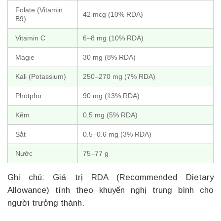
Folate (Vitamin
42 mcg (10% RDA)
B9)
Vitamin C
6–8 mg (10% RDA)
Magie
30 mg (8% RDA)
Kali (Potassium)
250–270 mg (7% RDA)
Photpho
90 mg (13% RDA)
Kẽm
0.5 mg (5% RDA)
Sắt
0.5–0.6 mg (3% RDA)
Nước
75–77 g
Ghi chú: Giá trị RDA (Recommended Dietary
Allowance) tính theo khuyến nghị trung bình cho
người trưởng thành.