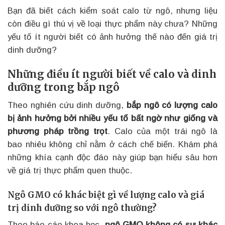
Bạn đã biết cách kiểm soát calo từ ngô, nhưng liệu
còn điều gì thú vị về loại thực phẩm này chưa? Những
yếu tố ít người biết có ảnh hưởng thế nào đến giá trị
dinh dưỡng?
Những điều ít người biết về calo và dinh
dưỡng trong bắp ngô
Theo nghiên cứu dinh dưỡng,
bắp ngô có lượng calo
bị ảnh hưởng bởi nhiều yếu tố bất ngờ như giống và
phương pháp trồng trọt
. Calo của một trái ngô là
bao nhiêu không chỉ nằm ở cách chế biến. Khám phá
những khía cạnh độc đáo này giúp bạn hiểu sâu hơn
về giá trị thực phẩm quen thuộc.
Ngô GMO có khác biệt gì về lượng calo và giá
trị dinh dưỡng so với ngô thường?
Theo báo cáo khoa học,
ngô GMO không có sự khác