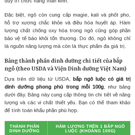
duy trì chức năng thần kinh.
Đặc biệt, ngô còn cung cấp magie, kali và phốt pho,
hỗ trợ xương chắc khỏe và điều hòa huyết áp. Hàm
lượng chất chống oxy hóa trong ngô cũng góp phần
bảo vệ tế bào khỏi tổn thương. Do đó, ngô không chỉ
là nguồn năng lượng mà còn là thực phẩm đa giá trị.
Bảng thành phần dinh dưỡng chi tiết của bắp
ngô (theo USDA và Viện Dinh dưỡng Việt Nam)
Dựa trên dữ liệu từ USDA,
bắp ngô luộc có giá trị
dinh dưỡng phong phú trong mỗi 100g
, như bảng
dưới đây. Bảng này cung cấp thông tin chi tiết về năng
lượng và các vi chất thiết yếu. Bạn có thể tham khảo
để tính toán khẩu phần phù hợp.
THÀNH PHẦN
HÀM LƯỢNG TRÊN 1 BẮP NGÔ
DINH DƯỠNG
LUỘC (KHOẢNG 100G)