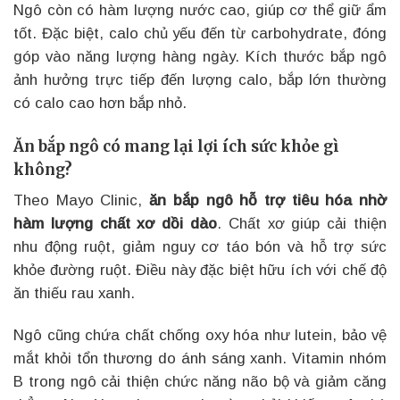
Ngô còn có hàm lượng nước cao, giúp cơ thể giữ ẩm
tốt. Đặc biệt, calo chủ yếu đến từ carbohydrate, đóng
góp vào năng lượng hàng ngày. Kích thước bắp ngô
ảnh hưởng trực tiếp đến lượng calo, bắp lớn thường
có calo cao hơn bắp nhỏ.
Ăn bắp ngô có mang lại lợi ích sức khỏe gì
không?
Theo Mayo Clinic,
ăn bắp ngô hỗ trợ tiêu hóa nhờ
hàm lượng chất xơ dồi dào
. Chất xơ giúp cải thiện
nhu động ruột, giảm nguy cơ táo bón và hỗ trợ sức
khỏe đường ruột. Điều này đặc biệt hữu ích với chế độ
ăn thiếu rau xanh.
Ngô cũng chứa chất chống oxy hóa như lutein, bảo vệ
mắt khỏi tổn thương do ánh sáng xanh. Vitamin nhóm
B trong ngô cải thiện chức năng não bộ và giảm căng