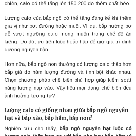
chiên, calo có thể tăng lên 150-200 do thêm chất béo.
Lượng calo của bắp ngô có thể tăng đáng kể khi thêm
gia vị như bơ, đường hoặc muối. Ví dụ, bắp nướng bơ
dễ vượt ngưỡng calo mong muốn trong chế độ ăn
kiêng. Do đó, ưu tiên luộc hoặc hấp để giữ giá trị dinh
dưỡng nguyên bản.
Hơn nữa, bắp ngô non thường có lượng calo thấp hơn
bắp già do hàm lượng đường và tinh bột khác nhau.
Chọn phương pháp chế biến phù hợp giúp kiểm soát
năng lượng nạp vào. Vậy liệu mọi dạng chế biến đều
ảnh hưởng tương tự?
Lượng calo có giống nhau giữa bắp ngô nguyên
hạt và bắp xào, bắp hầm, bắp non?
Nghiên cứu cho thấy,
bắp ngô nguyên hạt luộc có