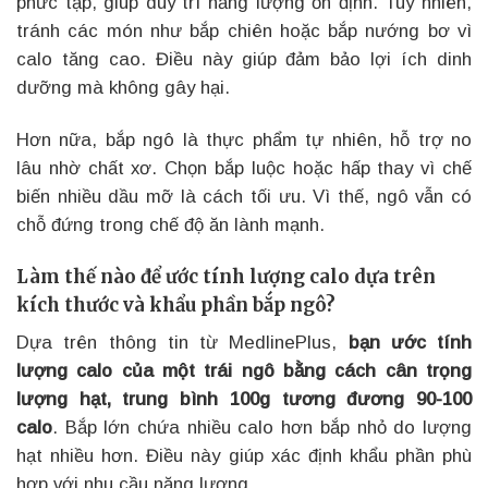
phức tạp, giúp duy trì năng lượng ổn định. Tuy nhiên,
tránh các món như bắp chiên hoặc bắp nướng bơ vì
calo tăng cao. Điều này giúp đảm bảo lợi ích dinh
dưỡng mà không gây hại.
Hơn nữa, bắp ngô là thực phẩm tự nhiên, hỗ trợ no
lâu nhờ chất xơ. Chọn bắp luộc hoặc hấp thay vì chế
biến nhiều dầu mỡ là cách tối ưu. Vì thế, ngô vẫn có
chỗ đứng trong chế độ ăn lành mạnh.
Làm thế nào để ước tính lượng calo dựa trên
kích thước và khẩu phần bắp ngô?
Dựa trên thông tin từ MedlinePlus,
bạn ước tính
lượng calo của một trái ngô bằng cách cân trọng
lượng hạt, trung bình 100g tương đương 90-100
calo
. Bắp lớn chứa nhiều calo hơn bắp nhỏ do lượng
hạt nhiều hơn. Điều này giúp xác định khẩu phần phù
hợp với nhu cầu năng lượng.