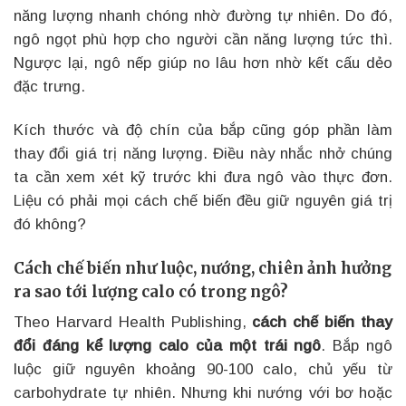
năng lượng nhanh chóng nhờ đường tự nhiên. Do đó,
ngô ngọt phù hợp cho người cần năng lượng tức thì.
Ngược lại, ngô nếp giúp no lâu hơn nhờ kết cấu dẻo
đặc trưng.
Kích thước và độ chín của bắp cũng góp phần làm
thay đổi giá trị năng lượng. Điều này nhắc nhở chúng
ta cần xem xét kỹ trước khi đưa ngô vào thực đơn.
Liệu có phải mọi cách chế biến đều giữ nguyên giá trị
đó không?
Cách chế biến như luộc, nướng, chiên ảnh hưởng
ra sao tới lượng calo có trong ngô?
Theo Harvard Health Publishing,
cách chế biến thay
đổi đáng kể lượng calo của một trái ngô
. Bắp ngô
luộc giữ nguyên khoảng 90-100 calo, chủ yếu từ
carbohydrate tự nhiên. Nhưng khi nướng với bơ hoặc