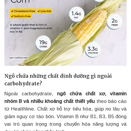
Ngô chứa những chất dinh dưỡng gì ngoài
carbohydrate?
Ngoài carbohydrate,
ngô chứa chất xơ, vitamin
nhóm B và nhiều khoáng chất thiết yếu
theo báo cáo
từ Healthline. Chất xơ hỗ trợ tiêu hóa, giúp no lâu và
giảm nguy cơ táo bón. Vitamin B như B1, B3, B5 đóng
vai trò quan trọng trong chuyển hóa năng lượng và