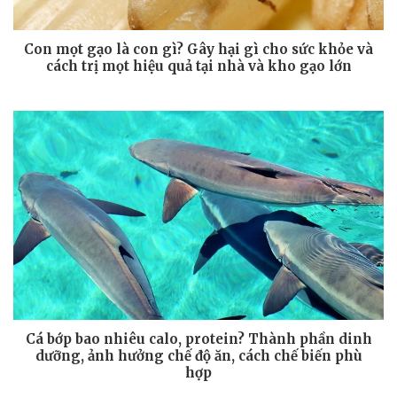
Con mọt gạo là con gì? Gây hại gì cho sức khỏe và
cách trị mọt hiệu quả tại nhà và kho gạo lớn
Cá bớp bao nhiêu calo, protein? Thành phần dinh
dưỡng, ảnh hưởng chế độ ăn, cách chế biến phù
hợp