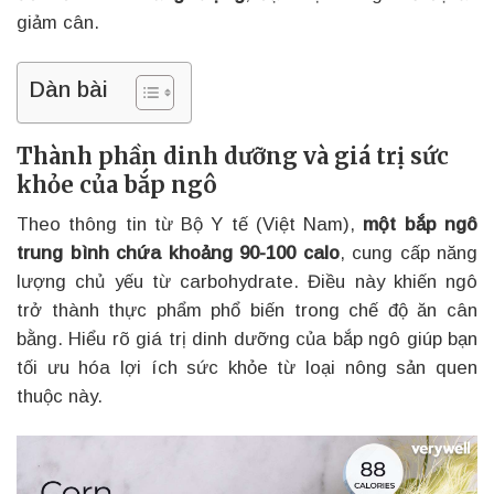
giảm cân.
Dàn bài
Thành phần dinh dưỡng và giá trị sức
khỏe của bắp ngô
Theo thông tin từ Bộ Y tế (Việt Nam),
một bắp ngô
trung bình chứa khoảng 90-100 calo
, cung cấp năng
lượng chủ yếu từ carbohydrate. Điều này khiến ngô
trở thành thực phẩm phổ biến trong chế độ ăn cân
bằng. Hiểu rõ giá trị dinh dưỡng của bắp ngô giúp bạn
tối ưu hóa lợi ích sức khỏe từ loại nông sản quen
thuộc này.