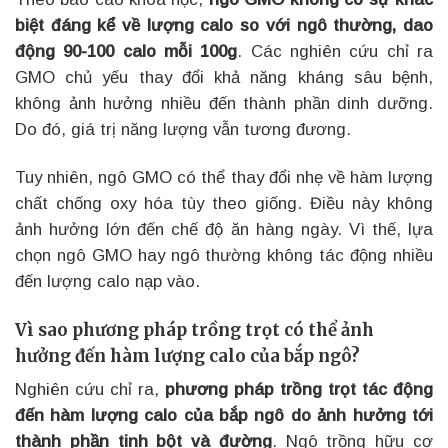
biệt đáng kể về lượng calo so với ngô thường, dao
động 90-100 calo mỗi 100g
. Các nghiên cứu chỉ ra
GMO chủ yếu thay đổi khả năng kháng sâu bệnh,
không ảnh hưởng nhiều đến thành phần dinh dưỡng.
Do đó, giá trị năng lượng vẫn tương đương.
Tuy nhiên, ngô GMO có thể thay đổi nhẹ về hàm lượng
chất chống oxy hóa tùy theo giống. Điều này không
ảnh hưởng lớn đến chế độ ăn hàng ngày. Vì thế, lựa
chọn ngô GMO hay ngô thường không tác động nhiều
đến lượng calo nạp vào.
Vì sao phương pháp trồng trọt có thể ảnh
hưởng đến hàm lượng calo của bắp ngô?
Nghiên cứu chỉ ra,
phương pháp trồng trọt tác động
đến hàm lượng calo của bắp ngô do ảnh hưởng tới
thành phần tinh bột và đường
. Ngô trồng hữu cơ