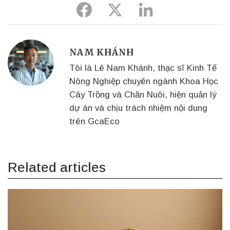
Share
Share
Share
to
to
to
Facebook
Twitter
Linkedin
NAM KHÁNH
Tôi là Lê Nam Khánh, thạc sĩ Kinh Tế
Nông Nghiệp chuyên ngành Khoa Học
Cây Trồng và Chăn Nuôi, hiện quản lý
dự án và chịu trách nhiệm nội dung
trên GcaEco
Related articles