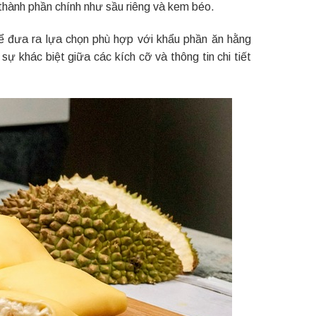
thành phần chính như sầu riêng và kem béo.
 để đưa ra lựa chọn phù hợp với khẩu phần ăn hằng
 khác biệt giữa các kích cỡ và thông tin chi tiết