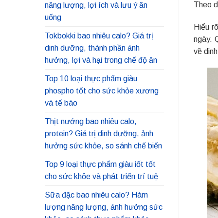
Theo d
năng lượng, lợi ích và lưu ý ăn
uống
Hiểu r
Tokbokki bao nhiêu calo? Giá trị
ngày. 
dinh dưỡng, thành phần ảnh
về din
hưởng, lợi và hại trong chế độ ăn
Top 10 loại thực phẩm giàu
phospho tốt cho sức khỏe xương
và tế bào
Thịt nướng bao nhiêu calo,
protein? Giá trị dinh dưỡng, ảnh
hưởng sức khỏe, so sánh chế biến
Top 9 loại thực phẩm giàu iốt tốt
cho sức khỏe và phát triển trí tuệ
Sữa đặc bao nhiêu calo? Hàm
lượng năng lượng, ảnh hưởng sức