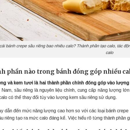
cái bánh crepe sầu riêng bao nhiêu calo? Thành phần tạo calo, tác độ
calo
h phần nào trong bánh đóng góp nhiều ca
êng và kem tươi là hai thành phần chính đóng góp vào lượng 
t Nam, sầu riêng là nguyên liệu chính, cung cấp năng lượng 
calo có thể thay đổi tùy vào lượng kem sầu riêng sử dụng.
ày dẫn đến mức năng lượng cao hơn so với các loại bánh crep
u riêng tạo ra mức calo đáng kể. Việc hiểu rõ từng thành phần g