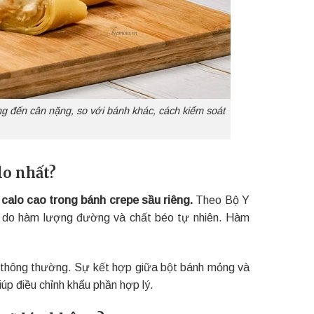
ng đến cân nặng, so với bánh khác, cách kiểm soát
lo nhất?
calo cao trong bánh crepe sầu riêng.
Theo Bộ Y
lớn do hàm lượng đường và chất béo tự nhiên. Hàm
e thông thường. Sự kết hợp giữa bột bánh mỏng và
iúp điều chỉnh khẩu phần hợp lý.