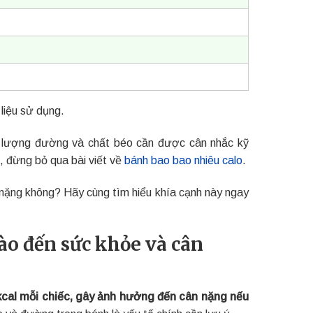
 liệu sử dụng.
àm lượng đường và chất béo cần được cân nhắc kỹ
 đừng bỏ qua bài viết về
bánh bao bao nhiêu calo
.
 nặng không? Hãy cùng tìm hiểu khía cạnh này ngay
ào đến sức khỏe và cân
kcal mỗi chiếc, gây ảnh hưởng đến cân nặng nếu