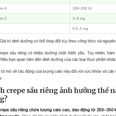
in A
100–200 IU
in C
3–6 mg
0.5–1 mg
Giá trị dinh dưỡng có thể thay đổi tùy theo công thức và nguyên
repe sầu riêng có nhiều dưỡng chất thiết yếu. Tuy nhiên, h
 Nếu bạn quan tâm đến dinh dưỡng của các loại thực phẩm khác,
 tò mò về tác động của lượng calo này đối với sức khỏe và cân
y.
h crepe sầu riêng ảnh hưởng thế n
g?
repe sầu riêng chứa lượng calo cao, dao động từ 250–350 