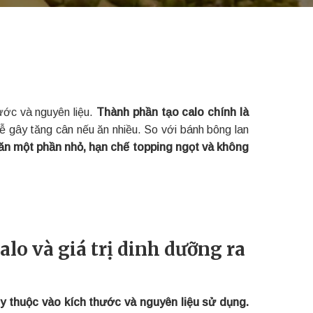
hước và nguyên liệu.
Thành phần tạo calo chính là
 gây tăng cân nếu ăn nhiều. So với bánh bông lan
 ăn một phần nhỏ, hạn chế topping ngọt và không
lo và giá trị dinh dưỡng ra
y thuộc vào kích thước và nguyên liệu sử dụng.