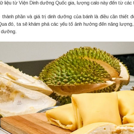
ữ liệu từ Viện Dinh dưỡng Quốc gia, lượng calo này đến từ các 
õ thành phần và giá trị dinh dưỡng của bánh là điều cần thiết
Qua đó, ta sẽ khám phá các yếu tố ảnh hưởng đến năng lượng, sự
h dưỡng.