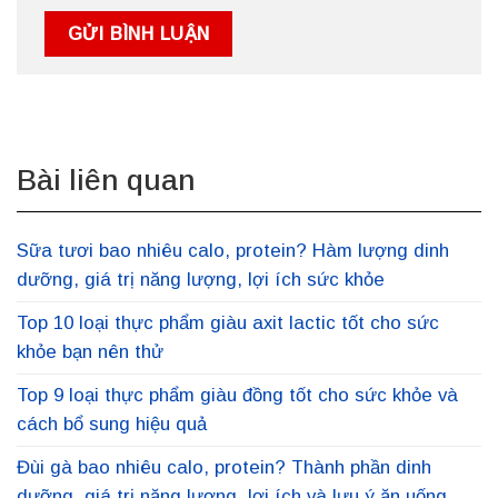
Bài liên quan
Sữa tươi bao nhiêu calo, protein? Hàm lượng dinh
dưỡng, giá trị năng lượng, lợi ích sức khỏe
Top 10 loại thực phẩm giàu axit lactic tốt cho sức
khỏe bạn nên thử
Top 9 loại thực phẩm giàu đồng tốt cho sức khỏe và
cách bổ sung hiệu quả
Đùi gà bao nhiêu calo, protein? Thành phần dinh
dưỡng, giá trị năng lượng, lợi ích và lưu ý ăn uống