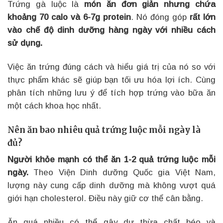
Trứng gà luộc là
món ăn đơn giản nhưng chứa
khoảng 70 calo và 6-7g protein
. Nó đóng góp
rất lớn
vào chế độ dinh dưỡng hàng ngày với nhiều cách
sử dụng.
Việc ăn trứng đúng cách và hiểu giá trị của nó so với
thực phẩm khác sẽ giúp bạn tối ưu hóa lợi ích. Cùng
phân tích những lưu ý để tích hợp trứng vào bữa ăn
một cách khoa học nhất.
Nên ăn bao nhiêu quả trứng luộc mỗi ngày là
đủ?
Người khỏe mạnh có thể ăn 1-2 quả trứng luộc mỗi
ngày.
Theo Viện Dinh dưỡng Quốc gia Việt Nam,
lượng này cung cấp dinh dưỡng mà không vượt quá
giới hạn cholesterol. Điều này giữ cơ thể cân bằng.
Ăn quá nhiều có thể gây dư thừa chất béo và