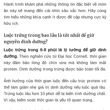
Hành trình khám phá những thông tin đặc biệt về món
ăn này sẽ mang đến cái nhìn sâu sắc hơn. Hãy cùng
tìm hiểu những khía cạnh ít được đề cập nhưng cực kỳ
hữu ích.
Luộc trứng trong bao lâu là tốt nhất để giữ
nguyên dinh dưỡng?
Luộc trứng trong 6-8 phút là lý tưởng để giữ dinh
dưỡng.
Theo nghiên cứu từ Đại học Cornell, thời gian
này đảm bảo lòng đỏ chín vừa mà không làm mất
protein. Dinh dưỡng trong trứng được bảo toàn tối đa.
Ảnh hưởng của thời gian luộc đến cấu trúc protein có
thể làm giảm nhẹ giá trị dinh dưỡng nếu luộc quá lâu.
Trứng luộc lâu hơn 10 phút dễ bị biến tính dưỡng chất.
Vì vậy, kiểm soát thời gian là yếu tố quan trọng.