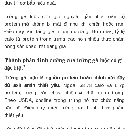
duy trì cơ bắp hiệu quả.
Trứng gà luộc còn giữ nguyên gần như toàn bộ
protein mà không bị mất đi như khi chiên hoặc rán.
Điều này làm tăng giá trị dinh dưỡng. Hơn nữa, tỷ lệ
calo từ protein trong trứng cao hơn nhiều thực phẩm
nông sản khác, rất đáng giá.
Thành phần dinh dưỡng của trứng gà luộc có gì
đặc biệt?
Trứng gà luộc là nguồn protein hoàn chỉnh với đầy
đủ axit amin thiết yếu.
Ngoài 68-78 calo và 6-7g
protein, trứng còn chứa nhiều vi chất quan trọng.
Theo USDA, choline trong trứng hỗ trợ chức năng
não bộ. Điều này khiến trứng trở thành thực phẩm
thiết yếu.
Lòng đỏ trứng đặc biệt giàu vitamin tan trong dầu như