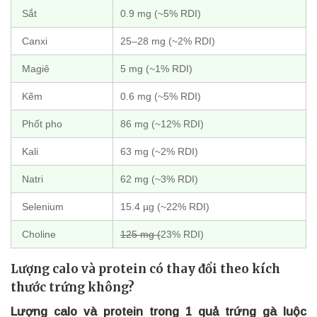
Sắt
0.9 mg (~5% RDI)
Canxi
25–28 mg (~2% RDI)
Magiê
5 mg (~1% RDI)
Kẽm
0.6 mg (~5% RDI)
Phốt pho
86 mg (~12% RDI)
Kali
63 mg (~2% RDI)
Natri
62 mg (~3% RDI)
Selenium
15.4 µg (~22% RDI)
Choline
125 mg (
23% RDI)
Lượng calo và protein có thay đổi theo kích
thước trứng không?
Lượng calo và protein trong 1 quả trứng gà luộc