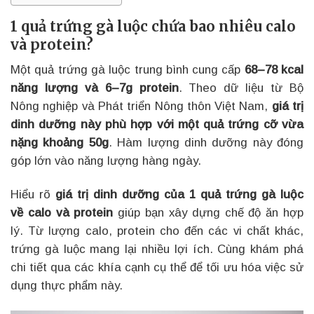
1 quả trứng gà luộc chứa bao nhiêu calo
và protein?
Một quả trứng gà luộc trung bình cung cấp
68–78 kcal
năng lượng và 6–7g protein
. Theo dữ liệu từ Bộ
Nông nghiệp và Phát triển Nông thôn Việt Nam,
giá trị
dinh dưỡng này phù hợp với một quả trứng cỡ vừa
nặng khoảng 50g
. Hàm lượng dinh dưỡng này đóng
góp lớn vào năng lượng hàng ngày.
Hiểu rõ
giá trị dinh dưỡng của 1 quả trứng gà luộc
về calo và protein
giúp bạn xây dựng chế độ ăn hợp
lý. Từ lượng calo, protein cho đến các vi chất khác,
trứng gà luộc mang lại nhiều lợi ích. Cùng khám phá
chi tiết qua các khía cạnh cụ thể để tối ưu hóa việc sử
dụng thực phẩm này.