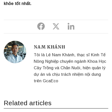
khỏe tốt nhất.
Share
Share
Share
to
to
to
Facebook
Twitter
Linkedin
NAM KHÁNH
Tôi là Lê Nam Khánh, thạc sĩ Kinh Tế
Nông Nghiệp chuyên ngành Khoa Học
Cây Trồng và Chăn Nuôi, hiện quản lý
dự án và chịu trách nhiệm nội dung
trên GcaEco
Related articles