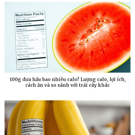
100g dưa hấu bao nhiêu calo? Lượng calo, lợi ích,
cách ăn và so sánh với trái cây khác