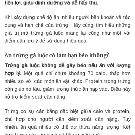
tiện lợi, giàu dinh dưỡng và dễ hấp thu.
Khi xây dựng chế độ ăn, nhiều người băn khoăn về tác
dụng và hạn chế của trứng. Hãy cùng tìm hiểu những
giá trị mà trứng gà luộc mang lại cũng như một vài
điểm cần lưu ý để sử dụng hiệu quả.
Ăn trứng gà luộc có làm bạn béo không?
Trứng gà luộc không dễ gây béo nếu ăn với lượng
hợp lý.
Một quả chỉ chứa khoảng 70 calo, thấp hơn
nhiều so với các món ăn vặt khác. Protein trong trứng
còn giúp no lâu, giảm lượng thức ăn nạp vào. Điều này
hỗ trợ kiểm soát cân nặng.
Trứng có sự cân bằng đặc biệt giữa calo và protein,
phù hợp cho người cần kiểm soát cân nặng. Tuy
nhiên, ăn quá nhiều có thể dư thừa năng lượng. Kết
hợp trứng với rau xanh sẽ tối ưu hiệu quả.