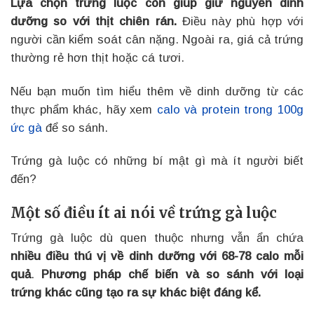
Lựa chọn trứng luộc còn giúp giữ nguyên dinh
dưỡng so với thịt chiên rán.
Điều này phù hợp với
người cần kiểm soát cân nặng. Ngoài ra, giá cả trứng
thường rẻ hơn thịt hoặc cá tươi.
Nếu bạn muốn tìm hiểu thêm về dinh dưỡng từ các
thực phẩm khác, hãy xem
calo và protein trong 100g
ức gà
để so sánh.
Trứng gà luộc có những bí mật gì mà ít người biết
đến?
Một số điều ít ai nói về trứng gà luộc
Trứng gà luộc dù quen thuộc nhưng vẫn ẩn chứa
nhiều điều thú vị về dinh dưỡng với 68-78 calo mỗi
quả
.
Phương pháp chế biến và so sánh với loại
trứng khác cũng tạo ra sự khác biệt đáng kể.