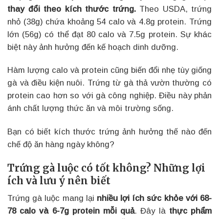
thay đổi theo kích thước trứng.
Theo USDA, trứng
nhỏ (38g) chứa khoảng 54 calo và 4.8g protein. Trứng
lớn (56g) có thể đạt 80 calo và 7.5g protein. Sự khác
biệt này ảnh hưởng đến kế hoạch dinh dưỡng.
Hàm lượng calo và protein cũng biến đổi nhẹ tùy giống
gà và điều kiện nuôi. Trứng từ gà thả vườn thường có
protein cao hơn so với gà công nghiệp. Điều này phản
ánh chất lượng thức ăn và môi trường sống.
Bạn có biết kích thước trứng ảnh hưởng thế nào đến
chế độ ăn hàng ngày không?
Trứng gà luộc có tốt không? Những lợi
ích và lưu ý nên biết
Trứng gà luộc mang lại
nhiều lợi ích sức khỏe với 68-
78 calo và 6-7g protein mỗi quả
. Đây là
thực phẩm