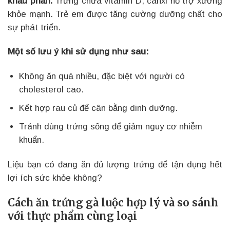
khẩu phần.
Trứng chứa vitamin D, canxi hỗ trợ xương
khỏe mạnh. Trẻ em được tăng cường dưỡng chất cho
sự phát triển.
Một số lưu ý khi sử dụng như sau:
Không ăn quá nhiều, đặc biệt với người có
cholesterol cao.
Kết hợp rau củ để cân bằng dinh dưỡng.
Tránh dùng trứng sống để giảm nguy cơ nhiễm
khuẩn.
Liệu bạn có đang ăn đủ lượng trứng để tận dụng hết
lợi ích sức khỏe không?
Cách ăn trứng gà luộc hợp lý và so sánh
với thực phẩm cùng loại