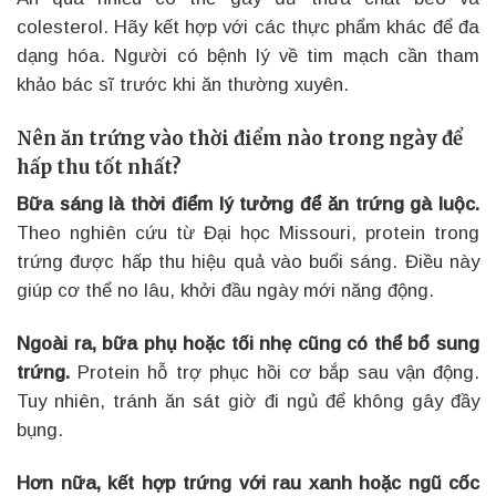
colesterol. Hãy kết hợp với các thực phẩm khác để đa
dạng hóa. Người có bệnh lý về tim mạch cần tham
khảo bác sĩ trước khi ăn thường xuyên.
Nên ăn trứng vào thời điểm nào trong ngày để
hấp thu tốt nhất?
Bữa sáng là thời điểm lý tưởng để ăn trứng gà luộc.
Theo nghiên cứu từ Đại học Missouri, protein trong
trứng được hấp thu hiệu quả vào buổi sáng. Điều này
giúp cơ thể no lâu, khởi đầu ngày mới năng động.
Ngoài ra, bữa phụ hoặc tối nhẹ cũng có thể bổ sung
trứng.
Protein hỗ trợ phục hồi cơ bắp sau vận động.
Tuy nhiên, tránh ăn sát giờ đi ngủ để không gây đầy
bụng.
Hơn nữa, kết hợp trứng với rau xanh hoặc ngũ cốc