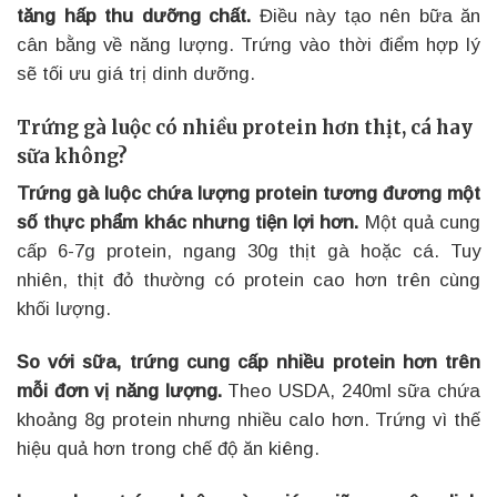
tăng hấp thu dưỡng chất.
Điều này tạo nên bữa ăn
cân bằng về năng lượng. Trứng vào thời điểm hợp lý
sẽ tối ưu giá trị dinh dưỡng.
Trứng gà luộc có nhiều protein hơn thịt, cá hay
sữa không?
Trứng gà luộc chứa lượng protein tương đương một
số thực phẩm khác nhưng tiện lợi hơn.
Một quả cung
cấp 6-7g protein, ngang 30g thịt gà hoặc cá. Tuy
nhiên, thịt đỏ thường có protein cao hơn trên cùng
khối lượng.
So với sữa, trứng cung cấp nhiều protein hơn trên
mỗi đơn vị năng lượng.
Theo USDA, 240ml sữa chứa
khoảng 8g protein nhưng nhiều calo hơn. Trứng vì thế
hiệu quả hơn trong chế độ ăn kiêng.