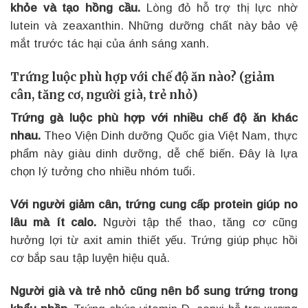
khỏe và tạo hồng cầu.
Lòng đỏ hỗ trợ thị lực nhờ
lutein và zeaxanthin. Những dưỡng chất này bảo vệ
mắt trước tác hại của ánh sáng xanh.
Trứng luộc phù hợp với chế độ ăn nào? (giảm
cân, tăng cơ, người già, trẻ nhỏ)
Trứng gà luộc phù hợp với nhiều chế độ ăn khác
nhau.
Theo Viện Dinh dưỡng Quốc gia Việt Nam, thực
phẩm này giàu dinh dưỡng, dễ chế biến. Đây là lựa
chọn lý tưởng cho nhiều nhóm tuổi.
Với người giảm cân, trứng cung cấp protein giúp no
lâu mà ít calo.
Người tập thể thao, tăng cơ cũng
hưởng lợi từ axit amin thiết yếu. Trứng giúp phục hồi
cơ bắp sau tập luyện hiệu quả.
Người già và trẻ nhỏ cũng nên bổ sung trứng trong