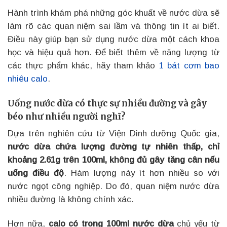
Hành trình khám phá những góc khuất về nước dừa sẽ
làm rõ các quan niệm sai lầm và thông tin ít ai biết.
Điều này giúp bạn sử dụng nước dừa một cách khoa
học và hiệu quả hơn. Để biết thêm về năng lượng từ
các thực phẩm khác, hãy tham khảo
1 bát cơm bao
nhiêu calo
.
Uống nước dừa có thực sự nhiều đường và gây
béo như nhiều người nghĩ?
Dựa trên nghiên cứu từ Viện Dinh dưỡng Quốc gia,
nước dừa chứa lượng đường tự nhiên thấp, chỉ
khoảng 2.61g trên 100ml, không đủ gây tăng cân nếu
uống điều độ
. Hàm lượng này ít hơn nhiều so với
nước ngọt công nghiệp. Do đó, quan niệm nước dừa
nhiều đường là không chính xác.
Hơn nữa,
calo có trong 100ml nước dừa
chủ yếu từ