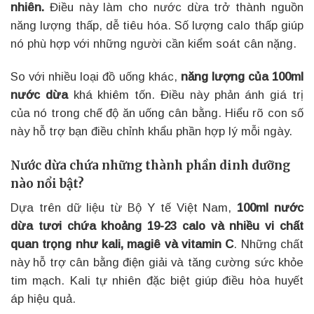
nhiên.
Điều này làm cho nước dừa trở thành nguồn
năng lượng thấp, dễ tiêu hóa. Số lượng calo thấp giúp
nó phù hợp với những người cần kiểm soát cân nặng.
So với nhiều loại đồ uống khác,
năng lượng của 100ml
nước dừa
khá khiêm tốn. Điều này phản ánh giá trị
của nó trong chế độ ăn uống cân bằng. Hiểu rõ con số
này hỗ trợ bạn điều chỉnh khẩu phần hợp lý mỗi ngày.
Nước dừa chứa những thành phần dinh dưỡng
nào nổi bật?
Dựa trên dữ liệu từ Bộ Y tế Việt Nam,
100ml nước
dừa tươi chứa khoảng 19-23 calo và nhiều vi chất
quan trọng như kali, magiê và vitamin C
. Những chất
này hỗ trợ cân bằng điện giải và tăng cường sức khỏe
tim mạch. Kali tự nhiên đặc biệt giúp điều hòa huyết
áp hiệu quả.