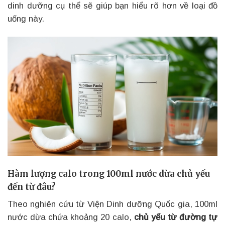
dinh dưỡng cụ thể sẽ giúp bạn hiểu rõ hơn về loại đồ
uống này.
Hàm lượng calo trong 100ml nước dừa chủ yếu
đến từ đâu?
Theo nghiên cứu từ Viện Dinh dưỡng Quốc gia, 100ml
nước dừa chứa khoảng 20 calo,
chủ yếu từ đường tự