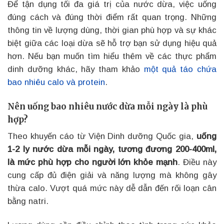
Để tận dụng tối đa giá trị của nước dừa, việc uống
đúng cách và đúng thời điểm rất quan trọng. Những
thông tin về lượng dùng, thời gian phù hợp và sự khác
biệt giữa các loại dừa sẽ hỗ trợ bạn sử dụng hiệu quả
hơn. Nếu bạn muốn tìm hiểu thêm về các thực phẩm
dinh dưỡng khác, hãy tham khảo
một quả táo chứa
bao nhiêu calo và protein
.
Nên uống bao nhiêu nước dừa mỗi ngày là phù
hợp?
Theo khuyến cáo từ Viện Dinh dưỡng Quốc gia,
uống
1-2 ly nước dừa mỗi ngày, tương đương 200-400ml,
là mức phù hợp cho người lớn khỏe mạnh
. Điều này
cung cấp đủ điện giải và năng lượng mà không gây
thừa calo. Vượt quá mức này dễ dẫn đến rối loạn cân
bằng natri.