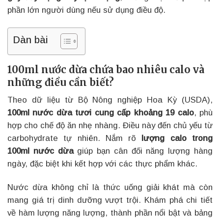
phần lớn người dùng nếu sử dụng điều độ.
Dàn bài
100ml nước dừa chứa bao nhiêu calo và
những điều cần biết?
Theo dữ liệu từ Bộ Nông nghiệp Hoa Kỳ (USDA),
100ml nước dừa tươi cung cấp khoảng 19 calo
, phù
hợp cho chế độ ăn nhẹ nhàng. Điều này đến chủ yếu từ
carbohydrate tự nhiên. Nắm rõ
lượng calo trong
100ml nước dừa
giúp bạn cân đối năng lượng hàng
ngày, đặc biệt khi kết hợp với các thực phẩm khác.
Nước dừa không chỉ là thức uống giải khát mà còn
mang giá trị dinh dưỡng vượt trội. Khám phá chi tiết
về hàm lượng năng lượng, thành phần nổi bật và bảng