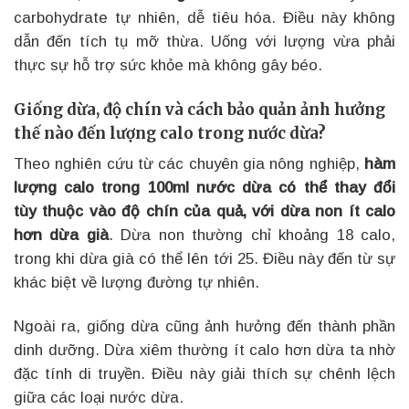
carbohydrate tự nhiên, dễ tiêu hóa. Điều này không
dẫn đến tích tụ mỡ thừa. Uống với lượng vừa phải
thực sự hỗ trợ sức khỏe mà không gây béo.
Giống dừa, độ chín và cách bảo quản ảnh hưởng
thế nào đến lượng calo trong nước dừa?
Theo nghiên cứu từ các chuyên gia nông nghiệp,
hàm
lượng calo trong 100ml nước dừa có thể thay đổi
tùy thuộc vào độ chín của quả, với dừa non ít calo
hơn dừa già
. Dừa non thường chỉ khoảng 18 calo,
trong khi dừa già có thể lên tới 25. Điều này đến từ sự
khác biệt về lượng đường tự nhiên.
Ngoài ra, giống dừa cũng ảnh hưởng đến thành phần
dinh dưỡng. Dừa xiêm thường ít calo hơn dừa ta nhờ
đặc tính di truyền. Điều này giải thích sự chênh lệch
giữa các loại nước dừa.