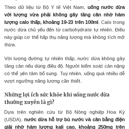
Theo dữ liệu từ Bộ Y tế Việt Nam,
uống nước dừa
với lượng vừa phải không gây tăng cân nhờ hàm
lượng calo thấp, khoảng 19-23 trên 100ml
. Calo trong
nước dừa chủ yếu đến từ carbohydrate tự nhiên. Điều
này giúp cơ thể hấp thụ năng lượng mà không tích mỡ
thừa.
Với lượng đường tự nhiên thấp, nước dừa không gây
tăng cân nếu dùng điều độ. Người kiểm soát cân nặng
có thể yên tâm bổ sung. Tuy nhiên, uống quá nhiều dễ
vượt ngưỡng năng lượng cần thiết.
Những lợi ích sức khỏe khi uống nước dừa
thường xuyên là gì?
Dựa trên nghiên cứu từ Bộ Nông nghiệp Hoa Kỳ
(USDA),
nước dừa hỗ trợ bù nước và cân bằng điện
giải nhờ hàm lượng kali cao, khoảng 250mg trên