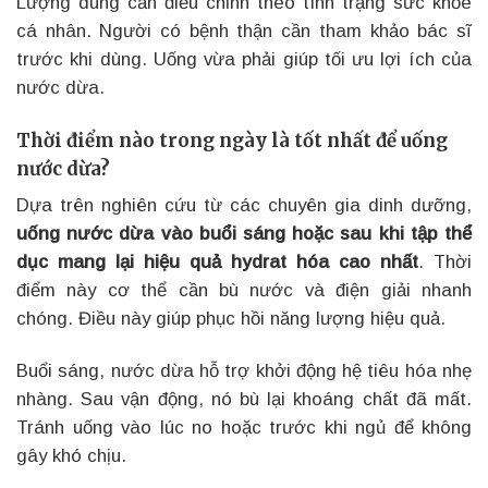
Lượng dùng cần điều chỉnh theo tình trạng sức khỏe
cá nhân. Người có bệnh thận cần tham khảo bác sĩ
trước khi dùng. Uống vừa phải giúp tối ưu lợi ích của
nước dừa.
Thời điểm nào trong ngày là tốt nhất để uống
nước dừa?
Dựa trên nghiên cứu từ các chuyên gia dinh dưỡng,
uống nước dừa vào buổi sáng hoặc sau khi tập thể
dục mang lại hiệu quả hydrat hóa cao nhất
. Thời
điểm này cơ thể cần bù nước và điện giải nhanh
chóng. Điều này giúp phục hồi năng lượng hiệu quả.
Buổi sáng, nước dừa hỗ trợ khởi động hệ tiêu hóa nhẹ
nhàng. Sau vận động, nó bù lại khoáng chất đã mất.
Tránh uống vào lúc no hoặc trước khi ngủ để không
gây khó chịu.