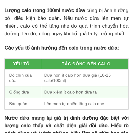
Lượng calo trong 100ml nước dừa
cũng bị ảnh hưởng
bởi điều kiện bảo quản. Nếu nước dừa lên men tự
nhiên, calo có thể tăng nhẹ do quá trình chuyển hóa
đường. Do đó, uống ngay khi bổ quả là lý tưởng nhất.
Các yếu tố ảnh hưởng đến calo trong nước dừa:
YẾU TỐ
TÁC ĐỘNG ĐẾN CALO
Độ chín của
Dừa non ít calo hơn dừa già (18-25
dừa
calo/100ml)
Giống dừa
Dừa xiêm ít calo hơn dừa ta
Bảo quản
Lên men tự nhiên tăng calo nhẹ
Nước dừa mang lại giá trị dinh dưỡng đặc biệt với
lượng calo thấp và chất điện giải dồi dào. Hiểu rõ