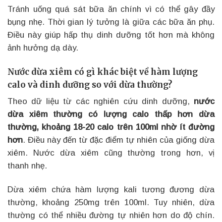
Tránh uống quá sát bữa ăn chính vì có thể gây đầy
bụng nhẹ. Thời gian lý tưởng là giữa các bữa ăn phụ.
Điều này giúp hấp thụ dinh dưỡng tốt hơn mà không
ảnh hưởng dạ dày.
Nước dừa xiêm có gì khác biệt về hàm lượng
calo và dinh dưỡng so với dừa thường?
Theo dữ liệu từ các nghiên cứu dinh dưỡng,
nước
dừa xiêm thường có lượng calo thấp hơn dừa
thường, khoảng 18-20 calo trên 100ml nhờ ít đường
hơn
. Điều này đến từ đặc điểm tự nhiên của giống dừa
xiêm. Nước dừa xiêm cũng thường trong hơn, vị
thanh nhẹ.
Dừa xiêm chứa hàm lượng kali tương đương dừa
thường, khoảng 250mg trên 100ml. Tuy nhiên, dừa
thường có thể nhiều đường tự nhiên hơn do độ chín.