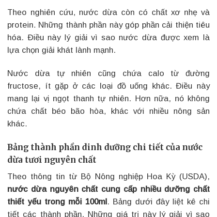
Theo nghiên cứu, nước dừa còn có chất xơ nhẹ và
protein. Những thành phần này góp phần cải thiện tiêu
hóa. Điều này lý giải vì sao nước dừa được xem là
lựa chọn giải khát lành mạnh.
Nước dừa tự nhiên cũng chứa calo từ đường
fructose, ít gặp ở các loại đồ uống khác. Điều này
mang lại vị ngọt thanh tự nhiên. Hơn nữa, nó không
chứa chất béo bão hòa, khác với nhiều nông sản
khác.
Bảng thành phần dinh dưỡng chi tiết của nước
dừa tươi nguyên chất
Theo thông tin từ Bộ Nông nghiệp Hoa Kỳ (USDA),
nước dừa nguyên chất cung cấp nhiều dưỡng chất
thiết yếu trong mỗi 100ml
. Bảng dưới đây liệt kê chi
tiết các thành phần. Những giá trị này lý giải vì sao