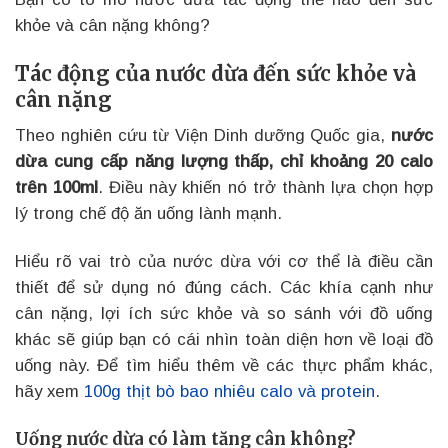
khỏe và cân nặng không?
Tác động của nước dừa đến sức khỏe và
cân nặng
Theo nghiên cứu từ Viện Dinh dưỡng Quốc gia,
nước
dừa cung cấp năng lượng thấp, chỉ khoảng 20 calo
trên 100ml
. Điều này khiến nó trở thành lựa chọn hợp
lý trong chế độ ăn uống lành mạnh.
Hiểu rõ vai trò của nước dừa với cơ thể là điều cần
thiết để sử dụng nó đúng cách. Các khía cạnh như
cân nặng, lợi ích sức khỏe và so sánh với đồ uống
khác sẽ giúp bạn có cái nhìn toàn diện hơn về loại đồ
uống này. Để tìm hiểu thêm về các thực phẩm khác,
hãy xem
100g thịt bò bao nhiêu calo và protein
.
Uống nước dừa có làm tăng cân không?