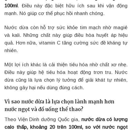
100ml
. Điều này đặc biệt hữu ích sau khi vận động
mạnh. Nó giúp cơ thể phục hồi nhanh chóng.
Nước dừa còn hỗ trợ sức khỏe tim mạch nhờ magiê
và kali. Những chất này giúp điều hòa huyết áp hiệu
quả. Hơn nữa, vitamin C tăng cường sức đề kháng tự
nhiên.
Một lợi ích khác là cải thiện tiêu hóa nhờ chất xơ nhẹ.
Điều này giúp hệ tiêu hóa hoạt động trơn tru. Nước
dừa cũng là lựa chọn lý tưởng để giải khát tự nhiên,
không gây hại nếu dùng đúng cách.
Vì sao nước dừa là lựa chọn lành mạnh hơn
nước ngọt và đồ uống thể thao?
Theo Viện Dinh dưỡng Quốc gia,
nước dừa có lượng
calo thấp, khoảng 20 trên 100ml, so với nước ngọt