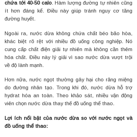
chứa tới 40-50 calo
. Hàm lượng đường tự nhiên cũng
ít hơn đáng kể. Điều này giúp tránh nguy cơ tăng
đường huyết.
Ngoài ra, nước dừa không chứa chất béo bão hòa,
khác biệt rõ rệt với nhiều đồ uống công nghiệp. Nó
cung cấp chất điện giải tự nhiên mà không cần thêm
hóa chất. Điều này lý giải vì sao nước dừa vượt trội
về độ lành mạnh.
Hơn nữa, nước ngọt thường gây hại cho răng miệng
do đường nhân tạo. Trong khi đó, nước dừa hỗ trợ
hydrat hóa an toàn. Theo khảo sát, nhiều vận động
viên chọn nước dừa thay thế đồ uống thể thao.
Lợi ích nổi bật của nước dừa so với nước ngọt và
đồ uống thể thao: