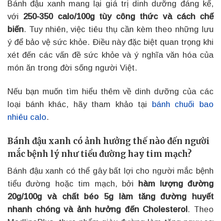
Bánh đậu xanh mang lại giá trị dinh dưỡng đáng kể,
với
250-350 calo/100g tùy công thức và cách chế
biến
. Tuy nhiên, việc tiêu thụ cần kèm theo những lưu
ý để bảo vệ sức khỏe. Điều này đặc biệt quan trọng khi
xét đến các vấn đề sức khỏe và ý nghĩa văn hóa của
món ăn trong đời sống người Việt.
Nếu bạn muốn tìm hiểu thêm về dinh dưỡng của các
loại bánh khác, hãy tham khảo tại
bánh chuối bao
nhiêu calo
.
Bánh đậu xanh có ảnh hưởng thế nào đến người
mắc bệnh lý như tiểu đường hay tim mạch?
Bánh đậu xanh có thể gây bất lợi cho người mắc bệnh
tiểu đường hoặc tim mạch, bởi
hàm lượng đường
20g/100g và chất béo 5g làm tăng đường huyết
nhanh chóng và ảnh hưởng đến Cholesterol
. Theo