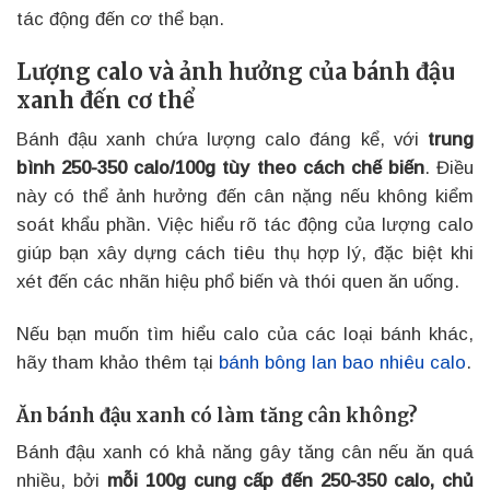
tác động đến cơ thể bạn.
Lượng calo và ảnh hưởng của bánh đậu
xanh đến cơ thể
Bánh đậu xanh chứa lượng calo đáng kể, với
trung
bình 250-350 calo/100g tùy theo cách chế biến
. Điều
này có thể ảnh hưởng đến cân nặng nếu không kiểm
soát khẩu phần. Việc hiểu rõ tác động của lượng calo
giúp bạn xây dựng cách tiêu thụ hợp lý, đặc biệt khi
xét đến các nhãn hiệu phổ biến và thói quen ăn uống.
Nếu bạn muốn tìm hiểu calo của các loại bánh khác,
hãy tham khảo thêm tại
bánh bông lan bao nhiêu calo
.
Ăn bánh đậu xanh có làm tăng cân không?
Bánh đậu xanh có khả năng gây tăng cân nếu ăn quá
nhiều, bởi
mỗi 100g cung cấp đến 250-350 calo, chủ