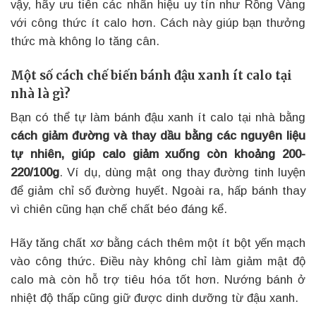
vậy, hãy ưu tiên các nhãn hiệu uy tín như Rồng Vàng
với công thức ít calo hơn. Cách này giúp bạn thưởng
thức mà không lo tăng cân.
Một số cách chế biến bánh đậu xanh ít calo tại
nhà là gì?
Bạn có thể tự làm bánh đậu xanh ít calo tại nhà bằng
cách giảm đường và thay dầu bằng các nguyên liệu
tự nhiên, giúp calo giảm xuống còn khoảng 200-
220/100g
. Ví dụ, dùng mật ong thay đường tinh luyện
để giảm chỉ số đường huyết. Ngoài ra, hấp bánh thay
vì chiên cũng hạn chế chất béo đáng kể.
Hãy tăng chất xơ bằng cách thêm một ít bột yến mạch
vào công thức. Điều này không chỉ làm giảm mật độ
calo mà còn hỗ trợ tiêu hóa tốt hơn. Nướng bánh ở
nhiệt độ thấp cũng giữ được dinh dưỡng từ đậu xanh.