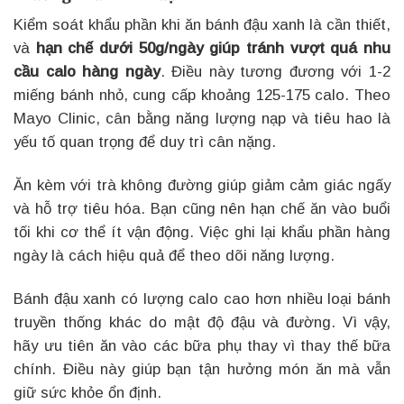
Kiểm soát khẩu phần khi ăn bánh đậu xanh là cần thiết,
và
hạn chế dưới 50g/ngày giúp tránh vượt quá nhu
cầu calo hàng ngày
. Điều này tương đương với 1-2
miếng bánh nhỏ, cung cấp khoảng 125-175 calo. Theo
Mayo Clinic, cân bằng năng lượng nạp và tiêu hao là
yếu tố quan trọng để duy trì cân nặng.
Ăn kèm với trà không đường giúp giảm cảm giác ngấy
và hỗ trợ tiêu hóa. Bạn cũng nên hạn chế ăn vào buổi
tối khi cơ thể ít vận động. Việc ghi lại khẩu phần hàng
ngày là cách hiệu quả để theo dõi năng lượng.
Bánh đậu xanh có lượng calo cao hơn nhiều loại bánh
truyền thống khác do mật độ đậu và đường. Vì vậy,
hãy ưu tiên ăn vào các bữa phụ thay vì thay thế bữa
chính. Điều này giúp bạn tận hưởng món ăn mà vẫn
giữ sức khỏe ổn định.