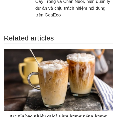
Cây Trồng và Chăn Nuôi, hiện quản lý
dự án và chịu trách nhiệm nội dung
trên GcaEco
Related articles
Bạc xỉu bao nhiêu calo? Hàm lượng năng lượng,