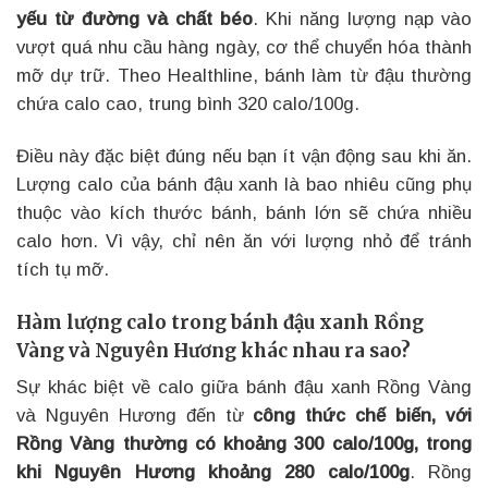
yếu từ đường và chất béo
. Khi năng lượng nạp vào
vượt quá nhu cầu hàng ngày, cơ thể chuyển hóa thành
mỡ dự trữ. Theo Healthline, bánh làm từ đậu thường
chứa calo cao, trung bình 320 calo/100g.
Điều này đặc biệt đúng nếu bạn ít vận động sau khi ăn.
Lượng calo của bánh đậu xanh là bao nhiêu cũng phụ
thuộc vào kích thước bánh, bánh lớn sẽ chứa nhiều
calo hơn. Vì vậy, chỉ nên ăn với lượng nhỏ để tránh
tích tụ mỡ.
Hàm lượng calo trong bánh đậu xanh Rồng
Vàng và Nguyên Hương khác nhau ra sao?
Sự khác biệt về calo giữa bánh đậu xanh Rồng Vàng
và Nguyên Hương đến từ
công thức chế biến, với
Rồng Vàng thường có khoảng 300 calo/100g, trong
khi Nguyên Hương khoảng 280 calo/100g
. Rồng