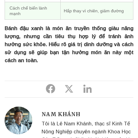
Cách chế biến lành
Hấp thay vì chiên, giảm đường
mạnh
Bánh đậu xanh là món ăn truyền thống giàu năng
lượng, nhưng cần tiêu thụ hợp lý để tránh ảnh
hưởng sức khỏe. Hiểu rõ giá trị dinh dưỡng và cách
sử dụng sẽ giúp bạn tận hưởng món ăn này một
cách an toàn.
Share
Share
Share
to
to
to
Facebook
Twitter
Linkedin
NAM KHÁNH
Tôi là Lê Nam Khánh, thạc sĩ Kinh Tế
Nông Nghiệp chuyên ngành Khoa Học