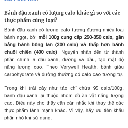
Bánh đậu xanh có lượng calo khác gì so với các
thực phẩm cùng loại?
Bánh đậu xanh có lượng calo tương đương nhiều loại
bánh ngọt, bởi
mỗi 100g cung cấp 250-350 calo, gần
bằng bánh bông lan (300 calo) và thấp hơn bánh
chuối chiên (400 calo)
. Nguyên nhân đến từ thành
phần chính là đậu xanh, đường và dầu, tạo mật độ
năng lượng cao. Theo Verywell Health, bánh giàu
carbohydrate và đường thường có calo cao tương tự.
Trong khi trái cây như táo chỉ chứa 95 calo/100g,
bánh đậu xanh lại thuộc nhóm đồ ăn vặt năng lượng
cao. Điều này cho thấy cần cân nhắc khi thay thế các
thực phẩm lành mạnh khác. Vì vậy, hãy ưu tiên khẩu
phần nhỏ khi sử dụng.