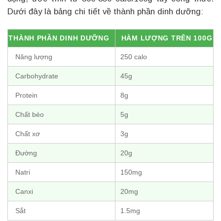
Dưới đây là bảng chi tiết về thành phần dinh dưỡng:
THÀNH PHẦN DINH DƯỠNG
HÀM LƯỢNG TRÊN 100G
Năng lượng
250 calo
Carbohydrate
45g
Protein
8g
Chất béo
5g
Chất xơ
3g
Đường
20g
Natri
150mg
Canxi
20mg
Sắt
1.5mg