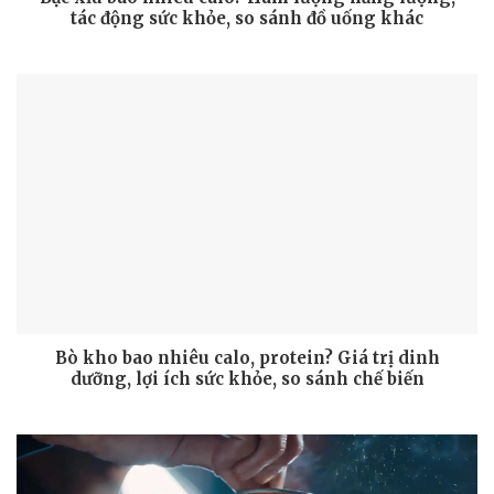
tác động sức khỏe, so sánh đồ uống khác
Bò kho bao nhiêu calo, protein? Giá trị dinh
dưỡng, lợi ích sức khỏe, so sánh chế biến