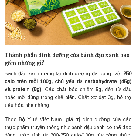
Thành phần dinh dưỡng của bánh đậu xanh bao
gồm những gì?
Bánh đậu xanh mang lại dinh dưỡng đa dạng, với
250
calo trên mỗi 100g, chủ yếu từ carbohydrate (45g)
và protein (8g)
. Các chất béo chiếm 5g, đến từ dầu
hoặc mỡ dùng trong chế biến. Chất xơ đạt 3g, hỗ trợ
tiêu hóa nhẹ nhàng.
Theo Bộ Y tế Việt Nam, giá trị dinh dưỡng của các
thực phẩm truyền thống như bánh đậu xanh có thể dao
động, ước tính từ 300-350 calo/100g tùy công thức.