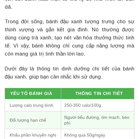
dã.
Trong đời sống, bánh đậu xanh tượng trưng cho sự
thịnh vượng và gắn kết gia đình. Nó thường được
dùng cùng trà xanh, tạo nét văn hóa thưởng thức tinh
tế. Vì vậy, bánh không chỉ cung cấp năng lượng mà
còn mang giá trị tinh thần lớn lao.
Dưới đây là thông tin dinh dưỡng chi tiết của bánh
đậu xanh, giúp bạn cân nhắc khi sử dụng:
YẾU TỐ ĐÁNH GIÁ
THÔNG TIN CHI TIẾT
Lượng calo trung bình
250-350 calo/100g
Người tiểu đường, tim mạch, béo
Đối tượng hạn chế
phì
Khẩu phần khuyến nghị
Không quá 50g/ngày