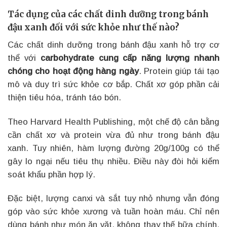
Tác dụng của các chất dinh dưỡng trong bánh
đậu xanh đối với sức khỏe như thế nào?
Các chất dinh dưỡng trong bánh đậu xanh hỗ trợ cơ
thể với
carbohydrate cung cấp năng lượng nhanh
chóng cho hoạt động hàng ngày
. Protein giúp tái tạo
mô và duy trì sức khỏe cơ bắp. Chất xơ góp phần cải
thiện tiêu hóa, tránh táo bón.
Theo Harvard Health Publishing, một chế độ cân bằng
cần chất xơ và protein vừa đủ như trong bánh đậu
xanh. Tuy nhiên, hàm lượng đường 20g/100g có thể
gây lo ngại nếu tiêu thụ nhiều. Điều này đòi hỏi kiểm
soát khẩu phần hợp lý.
Đặc biệt, lượng canxi và sắt tuy nhỏ nhưng vẫn đóng
góp vào sức khỏe xương và tuần hoàn máu. Chỉ nên
dùng bánh như món ăn vặt, không thay thế bữa chính.