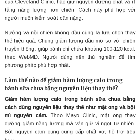
của Cleveland Clinic, hấp giữ nguyên dưỡng chất và ít
tăng năng lượng hơn chiên. Cách này phù hợp với
người muốn kiểm soát cân nặng.
Nướng và nồi chiên không dầu cũng là lựa chọn thay
thế hiệu quả. Chúng giảm lượng dầu mỡ so với chiên
truyền thống, giúp bánh chỉ chứa khoảng 100-120 kcal,
theo WebMD. Người dùng nên thử nghiệm để tìm
phương pháp phù hợp nhất.
Làm thế nào để giảm hàm lượng calo trong
bánh sữa chua bằng nguyên liệu thay thế?
Giảm hàm lượng calo trong bánh sữa chua bằng
cách dùng nguyên liệu thay thế như mật ong và bột
mì nguyên cám.
Theo Mayo Clinic, mật ong thay
đường giảm năng lượng mà vẫn giữ vị ngọt tự nhiên.
Bột nguyên cám cũng cung cấp chất xơ, hỗ trợ tiêu
hóa.