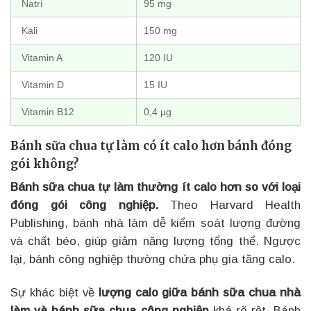
Natri
95 mg
Kali
150 mg
Vitamin A
120 IU
Vitamin D
15 IU
Vitamin B12
0,4 µg
Bánh sữa chua tự làm có ít calo hơn bánh đóng
gói không?
Bánh sữa chua tự làm thường ít calo hơn so với loại
đóng gói công nghiệp.
Theo Harvard Health
Publishing, bánh nhà làm dễ kiểm soát lượng đường
và chất béo, giúp giảm năng lượng tổng thể. Ngược
lại, bánh công nghiệp thường chứa phụ gia tăng calo.
Sự khác biệt về
lượng calo giữa bánh sữa chua nhà
làm và bánh sữa chua công nghiệp
khá rõ rệt. Bánh