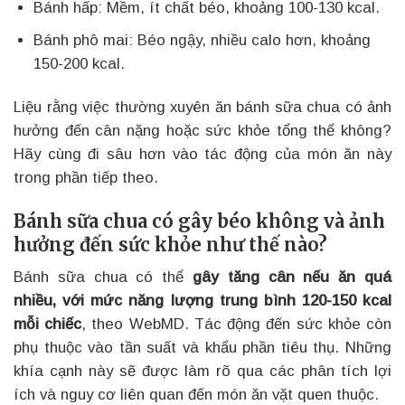
Bánh hấp: Mềm, ít chất béo, khoảng 100-130 kcal.
Bánh phô mai: Béo ngậy, nhiều calo hơn, khoảng
150-200 kcal.
Liệu rằng việc thường xuyên ăn bánh sữa chua có ảnh
hưởng đến cân nặng hoặc sức khỏe tổng thể không?
Hãy cùng đi sâu hơn vào tác động của món ăn này
trong phần tiếp theo.
Bánh sữa chua có gây béo không và ảnh
hưởng đến sức khỏe như thế nào?
Bánh sữa chua có thể
gây tăng cân nếu ăn quá
nhiều, với mức năng lượng trung bình 120-150 kcal
mỗi chiếc
, theo WebMD. Tác động đến sức khỏe còn
phụ thuộc vào tần suất và khẩu phần tiêu thụ. Những
khía cạnh này sẽ được làm rõ qua các phân tích lợi
ích và nguy cơ liên quan đến món ăn vặt quen thuộc.