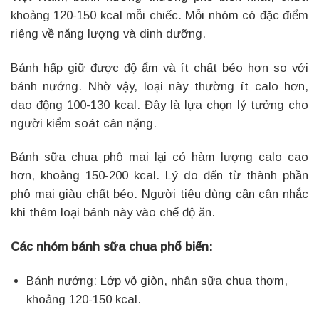
khoảng 120-150 kcal mỗi chiếc. Mỗi nhóm có đặc điểm
riêng về năng lượng và dinh dưỡng.
Bánh hấp giữ được độ ẩm và ít chất béo hơn so với
bánh nướng. Nhờ vậy, loại này thường ít calo hơn,
dao động 100-130 kcal. Đây là lựa chọn lý tưởng cho
người kiểm soát cân nặng.
Bánh sữa chua phô mai lại có hàm lượng calo cao
hơn, khoảng 150-200 kcal. Lý do đến từ thành phần
phô mai giàu chất béo. Người tiêu dùng cần cân nhắc
khi thêm loại bánh này vào chế độ ăn.
Các nhóm bánh sữa chua phổ biến:
Bánh nướng: Lớp vỏ giòn, nhân sữa chua thơm,
khoảng 120-150 kcal.