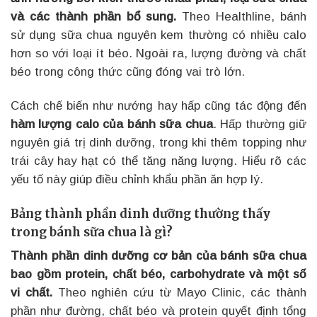
và các thành phần bổ sung.
Theo Healthline, bánh
sử dụng sữa chua nguyên kem thường có nhiều calo
hơn so với loại ít béo. Ngoài ra, lượng đường và chất
béo trong công thức cũng đóng vai trò lớn.
Cách chế biến như nướng hay hấp cũng tác động đến
hàm lượng calo của bánh sữa chua
. Hấp thường giữ
nguyên giá trị dinh dưỡng, trong khi thêm topping như
trái cây hay hạt có thể tăng năng lượng. Hiểu rõ các
yếu tố này giúp điều chỉnh khẩu phần ăn hợp lý.
Bảng thành phần dinh dưỡng thường thấy
trong bánh sữa chua là gì?
Thành phần dinh dưỡng cơ bản của bánh sữa chua
bao gồm protein, chất béo, carbohydrate và một số
vi chất.
Theo nghiên cứu từ Mayo Clinic, các thành
phần như đường, chất béo và protein quyết định tổng