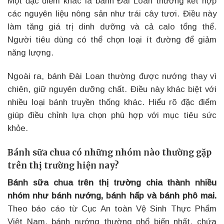
Một đặc điểm khác là bánh Đài Loan thường kết hợp
các nguyên liệu nông sản như trái cây tươi. Điều này
làm tăng giá trị dinh dưỡng và cả calo tổng thể.
Người tiêu dùng có thể chọn loại ít đường để giảm
năng lượng.
Ngoài ra, bánh Đài Loan thường được nướng thay vì
chiên, giữ nguyên dưỡng chất. Điều này khác biệt với
nhiều loại bánh truyền thống khác. Hiểu rõ đặc điểm
giúp điều chỉnh lựa chọn phù hợp với mục tiêu sức
khỏe.
Bánh sữa chua có những nhóm nào thường gặp
trên thị trường hiện nay?
Bánh sữa chua trên thị trường chia thành nhiều
nhóm như bánh nướng, bánh hấp và bánh phô mai.
Theo báo cáo từ Cục An toàn Vệ Sinh Thực Phẩm
Việt Nam, bánh nướng thường phổ biến nhất, chứa