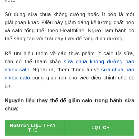
Sử dụng sữa chua không đường hoặc ít béo là một
giải pháp khác. Điều này giảm đáng kể lượng chất béo
và calo tổng thể, theo Healthline. Người làm bánh có
thể sáng tạo với trái cây tươi để tăng dinh dưỡng.
Để tìm hiểu thêm về các thực phẩm ít calo từ sữa,
bạn có thể tham khảo
sữa chua không đường bao
nhiêu calo
. Ngoài ra, thêm thông tin về
sữa chua bao
nhiêu calo
cũng giúp ích cho việc điều chỉnh chế độ
ăn.
Nguyên liệu thay thế để giảm calo trong bánh sữa
chua:
NGUYÊN LIỆU THAY
LỢI ÍCH
THẾ