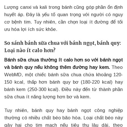
Lượng canxi và kali trong bánh cũng góp phần ổn định
huyết áp. Đây là yếu tố quan trọng với người có nguy
cơ bệnh tim. Tuy nhiên, cần chọn loại ít đường để tối
ưu hóa lợi ích sức khỏe.
So sánh bánh sữa chua với bánh ngọt, bánh quy:
Loại nào ít calo hơn?
Bánh sữa chua thường ít calo hơn so với bánh ngọt
và bánh quy nếu không thêm đường hay kem.
Theo
WebMD, một chiếc bánh sữa chua chứa khoảng 120-
150 kcal, thấp hơn bánh quy bơ (180-220 kcal) hay
bánh kem (250-300 kcal). Điều này đến từ thành phần
sữa chua ít năng lượng hơn bơ và kem.
Tuy nhiên, bánh quy hay bánh ngọt công nghiệp
thường có nhiều chất béo bão hòa. Loại chất béo này
gây hại cho tim mạch nếu tiêu thụ lâu dài, theo