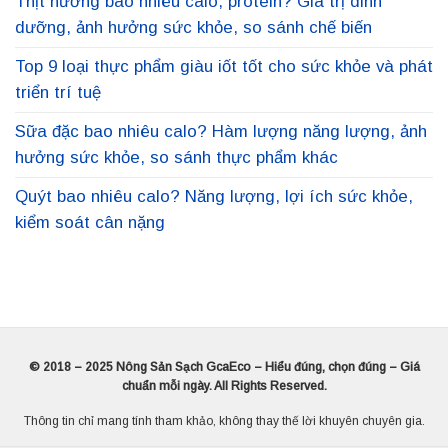
Thịt nướng bao nhiêu calo, protein? Giá trị dinh
dưỡng, ảnh hưởng sức khỏe, so sánh chế biến
Top 9 loại thực phẩm giàu iốt tốt cho sức khỏe và phát
triển trí tuệ
Sữa đặc bao nhiêu calo? Hàm lượng năng lượng, ảnh
hưởng sức khỏe, so sánh thực phẩm khác
Quýt bao nhiêu calo? Năng lượng, lợi ích sức khỏe,
kiểm soát cân nặng
© 2018 – 2025 Nông Sản Sạch GcaEco – Hiểu đúng, chọn đúng – Giá
chuẩn mỗi ngày. All Rights Reserved.
Thông tin chỉ mang tính tham khảo, không thay thế lời khuyên chuyên gia.