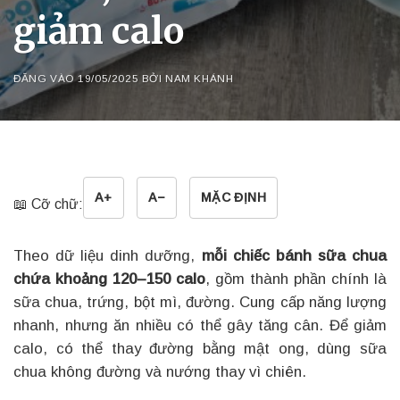
giảm calo
ĐĂNG VÀO
19/05/2025
BỞI
NAM KHÁNH
A+
A−
MẶC ĐỊNH
📖 Cỡ chữ:
Theo dữ liệu dinh dưỡng,
mỗi chiếc bánh sữa chua
chứa khoảng 120–150 calo
, gồm thành phần chính là
sữa chua, trứng, bột mì, đường. Cung cấp năng lượng
nhanh, nhưng ăn nhiều có thể gây tăng cân. Để giảm
calo, có thể thay đường bằng mật ong, dùng sữa
chua không đường và nướng thay vì chiên.