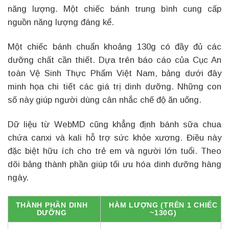
năng lượng. Một chiếc bánh trung bình cung cấp
nguồn năng lượng đáng kể.
Một chiếc bánh chuẩn khoảng 130g có đầy đủ các
dưỡng chất cần thiết. Dựa trên báo cáo của Cục An
toàn Vệ Sinh Thực Phẩm Việt Nam, bảng dưới đây
minh họa chi tiết các giá trị dinh dưỡng. Những con
số này giúp người dùng cân nhắc chế độ ăn uống.
Dữ liệu từ WebMD cũng khẳng định bánh sữa chua
chứa canxi và kali hỗ trợ sức khỏe xương. Điều này
đặc biệt hữu ích cho trẻ em và người lớn tuổi. Theo
dõi bảng thành phần giúp tối ưu hóa dinh dưỡng hàng
ngày.
THÀNH PHẦN DINH
HÀM LƯỢNG (TRÊN 1 CHIẾC
DƯỠNG
~130G)