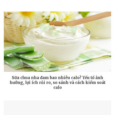
Sữa chua nha đam bao nhiêu calo? Yếu tố ảnh
hưởng, lợi ích rủi ro, so sánh và cách kiểm soát
calo