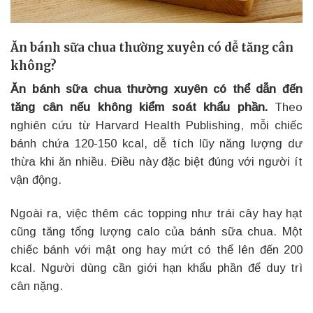
Ăn bánh sữa chua thường xuyên có dễ tăng cân
không?
Ăn bánh sữa chua thường xuyên có thể dẫn đến
tăng cân nếu không kiểm soát khẩu phần.
Theo
nghiên cứu từ Harvard Health Publishing, mỗi chiếc
bánh chứa 120-150 kcal, dễ tích lũy năng lượng dư
thừa khi ăn nhiều. Điều này đặc biệt đúng với người ít
vận động.
Ngoài ra, việc thêm các topping như trái cây hay hạt
cũng tăng tổng lượng calo của bánh sữa chua. Một
chiếc bánh với mật ong hay mứt có thể lên đến 200
kcal. Người dùng cần giới hạn khẩu phần để duy trì
cân nặng.