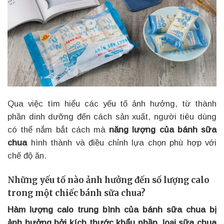
Qua việc tìm hiểu các yếu tố ảnh hưởng, từ thành
phần dinh dưỡng đến cách sản xuất, người tiêu dùng
có thể nắm bắt cách mà
năng lượng của bánh sữa
chua
hình thành và điều chỉnh lựa chọn phù hợp với
chế độ ăn.
Những yếu tố nào ảnh hưởng đến số lượng calo
trong một chiếc bánh sữa chua?
Hàm lượng calo trung bình của bánh sữa chua bị
ảnh hưởng bởi kích thước khẩu phần, loại sữa chua