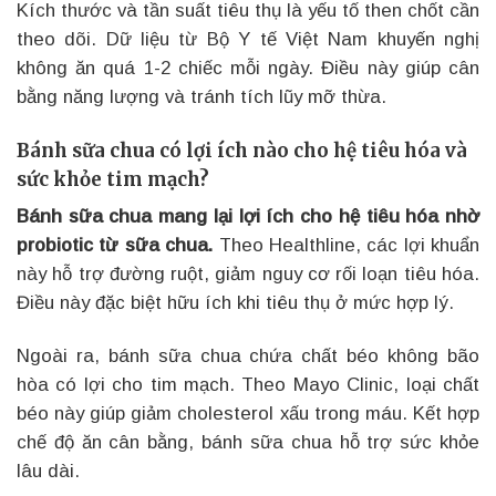
Kích thước và tần suất tiêu thụ là yếu tố then chốt cần
theo dõi. Dữ liệu từ Bộ Y tế Việt Nam khuyến nghị
không ăn quá 1-2 chiếc mỗi ngày. Điều này giúp cân
bằng năng lượng và tránh tích lũy mỡ thừa.
Bánh sữa chua có lợi ích nào cho hệ tiêu hóa và
sức khỏe tim mạch?
Bánh sữa chua mang lại lợi ích cho hệ tiêu hóa nhờ
probiotic từ sữa chua.
Theo Healthline, các lợi khuẩn
này hỗ trợ đường ruột, giảm nguy cơ rối loạn tiêu hóa.
Điều này đặc biệt hữu ích khi tiêu thụ ở mức hợp lý.
Ngoài ra, bánh sữa chua chứa chất béo không bão
hòa có lợi cho tim mạch. Theo Mayo Clinic, loại chất
béo này giúp giảm cholesterol xấu trong máu. Kết hợp
chế độ ăn cân bằng, bánh sữa chua hỗ trợ sức khỏe
lâu dài.