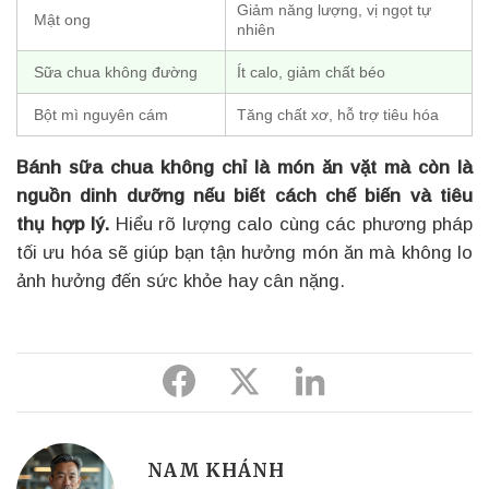
Giảm năng lượng, vị ngọt tự
Mật ong
nhiên
Sữa chua không đường
Ít calo, giảm chất béo
Bột mì nguyên cám
Tăng chất xơ, hỗ trợ tiêu hóa
Bánh sữa chua không chỉ là món ăn vặt mà còn là
nguồn dinh dưỡng nếu biết cách chế biến và tiêu
thụ hợp lý.
Hiểu rõ lượng calo cùng các phương pháp
tối ưu hóa sẽ giúp bạn tận hưởng món ăn mà không lo
ảnh hưởng đến sức khỏe hay cân nặng.
Share
Share
Share
to
to
to
Facebook
Twitter
Linkedin
NAM KHÁNH