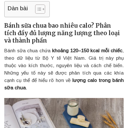
Dàn bài
Bánh sữa chua bao nhiêu calo? Phân
tích đầy đủ lượng năng lượng theo loại
và thành phần
Bánh sữa chua chứa
khoảng 120–150 kcal mỗi chiếc
,
theo dữ liệu từ Bộ Y tế Việt Nam. Giá trị này phụ
thuộc vào kích thước, nguyên liệu và cách chế biến.
Những yếu tố này sẽ được phân tích qua các khía
cạnh cụ thể để hiểu rõ hơn về
lượng calo trong bánh
sữa chua
.