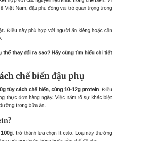
ế Việt Nam, đậu phụ đóng vai trò quan trọng trong
ật. Điều này phù hợp với người ăn kiêng hoặc cần
.
 thể thay đổi ra sao? Hãy cùng tìm hiểu chi tiết
cách chế biến đậu phụ
0g tùy cách chế biến, cùng 10-12g protein
. Điều
rong thực đơn hàng ngày. Việc nắm rõ sự khác biệt
h dưỡng trong bữa ăn.
ein?
n 100g
, trở thành lựa chọn ít calo. Loại này thường
hợp với người ăn kiêng hoặc cần chế độ nhẹ.