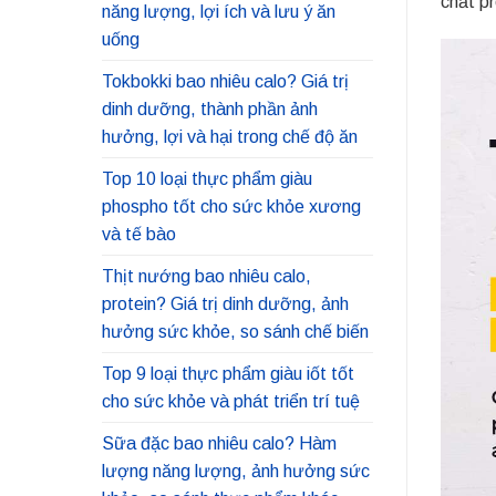
chất pr
năng lượng, lợi ích và lưu ý ăn
uống
Tokbokki bao nhiêu calo? Giá trị
dinh dưỡng, thành phần ảnh
hưởng, lợi và hại trong chế độ ăn
Top 10 loại thực phẩm giàu
phospho tốt cho sức khỏe xương
và tế bào
Thịt nướng bao nhiêu calo,
protein? Giá trị dinh dưỡng, ảnh
hưởng sức khỏe, so sánh chế biến
Top 9 loại thực phẩm giàu iốt tốt
cho sức khỏe và phát triển trí tuệ
Sữa đặc bao nhiêu calo? Hàm
lượng năng lượng, ảnh hưởng sức