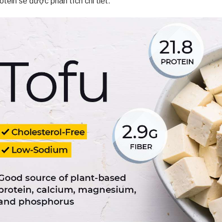
otein sẽ được phân tích chi tiết.