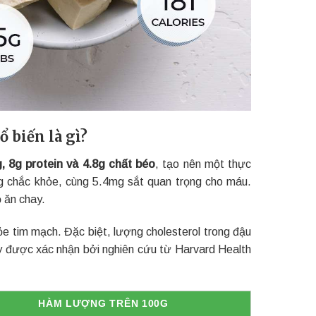
 biến là gì?
 8g protein và 4.8g chất béo
, tạo nên một thực
 chắc khỏe, cùng 5.4mg sắt quan trọng cho máu.
 ăn chay.
ỏe tim mạch. Đặc biệt, lượng cholesterol trong đậu
y được xác nhận bởi nghiên cứu từ Harvard Health
HÀM LƯỢNG TRÊN 100G