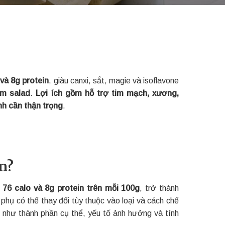
và 8g protein
, giàu canxi, sắt, magie và isoflavone
àm salad
.
Lợi ích gồm hỗ trợ tim mạch, xương,
h cần thận trọng
.
in?
76 calo và 8g protein trên mỗi 100g
, trở thành
phụ có thể thay đổi tùy thuộc vào loại và cách chế
h như thành phần cụ thể, yếu tố ảnh hưởng và tính