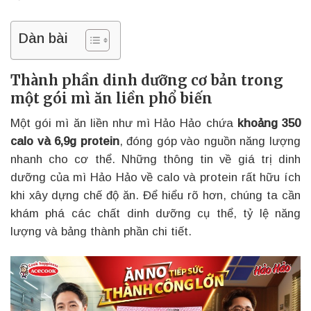
Dàn bài
Thành phần dinh dưỡng cơ bản trong
một gói mì ăn liền phổ biến
Một gói mì ăn liền như mì Hảo Hảo chứa
khoảng 350
calo và 6,9g protein
, đóng góp vào nguồn năng lượng
nhanh cho cơ thể. Những thông tin về giá trị dinh
dưỡng của mì Hảo Hảo về calo và protein rất hữu ích
khi xây dựng chế độ ăn. Để hiểu rõ hơn, chúng ta cần
khám phá các chất dinh dưỡng cụ thể, tỷ lệ năng
lượng và bảng thành phần chi tiết.