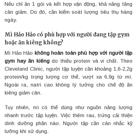
Nếu chỉ ăn 1 gói và kết hợp vận động, khả năng tăng
cân giảm. Do đó, cần kiểm soát lượng tiêu thụ hàng
ngày.
Mì Hảo Hảo có phù hợp với người đang tập gym
hoặc ăn kiêng không?
Mì Hảo Hảo
không hoàn toàn phù hợp với người tập
gym hay ăn kiêng
do thiếu protein và vi chất. Theo
Cleveland Clinic, người tập luyện cần khoảng 1,6-2,2g
protein/kg trọng lượng cơ thể, vượt xa 6,9g từ mì.
Ngoài ra, natri cao không lý tưởng cho chế độ ăn
kiêng giảm cân.
Tuy nhiên, mì có thể dùng như nguồn năng lượng
nhanh trước tập luyện. Việc thêm rau, trứng cải thiện
dinh dưỡng phần nào. Người tập cần cân nhắc kỹ
lưỡng khi sử dụng.