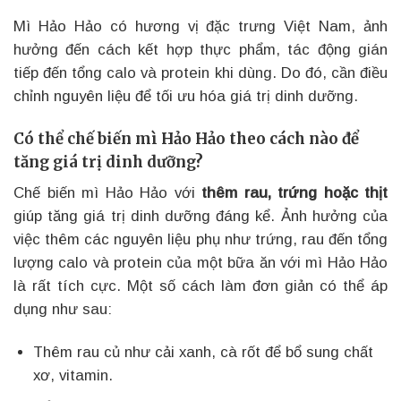
Mì Hảo Hảo có hương vị đặc trưng Việt Nam, ảnh
hưởng đến cách kết hợp thực phẩm, tác động gián
tiếp đến tổng calo và protein khi dùng. Do đó, cần điều
chỉnh nguyên liệu để tối ưu hóa giá trị dinh dưỡng.
Có thể chế biến mì Hảo Hảo theo cách nào để
tăng giá trị dinh dưỡng?
Chế biến mì Hảo Hảo với
thêm rau, trứng hoặc thịt
giúp tăng giá trị dinh dưỡng đáng kể. Ảnh hưởng của
việc thêm các nguyên liệu phụ như trứng, rau đến tổng
lượng calo và protein của một bữa ăn với mì Hảo Hảo
là rất tích cực. Một số cách làm đơn giản có thể áp
dụng như sau:
Thêm rau củ như cải xanh, cà rốt để bổ sung chất
xơ, vitamin.