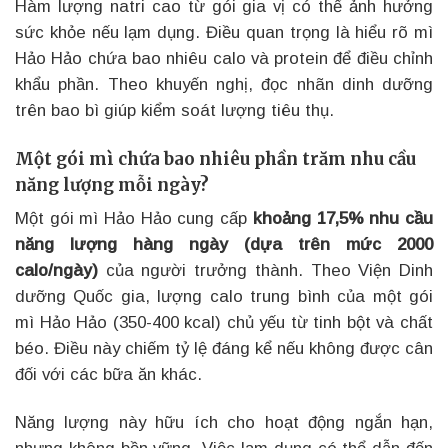
Hàm lượng natri cao từ gói gia vị có thể ảnh hưởng
sức khỏe nếu lạm dụng. Điều quan trọng là hiểu rõ mì
Hảo Hảo chứa bao nhiêu calo và protein để điều chỉnh
khẩu phần. Theo khuyến nghị, đọc nhãn dinh dưỡng
trên bao bì giúp kiểm soát lượng tiêu thụ.
Một gói mì chứa bao nhiêu phần trăm nhu cầu
năng lượng mỗi ngày?
Một gói mì Hảo Hảo cung cấp
khoảng 17,5% nhu cầu
năng lượng hàng ngày (dựa trên mức 2000
calo/ngày)
của người trưởng thành. Theo Viện Dinh
dưỡng Quốc gia, lượng calo trung bình của một gói
mì Hảo Hảo (350-400 kcal) chủ yếu từ tinh bột và chất
béo. Điều này chiếm tỷ lệ đáng kể nếu không được cân
đối với các bữa ăn khác.
Năng lượng này hữu ích cho hoạt động ngắn hạn,