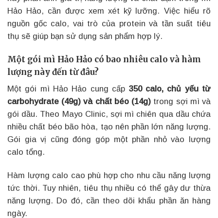
Hảo Hảo, cần được xem xét kỹ lưỡng. Việc hiểu rõ
nguồn gốc calo, vai trò của protein và tần suất tiêu
thụ sẽ giúp bạn sử dụng sản phẩm hợp lý.
Một gói mì Hảo Hảo có bao nhiêu calo và hàm
lượng này đến từ đâu?
Một gói mì Hảo Hảo cung cấp
350 calo, chủ yếu từ
carbohydrate (49g) và chất béo (14g)
trong sợi mì và
gói dầu. Theo Mayo Clinic, sợi mì chiên qua dầu chứa
nhiều chất béo bão hòa, tạo nên phần lớn năng lượng.
Gói gia vị cũng đóng góp một phần nhỏ vào lượng
calo tổng.
Hàm lượng calo cao phù hợp cho nhu cầu năng lượng
tức thời. Tuy nhiên, tiêu thụ nhiều có thể gây dư thừa
năng lượng. Do đó, cần theo dõi khẩu phần ăn hàng
ngày.