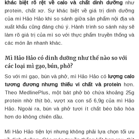
khác biệt rõ rệt về calo và chất dinh dưỡng
như
protein, chất xơ. Sự khác biệt về giá trị dinh dưỡng
của mì Hảo Hảo khi so sánh giữa sản phẩm nội địa và
xuất khẩu cũng đáng chú ý. Hành trình so sánh này sẽ
làm rõ giá trị của mì so với thực phẩm truyền thống và
các món ăn nhanh khác.
Mì Hảo Hảo có dinh dưỡng như thế nào so với
các loại mì gạo, bún, phở?
So với mì gạo, bún và phở, mì Hảo Hảo có
lượng calo
tương đương nhưng thiếu vi chất và protein
hơn.
Theo MedlinePlus, một bát phở bò chứa khoảng 25g
protein nhờ thịt bò, vượt xa con số 6,9g của mì Hảo
Hảo. Ngoài ra, bún và phở tươi ít chất béo bão hòa
hơn do không chiên dầu.
Mì Hảo Hảo tiện lợi nhưng không phải lựa chọn tối ưu