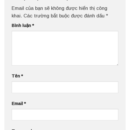
Email của bạn sẽ không được hiển thị công
khai.
Các trường bắt buộc được đánh dấu
*
Bình luận
*
Tên
*
Email
*