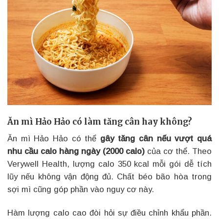
Ăn mì Hảo Hảo có làm tăng cân hay không?
Ăn mì Hảo Hảo có thể
gây tăng cân nếu vượt quá
nhu cầu calo hàng ngày (2000 calo)
của cơ thể. Theo
Verywell Health, lượng calo 350 kcal mỗi gói dễ tích
lũy nếu không vận động đủ. Chất béo bão hòa trong
sợi mì cũng góp phần vào nguy cơ này.
Hàm lượng calo cao đòi hỏi sự điều chỉnh khẩu phần.