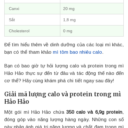
Canxi
20 mg
Sắt
1,8 mg
Cholesterol
0 mg
Để tìm hiểu thêm về dinh dưỡng của các loại mì khác,
bạn có thể tham khảo
mì tôm bao nhiêu calo
.
Bạn có bao giờ tự hỏi lượng calo và protein trong mì
Hảo Hảo thực sự đến từ đâu và tác động thế nào đến
cơ thể? Hãy cùng khám phá chi tiết ngay sau đây!
Giải mã lượng calo và protein trong mì
Hảo Hảo
Một gói mì Hảo Hảo chứa
350 calo và 6,9g protein
,
đóng góp vào năng lượng hàng ngày. Những con số
này phản ánh giá trị năng lượng và chất đạm trong mì