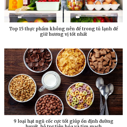
Top 15 thực phẩm không nên để trong tủ lạnh để
giữ hương vị tốt nhất
9 loại hạt ngũ cốc cực tốt giúp ổn định đường
huyết, hỗ trợ tiêu hóa và tim mạch