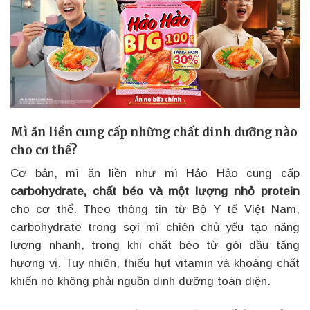
Mì ăn liền cung cấp những chất dinh dưỡng nào
cho cơ thể?
Cơ bản, mì ăn liền như mì Hảo Hảo cung cấp
carbohydrate, chất béo và một lượng nhỏ protein
cho cơ thể. Theo thông tin từ Bộ Y tế Việt Nam,
carbohydrate trong sợi mì chiên chủ yếu tạo năng
lượng nhanh, trong khi chất béo từ gói dầu tăng
hương vị. Tuy nhiên, thiếu hụt vitamin và khoáng chất
khiến nó không phải nguồn dinh dưỡng toàn diện.