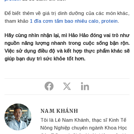
Để biết thêm về giá trị dinh dưỡng của các món khác,
tham khảo
1 đĩa cơm tấm bao nhiêu calo, protein
.
Hãy cùng nhìn nhận lại, mì Hảo Hảo đóng vai trò như
nguồn năng lượng nhanh trong cuộc sống bận rộn.
Việc sử dụng điều độ và kết hợp thực phẩm khác sẽ
giúp bạn duy trì sức khỏe tốt hơn.
Share
Share
Share
to
to
to
Facebook
Twitter
Linkedin
NAM KHÁNH
Tôi là Lê Nam Khánh, thạc sĩ Kinh Tế
Nông Nghiệp chuyên ngành Khoa Học