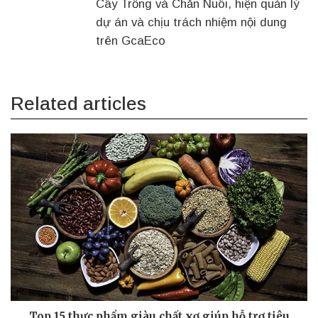
Cây Trồng và Chăn Nuôi, hiện quản lý
dự án và chịu trách nhiệm nội dung
trên GcaEco
Related articles
Top 15 thực phẩm giàu chất xơ giúp hỗ trợ tiêu