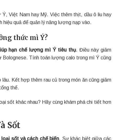
Ý, Việt Nam hay Mỹ. Việc thêm thịt, dầu ô liu hay
h hiệu quả để quản lý năng lượng nạp vào.
ởng thức mì Ý?
iúp hạn chế lượng mì Ý tiêu thụ
. Điều này giảm
hư Bolognese. Tính toán lượng calo trong mì Ý cũng
o lâu. Kết hợp thêm rau củ trong món ăn cũng giảm
tổng thể.
loại sốt khác nhau? Hãy cùng khám phá chi tiết hơn
à Sốt
 loại sốt và cách chế biến
. Sự khác biệt giữa các