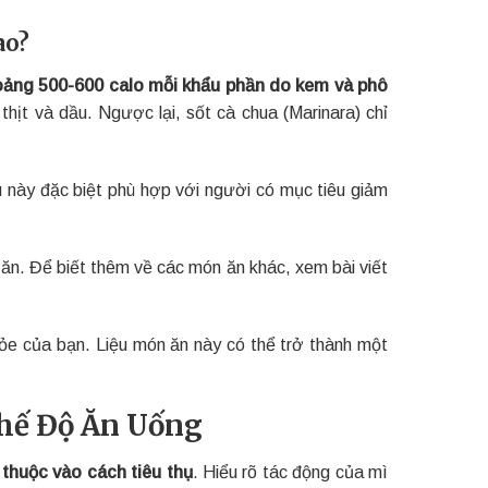
ao?
oảng 500-600 calo mỗi khẩu phần do kem và phô
hịt và dầu. Ngược lại, sốt cà chua (Marinara) chỉ
u này đặc biệt phù hợp với người có mục tiêu giảm
ộ ăn. Để biết thêm về các món ăn khác, xem bài viết
ỏe của bạn. Liệu món ăn này có thể trở thành một
Chế Độ Ăn Uống
thuộc vào cách tiêu thụ
. Hiểu rõ tác động của mì