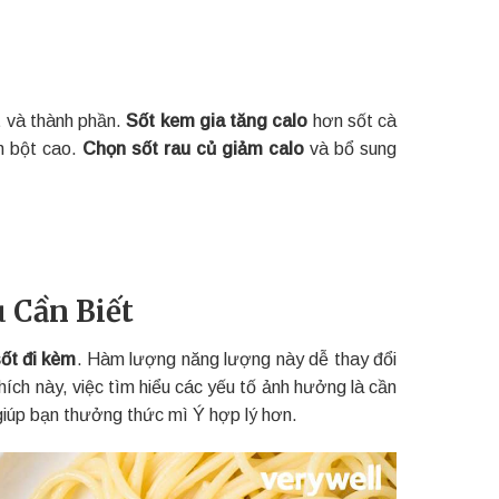
t và thành phần.
Sốt kem gia tăng calo
hơn sốt cà
h bột cao.
Chọn sốt rau củ giảm calo
và bổ sung
 Cần Biết
sốt đi kèm
. Hàm lượng năng lượng này dễ thay đổi
hích này, việc tìm hiểu các yếu tố ảnh hưởng là cần
giúp bạn thưởng thức mì Ý hợp lý hơn.