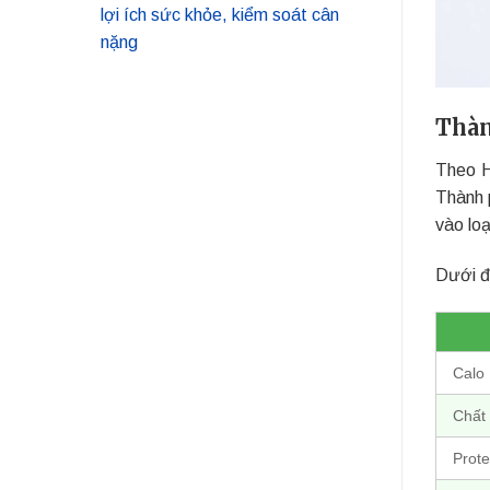
lợi ích sức khỏe, kiểm soát cân
nặng
Thàn
Theo H
Thành 
vào loạ
Dưới đâ
Calo
Chất
Prote