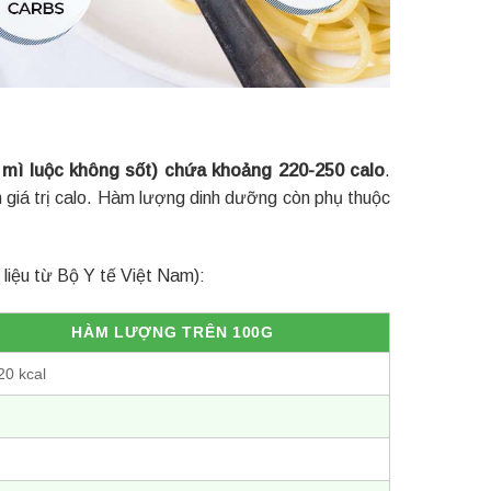
mì luộc không sốt) chứa khoảng 220-250 calo
.
 giá trị calo. Hàm lượng dinh dưỡng còn phụ thuộc
 liệu từ Bộ Y tế Việt Nam):
HÀM LƯỢNG TRÊN 100G
20 kcal