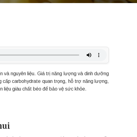
ến và nguyên liệu. Giá trị năng lượng và dinh dưỡng
g cấp carbohydrate quan trọng, hỗ trợ năng lượng,
n liệu giàu chất béo để bảo vệ sức khỏe.
nui