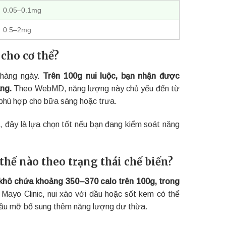
0.05–0.1mg
0.5–2mg
cho cơ thể?
 hàng ngày.
Trên 100g nui luộc, bạn nhận được
ng.
Theo WebMD, năng lượng này chủ yếu đến từ
ệt phù hợp cho bữa sáng hoặc trưa.
, đây là lựa chọn tốt nếu bạn đang kiểm soát năng
hế nào theo trạng thái chế biến?
khô chứa khoảng 350–370 calo trên 100g, trong
Mayo Clinic, nui xào với dầu hoặc sốt kem có thể
o dầu mỡ bổ sung thêm năng lượng dư thừa.