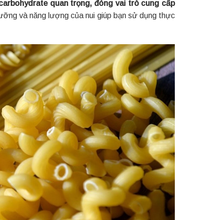
carbohydrate quan trọng, đóng vai trò cung cấp
dưỡng và năng lượng của nui giúp bạn sử dụng thực