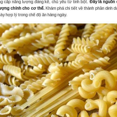
ng cấp năng lượng đáng kể, chủ yếu từ tinh bột.
Đây là nguồn 
ượng chính cho cơ thể.
Khám phá chi tiết về thành phần dinh 
ày hợp lý trong chế độ ăn hàng ngày.