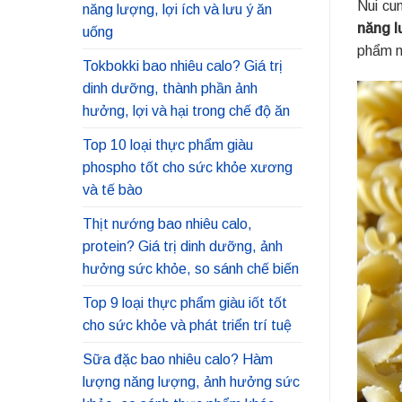
Nui cu
năng lượng, lợi ích và lưu ý ăn
năng l
uống
phẩm n
Tokbokki bao nhiêu calo? Giá trị
dinh dưỡng, thành phần ảnh
hưởng, lợi và hại trong chế độ ăn
Top 10 loại thực phẩm giàu
phospho tốt cho sức khỏe xương
và tế bào
Thịt nướng bao nhiêu calo,
protein? Giá trị dinh dưỡng, ảnh
hưởng sức khỏe, so sánh chế biến
Top 9 loại thực phẩm giàu iốt tốt
cho sức khỏe và phát triển trí tuệ
Sữa đặc bao nhiêu calo? Hàm
lượng năng lượng, ảnh hưởng sức