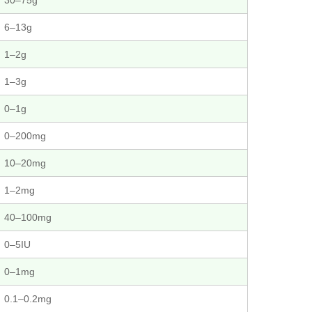
30–75g
6–13g
1–2g
1–3g
0–1g
0–200mg
10–20mg
1–2mg
40–100mg
0–5IU
0–1mg
0.1–0.2mg