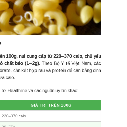
?
ên 100g, nui cung cấp từ 220–370 calo, chủ yếu
ỏ chất béo (1–2g).
Theo Bộ Y tế Việt Nam, các
rate, cần kết hợp rau và protein để cân bằng dinh
ừa calo.
 từ Healthline và các nguồn uy tín khác:
GIÁ TRỊ TRÊN 100G
220–370 calo