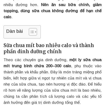
nhiều đường hơn.
Nên ăn sau bữa chính, giảm
topping, dùng sữa chua không đường để hạn chế
calo
.
Dàn bài
Sữa chua mít bao nhiêu calo và thành
phần dinh dưỡng chính
Theo các chuyên gia dinh dưỡng,
một ly sữa chua
mít trung bình chứa 200–300 calo
, phụ thuộc vào
thành phần và khẩu phần. Đây là món tráng miệng phổ
biến, kết hợp giữa vị ngọt tự nhiên của mít và vị chua
nhẹ của sữa chua, tạo nên hương vị độc đáo. Để hiểu
rõ hơn về năng lượng của sữa chua mít là bao nhiêu,
chúng ta cần phân tích cả lượng calo và các yếu tố
ảnh hưởng đến giá trị dinh dưỡng tổng thể.