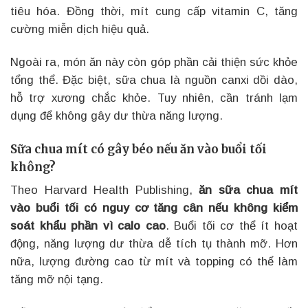
tiêu hóa. Đồng thời, mít cung cấp vitamin C, tăng
cường miễn dịch hiệu quả.
Ngoài ra, món ăn này còn góp phần cải thiện sức khỏe
tổng thể. Đặc biệt, sữa chua là nguồn canxi dồi dào,
hỗ trợ xương chắc khỏe. Tuy nhiên, cần tránh lạm
dụng để không gây dư thừa năng lượng.
Sữa chua mít có gây béo nếu ăn vào buổi tối
không?
Theo Harvard Health Publishing,
ăn sữa chua mít
vào buổi tối có nguy cơ tăng cân nếu không kiểm
soát khẩu phần vì calo cao
. Buổi tối cơ thể ít hoạt
động, năng lượng dư thừa dễ tích tụ thành mỡ. Hơn
nữa, lượng đường cao từ mít và topping có thể làm
tăng mỡ nội tạng.