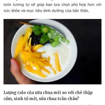
món tương tự sẽ giúp bạn lựa chọn phù hợp hơn với
sức khỏe và mục tiêu dinh dưỡng của bản thân.
Lượng calo của sữa chua mít so với chè thập
cẩm, sinh tố mít, sữa chua trân châu?