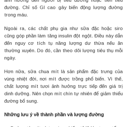
ảnh hưởng đến người bị tiểu đường hoặc tiền tiểu
đường. Chỉ số GI cao gây biến động lượng đường
trong máu.
Ngoài ra, các chất phụ gia như sữa đặc hoặc siro
cũng góp phần làm tăng insulin đột ngột. Điều này dẫn
đến nguy cơ tích tụ năng lượng dư thừa nếu ăn
thường xuyên. Do đó, cần theo dõi lượng tiêu thụ mỗi
ngày.
Hơn nữa, sữa chua mít là sản phẩm đặc trưng của
vùng nhiệt đới, nơi mít được trồng phổ biến. Vì thế,
chất lượng mít tươi ảnh hưởng trực tiếp đến giá trị
dinh dưỡng. Nên chọn mít chín tự nhiên để giảm thiểu
đường bổ sung.
Những lưu ý về thành phần và lượng đường