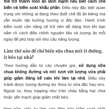
thể trở thành món ăn lành mạnh nếu biết cách chế
biến và kiểm soát khẩu phần
. Điều này đặc biệt quan
trọng với những ai đang theo đuổi chế độ ăn kiêng mà
vẫn muốn tận hưởng hương vị độc đáo. Hành trình
kiểm soát cân nặng sẽ trở nên dễ dàng hơn khi bạn
nắm rõ cách điều chỉnh nguyên liệu và lượng ăn mỗi
ngày để phù hợp với nhu cầu năng lượng.
Làm thế nào để chế biến sữa chua mít ít đường,
ít béo tại nhà?
Theo hướng dẫn từ các chuyên gia,
sử dụng sữa
chua không đường và mít tươi với lượng vừa phải
giúp giảm đáng kể calo khi làm tại nhà
. Điều này
tránh được lượng đường dư thừa từ sữa đặc hay siro.
Ngoài ra, thay topping như trân châu bằng hạt chia
hoặc yến mạch giúp giảm chất béo.
Hơn nữa, việc tự làm còn đảm bảo kiểm soát chất