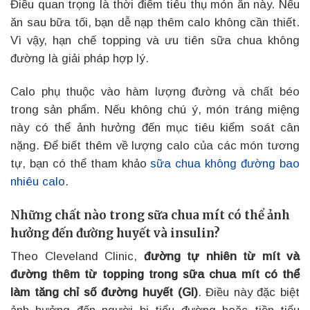
Điều quan trọng là thời điểm tiêu thụ món ăn này. Nếu
ăn sau bữa tối, bạn dễ nạp thêm calo không cần thiết.
Vì vậy, hạn chế topping và ưu tiên sữa chua không
đường là giải pháp hợp lý.
Calo phụ thuộc vào hàm lượng đường và chất béo
trong sản phẩm. Nếu không chú ý, món tráng miệng
này có thể ảnh hưởng đến mục tiêu kiểm soát cân
nặng. Để biết thêm về lượng calo của các món tương
tự, bạn có thể tham khảo
sữa chua không đường bao
nhiêu calo
.
Những chất nào trong sữa chua mít có thể ảnh
hưởng đến đường huyết và insulin?
Theo Cleveland Clinic,
đường tự nhiên từ mít và
đường thêm từ topping trong sữa chua mít có thể
làm tăng chỉ số đường huyết (GI)
. Điều này đặc biệt