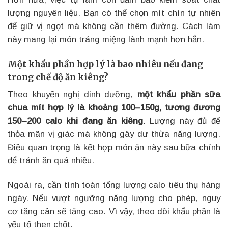
lượng nguyên liệu. Bạn có thể chọn mít chín tự nhiên
để giữ vị ngọt mà không cần thêm đường. Cách làm
này mang lại món tráng miệng lành mạnh hơn hẳn.
Một khẩu phần hợp lý là bao nhiêu nếu đang
trong chế độ ăn kiêng?
Theo khuyến nghị dinh dưỡng,
một khẩu phần sữa
chua mít hợp lý là khoảng 100–150g, tương đương
150–200 calo khi đang ăn kiêng
. Lượng này đủ để
thỏa mãn vị giác mà không gây dư thừa năng lượng.
Điều quan trọng là kết hợp món ăn này sau bữa chính
để tránh ăn quá nhiều.
Ngoài ra, cần tính toán tổng lượng calo tiêu thụ hàng
ngày. Nếu vượt ngưỡng năng lượng cho phép, nguy
cơ tăng cân sẽ tăng cao. Vì vậy, theo dõi khẩu phần là
yếu tố then chốt.