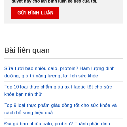
duyệt này cho lần bình luận kế tiếp của tôi.
Bài liên quan
Sữa tươi bao nhiêu calo, protein? Hàm lượng dinh
dưỡng, giá trị năng lượng, lợi ích sức khỏe
Top 10 loại thực phẩm giàu axit lactic tốt cho sức
khỏe bạn nên thử
Top 9 loại thực phẩm giàu đồng tốt cho sức khỏe và
cách bổ sung hiệu quả
Đùi gà bao nhiêu calo, protein? Thành phần dinh