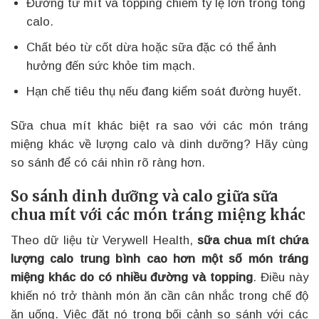
Đường từ mít và topping chiếm tỷ lệ lớn trong tổng
calo.
Chất béo từ cốt dừa hoặc sữa đặc có thể ảnh
hưởng đến sức khỏe tim mạch.
Hạn chế tiêu thụ nếu đang kiểm soát đường huyết.
Sữa chua mít khác biệt ra sao với các món tráng
miệng khác về lượng calo và dinh dưỡng? Hãy cùng
so sánh để có cái nhìn rõ ràng hơn.
So sánh dinh dưỡng và calo giữa sữa
chua mít với các món tráng miệng khác
Theo dữ liệu từ Verywell Health,
sữa chua mít chứa
lượng calo trung bình cao hơn một số món tráng
miệng khác do có nhiều đường và topping
. Điều này
khiến nó trở thành món ăn cần cân nhắc trong chế độ
ăn uống. Việc đặt nó trong bối cảnh so sánh với các