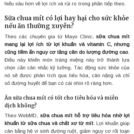
hiểu sâu hơn về lợi ích và rủi ro trong phần tiếp theo.
Sữa chua mít có lợi hay hại cho sức khỏe
nếu ăn thường xuyên?
Theo các chuyên gia từ Mayo Clinic,
sữa chua mít
mang lại lợi ích từ lợi khuẩn và vitamin C, nhưng
cũng tiềm ẩn nguy cơ tăng cân do lượng đường cao
.
Điều này khiến món tráng miệng này trở thành lựa
chọn cần cân nhắc kỹ lưỡng. Tác động sức khỏe của
nó sẽ được phân tích qua tiêu hóa, cân nặng và chỉ
số đường huyết để bạn có cái nhìn rõ ràng hơn.
Ăn sữa chua mít có tốt cho tiêu hóa và miễn
dịch không?
Theo WebMD,
sữa chua mít hỗ trợ tiêu hóa nhờ lợi
khuẩn từ sữa chua và chất xơ từ mít
. Lợi khuẩn giúp
cân bằng hệ vi sinh đường ruột, giảm nguy cơ rối loạn