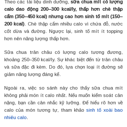
Theo các tài liệu dinh dưỡng,
sữa chua mít có lượng
calo dao động 200–300 kcal/ly, thấp hơn chè thập
cẩm (350–450 kcal) nhưng cao hơn sinh tố mít (150–
200 kcal)
. Chè thập cẩm nhiều calo vì chứa đỗ, nước
cốt dừa và đường. Ngược lại, sinh tố mít ít topping
hơn nên năng lượng thấp hơn.
Sữa chua trân châu có lượng calo tương đương,
khoảng 250–350 kcal/ly. Sự khác biệt đến từ trân châu
và sữa đặc đi kèm. Do đó, lựa chọn loại ít đường sẽ
giảm năng lượng đáng kể.
Ngoài ra, việc so sánh này cho thấy sữa chua mít
không phải món ít calo nhất. Nếu muốn kiểm soát cân
nặng, bạn cần cân nhắc kỹ lưỡng. Để hiểu rõ hơn về
calo của món tương tự, tham khảo
sinh tố xoài bao
nhiêu calo
.