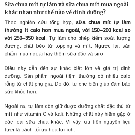
Sữa chua mít tự làm và sữa chua mít mua ngoài
khác nhau như thế nào về dinh dưỡng?
Theo nghiên cứu tổng hợp,
sữa chua mít tự làm
thường ít calo hơn mua ngoài, với 150–200 kcal so
với 250–350 kcal
. Tự làm cho phép kiểm soát lượng
đường, chất béo từ topping và mít. Ngược lại, sản
phẩm mua ngoài hay thêm sữa đặc và siro.
Điều này dẫn đến sự khác biệt lớn về giá trị dinh
dưỡng. Sản phẩm ngoài tiệm thường có nhiều calo
rỗng từ chất phụ gia. Do đó, tự chế biến giúp đảm bảo
sức khỏe hơn.
Ngoài ra, tự làm còn giữ được dưỡng chất đặc thù từ
mít như vitamin C và kali. Những chất này hiếm gặp ở
các loại sữa chua khác. Vì vậy, ưu tiên nguyên liệu
tươi là cách tối ưu hóa lợi ích.