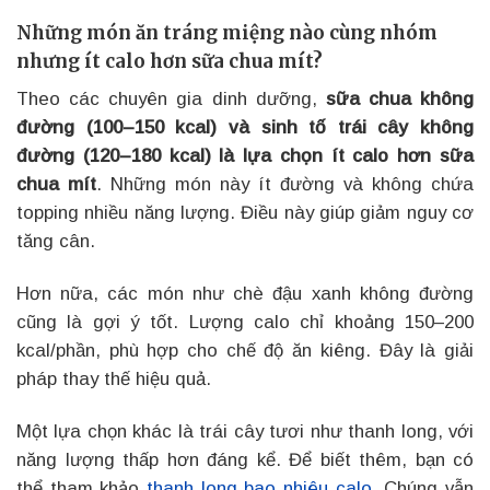
Những món ăn tráng miệng nào cùng nhóm
nhưng ít calo hơn sữa chua mít?
Theo các chuyên gia dinh dưỡng,
sữa chua không
đường (100–150 kcal) và sinh tố trái cây không
đường (120–180 kcal) là lựa chọn ít calo hơn sữa
chua mít
. Những món này ít đường và không chứa
topping nhiều năng lượng. Điều này giúp giảm nguy cơ
tăng cân.
Hơn nữa, các món như chè đậu xanh không đường
cũng là gợi ý tốt. Lượng calo chỉ khoảng 150–200
kcal/phần, phù hợp cho chế độ ăn kiêng. Đây là giải
pháp thay thế hiệu quả.
Một lựa chọn khác là trái cây tươi như thanh long, với
năng lượng thấp hơn đáng kể. Để biết thêm, bạn có
thể tham khảo
thanh long bao nhiêu calo
. Chúng vẫn