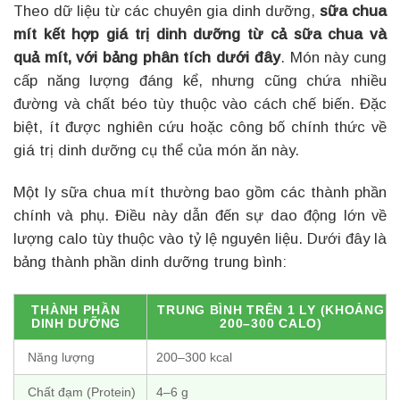
Theo dữ liệu từ các chuyên gia dinh dưỡng,
sữa chua
mít kết hợp giá trị dinh dưỡng từ cả sữa chua và
quả mít, với bảng phân tích dưới đây
. Món này cung
cấp năng lượng đáng kể, nhưng cũng chứa nhiều
đường và chất béo tùy thuộc vào cách chế biến. Đặc
biệt, ít được nghiên cứu hoặc công bố chính thức về
giá trị dinh dưỡng cụ thể của món ăn này.
Một ly sữa chua mít thường bao gồm các thành phần
chính và phụ. Điều này dẫn đến sự dao động lớn về
lượng calo tùy thuộc vào tỷ lệ nguyên liệu. Dưới đây là
bảng thành phần dinh dưỡng trung bình:
THÀNH PHẦN
TRUNG BÌNH TRÊN 1 LY (KHOẢNG
DINH DƯỠNG
200–300 CALO)
Năng lượng
200–300 kcal
Chất đạm (Protein)
4–6 g