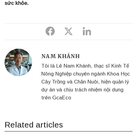
sức khỏe.
Share
Share
Share
to
to
to
Facebook
Twitter
Linkedin
NAM KHÁNH
Tôi là Lê Nam Khánh, thạc sĩ Kinh Tế
Nông Nghiệp chuyên ngành Khoa Học
Cây Trồng và Chăn Nuôi, hiện quản lý
dự án và chịu trách nhiệm nội dung
trên GcaEco
Related articles