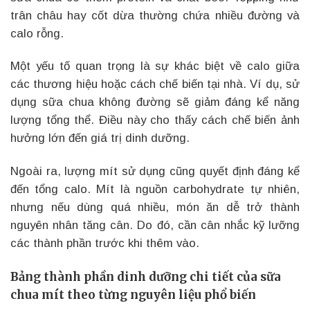
trân châu hay cốt dừa thường chứa nhiều đường và
calo rỗng.
Một yếu tố quan trọng là sự khác biệt về calo giữa
các thương hiệu hoặc cách chế biến tại nhà. Ví dụ, sử
dụng sữa chua không đường sẽ giảm đáng kể năng
lượng tổng thể. Điều này cho thấy cách chế biến ảnh
hưởng lớn đến giá trị dinh dưỡng.
Ngoài ra, lượng mít sử dụng cũng quyết định đáng kể
đến tổng calo. Mít là nguồn carbohydrate tự nhiên,
nhưng nếu dùng quá nhiều, món ăn dễ trở thành
nguyên nhân tăng cân. Do đó, cần cân nhắc kỹ lưỡng
các thành phần trước khi thêm vào.
Bảng thành phần dinh dưỡng chi tiết của sữa
chua mít theo từng nguyên liệu phổ biến