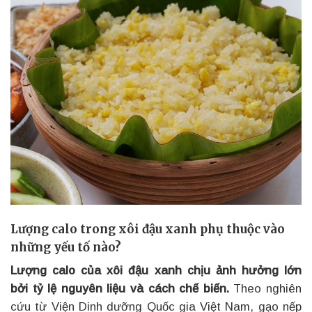
Lượng calo trong xôi đậu xanh phụ thuộc vào
những yếu tố nào?
Lượng calo của xôi đậu xanh chịu ảnh hưởng lớn
bởi tỷ lệ nguyên liệu và cách chế biến.
Theo nghiên
cứu từ Viện Dinh dưỡng Quốc gia Việt Nam, gạo nếp