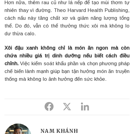
Hơn nữa, thêm rau củ như lá nếp để tạo mùi thơm tự
nhiên thay vì đường. Theo Harvard Health Publishing,
cách nấu này tăng chất xơ và giảm năng lượng tổng
thể. Do đó, vẫn có thể thưởng thức xôi mà không lo
dư thừa calo.
Xôi đậu xanh không chỉ là món ăn ngon mà còn
chứa nhiều giá trị dinh dưỡng nếu biết cách điều
chỉnh.
Việc kiểm soát khẩu phần và chọn phương pháp
chế biến lành mạnh giúp bạn tận hưởng món ăn truyền
thống mà không lo ảnh hưởng đến sức khỏe.
Share
Share
Share
to
to
to
Facebook
Twitter
Linkedin
NAM KHÁNH