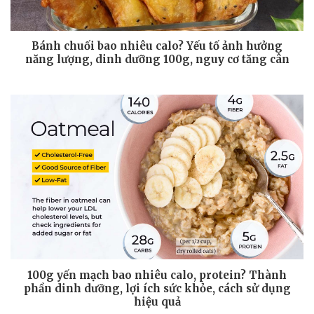
Bánh chuối bao nhiêu calo? Yếu tố ảnh hưởng
năng lượng, dinh dưỡng 100g, nguy cơ tăng cân
100g yến mạch bao nhiêu calo, protein? Thành
phần dinh dưỡng, lợi ích sức khỏe, cách sử dụng
hiệu quả