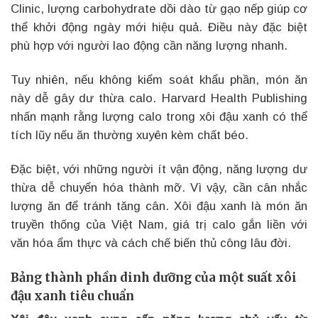
Clinic, lượng carbohydrate dồi dào từ gạo nếp giúp cơ
thể khởi động ngày mới hiệu quả. Điều này đặc biệt
phù hợp với người lao động cần năng lượng nhanh.
Tuy nhiên, nếu không kiểm soát khẩu phần, món ăn
này dễ gây dư thừa calo. Harvard Health Publishing
nhấn mạnh rằng lượng calo trong xôi đậu xanh có thể
tích lũy nếu ăn thường xuyên kèm chất béo.
Đặc biệt, với những người ít vận động, năng lượng dư
thừa dễ chuyển hóa thành mỡ. Vì vậy, cần cân nhắc
lượng ăn để tránh tăng cân. Xôi đậu xanh là món ăn
truyền thống của Việt Nam, giá trị calo gắn liền với
văn hóa ẩm thực và cách chế biến thủ công lâu đời.
Bảng thành phần dinh dưỡng của một suất xôi
đậu xanh tiêu chuẩn