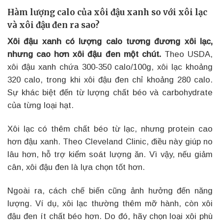
Hàm lượng calo của xôi đậu xanh so với xôi lạc
và xôi đậu đen ra sao?
Xôi đậu xanh có lượng calo tương đương xôi lạc,
nhưng cao hơn xôi đậu đen một chút.
Theo USDA,
xôi đậu xanh chứa 300-350 calo/100g, xôi lạc khoảng
320 calo, trong khi xôi đậu đen chỉ khoảng 280 calo.
Sự khác biệt đến từ lượng chất béo và carbohydrate
của từng loại hạt.
Xôi lạc có thêm chất béo từ lạc, nhưng protein cao
hơn đậu xanh. Theo Cleveland Clinic, điều này giúp no
lâu hơn, hỗ trợ kiểm soát lượng ăn. Vì vậy, nếu giảm
cân, xôi đậu đen là lựa chọn tốt hơn.
Ngoài ra, cách chế biến cũng ảnh hưởng đến năng
lượng. Ví dụ, xôi lạc thường thêm mỡ hành, còn xôi
đậu đen ít chất béo hơn. Do đó, hãy chọn loại xôi phù