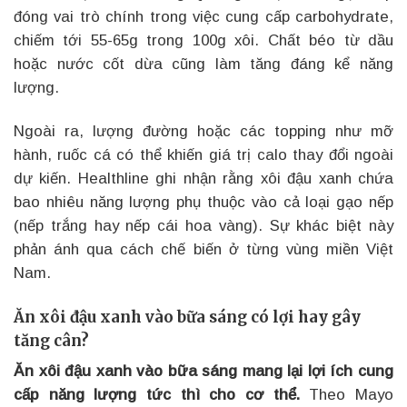
đóng vai trò chính trong việc cung cấp carbohydrate,
chiếm tới 55-65g trong 100g xôi. Chất béo từ dầu
hoặc nước cốt dừa cũng làm tăng đáng kể năng
lượng.
Ngoài ra, lượng đường hoặc các topping như mỡ
hành, ruốc cá có thể khiến giá trị calo thay đổi ngoài
dự kiến. Healthline ghi nhận rằng xôi đậu xanh chứa
bao nhiêu năng lượng phụ thuộc vào cả loại gạo nếp
(nếp trắng hay nếp cái hoa vàng). Sự khác biệt này
phản ánh qua cách chế biến ở từng vùng miền Việt
Nam.
Ăn xôi đậu xanh vào bữa sáng có lợi hay gây
tăng cân?
Ăn xôi đậu xanh vào bữa sáng mang lại lợi ích cung
cấp năng lượng tức thì cho cơ thể.
Theo Mayo