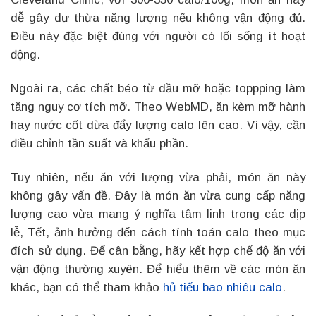
dễ gây dư thừa năng lượng nếu không vận động đủ.
Điều này đặc biệt đúng với người có lối sống ít hoạt
động.
Ngoài ra, các chất béo từ dầu mỡ hoặc toppping làm
tăng nguy cơ tích mỡ. Theo WebMD, ăn kèm mỡ hành
hay nước cốt dừa đẩy lượng calo lên cao. Vì vậy, cần
điều chỉnh tần suất và khẩu phần.
Tuy nhiên, nếu ăn với lượng vừa phải, món ăn này
không gây vấn đề. Đây là món ăn vừa cung cấp năng
lượng cao vừa mang ý nghĩa tâm linh trong các dịp
lễ, Tết, ảnh hưởng đến cách tính toán calo theo mục
đích sử dụng. Để cân bằng, hãy kết hợp chế độ ăn với
vận động thường xuyên. Để hiểu thêm về các món ăn
khác, bạn có thể tham khảo
hủ tiếu bao nhiêu calo
.