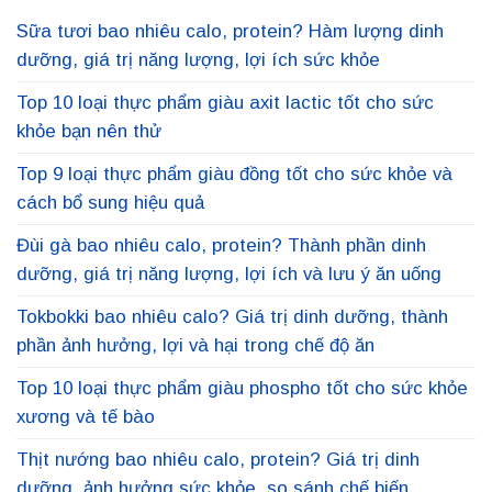
Sữa tươi bao nhiêu calo, protein? Hàm lượng dinh
dưỡng, giá trị năng lượng, lợi ích sức khỏe
Top 10 loại thực phẩm giàu axit lactic tốt cho sức
khỏe bạn nên thử
Top 9 loại thực phẩm giàu đồng tốt cho sức khỏe và
cách bổ sung hiệu quả
Đùi gà bao nhiêu calo, protein? Thành phần dinh
dưỡng, giá trị năng lượng, lợi ích và lưu ý ăn uống
Tokbokki bao nhiêu calo? Giá trị dinh dưỡng, thành
phần ảnh hưởng, lợi và hại trong chế độ ăn
Top 10 loại thực phẩm giàu phospho tốt cho sức khỏe
xương và tế bào
Thịt nướng bao nhiêu calo, protein? Giá trị dinh
dưỡng, ảnh hưởng sức khỏe, so sánh chế biến