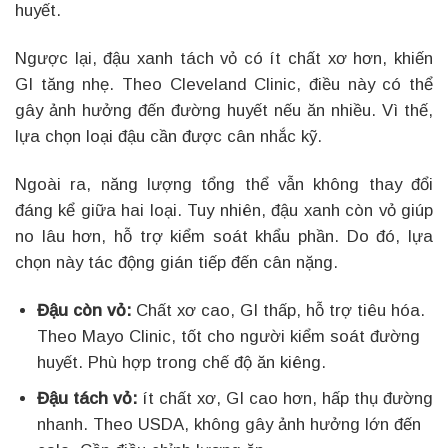
huyết.
Ngược lại, đậu xanh tách vỏ có ít chất xơ hơn, khiến
GI tăng nhẹ. Theo Cleveland Clinic, điều này có thể
gây ảnh hưởng đến đường huyết nếu ăn nhiều. Vì thế,
lựa chọn loại đậu cần được cân nhắc kỹ.
Ngoài ra, năng lượng tổng thể vẫn không thay đổi
đáng kể giữa hai loại. Tuy nhiên, đậu xanh còn vỏ giúp
no lâu hơn, hỗ trợ kiểm soát khẩu phần. Do đó, lựa
chọn này tác động gián tiếp đến cân nặng.
Đậu còn vỏ:
Chất xơ cao, GI thấp, hỗ trợ tiêu hóa.
Theo Mayo Clinic, tốt cho người kiểm soát đường
huyết. Phù hợp trong chế độ ăn kiêng.
Đậu tách vỏ:
ít chất xơ, GI cao hơn, hấp thụ đường
nhanh. Theo USDA, không gây ảnh hưởng lớn đến