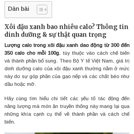
Dàn bài
Xôi đậu xanh bao nhiêu calo? Thông tin
dinh dưỡng & sự thật quan trọng
Lượng calo trong xôi đậu xanh dao động từ 300 đến
350 calo cho mỗi 100g
, tùy thuộc vào cách chế biến
và thành phần bổ sung. Theo Bộ Y tế Việt Nam, giá trị
dinh dưỡng calo của xôi đậu xanh thường nằm ở mức
này do sự góp phần của gạo nếp và các chất béo như
dầu hoặc mỡ.
Hãy cùng tìm hiểu chi tiết các yếu tố tác động đến
năng lượng mà món ăn truyền thống này mang lại qua
những khía cạnh cụ thể về thành phần và cách chế
biến.