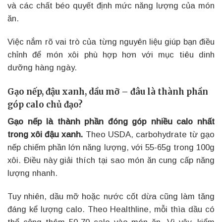
và các chất béo quyết định mức năng lượng của món
ăn.
Việc nắm rõ vai trò của từng nguyên liệu giúp bạn điều
chỉnh để món xôi phù hợp hơn với mục tiêu dinh
dưỡng hàng ngày.
Gạo nếp, đậu xanh, dầu mỡ – đâu là thành phần
góp calo chủ đạo?
Gạo nếp là thành phần đóng góp nhiều calo nhất
trong xôi đậu xanh.
Theo USDA, carbohydrate từ gạo
nếp chiếm phần lớn năng lượng, với 55-65g trong 100g
xôi. Điều này giải thích tại sao món ăn cung cấp năng
lượng nhanh.
Tuy nhiên, dầu mỡ hoặc nước cốt dừa cũng làm tăng
đáng kể lượng calo. Theo Healthline, mỗi thìa dầu có