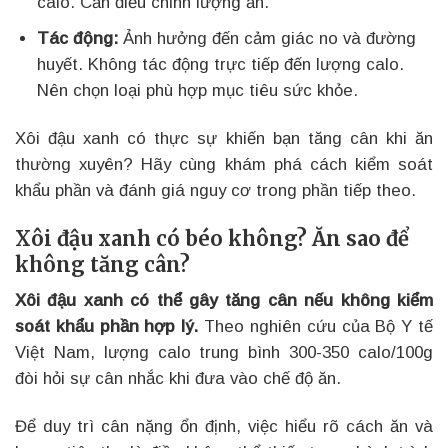
calo. Cần điều chỉnh lượng ăn.
Tác động:
Ảnh hưởng đến cảm giác no và đường
huyết. Không tác động trực tiếp đến lượng calo.
Nên chọn loại phù hợp mục tiêu sức khỏe.
Xôi đậu xanh có thực sự khiến bạn tăng cân khi ăn
thường xuyên? Hãy cùng khám phá cách kiểm soát
khẩu phần và đánh giá nguy cơ trong phần tiếp theo.
Xôi đậu xanh có béo không? Ăn sao để
không tăng cân?
Xôi đậu xanh có thể gây tăng cân nếu không kiểm
soát khẩu phần hợp lý.
Theo nghiên cứu của Bộ Y tế
Việt Nam, lượng calo trung bình 300-350 calo/100g
đòi hỏi sự cân nhắc khi đưa vào chế độ ăn.
Để duy trì cân nặng ổn định, việc hiểu rõ cách ăn và