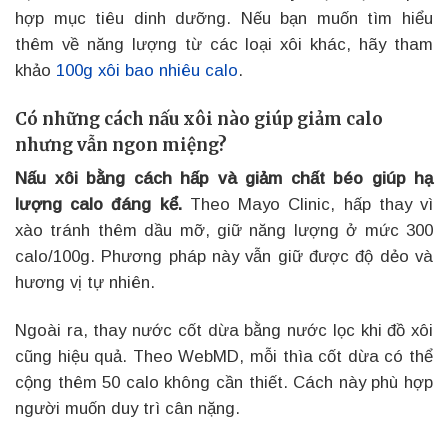
hợp mục tiêu dinh dưỡng. Nếu bạn muốn tìm hiểu
thêm về năng lượng từ các loại xôi khác, hãy tham
khảo
100g xôi bao nhiêu calo
.
Có những cách nấu xôi nào giúp giảm calo
nhưng vẫn ngon miệng?
Nấu xôi bằng cách hấp và giảm chất béo giúp hạ
lượng calo đáng kể.
Theo Mayo Clinic, hấp thay vì
xào tránh thêm dầu mỡ, giữ năng lượng ở mức 300
calo/100g. Phương pháp này vẫn giữ được độ dẻo và
hương vị tự nhiên.
Ngoài ra, thay nước cốt dừa bằng nước lọc khi đồ xôi
cũng hiệu quả. Theo WebMD, mỗi thìa cốt dừa có thể
cộng thêm 50 calo không cần thiết. Cách này phù hợp
người muốn duy trì cân nặng.