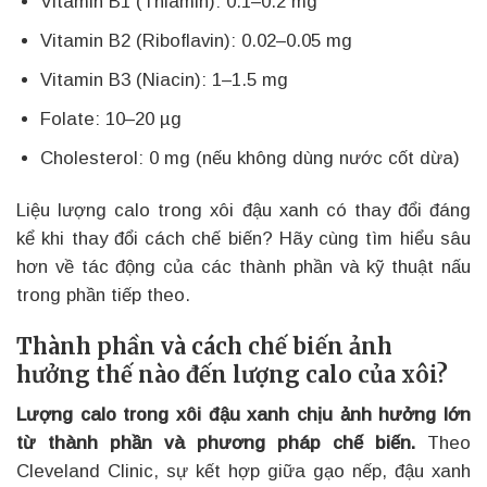
Vitamin B1 (Thiamin): 0.1–0.2 mg
Vitamin B2 (Riboflavin): 0.02–0.05 mg
Vitamin B3 (Niacin): 1–1.5 mg
Folate: 10–20 µg
Cholesterol: 0 mg (nếu không dùng nước cốt dừa)
Liệu lượng calo trong xôi đậu xanh có thay đổi đáng
kể khi thay đổi cách chế biến? Hãy cùng tìm hiểu sâu
hơn về tác động của các thành phần và kỹ thuật nấu
trong phần tiếp theo.
Thành phần và cách chế biến ảnh
hưởng thế nào đến lượng calo của xôi?
Lượng calo trong xôi đậu xanh chịu ảnh hưởng lớn
từ thành phần và phương pháp chế biến.
Theo
Cleveland Clinic, sự kết hợp giữa gạo nếp, đậu xanh