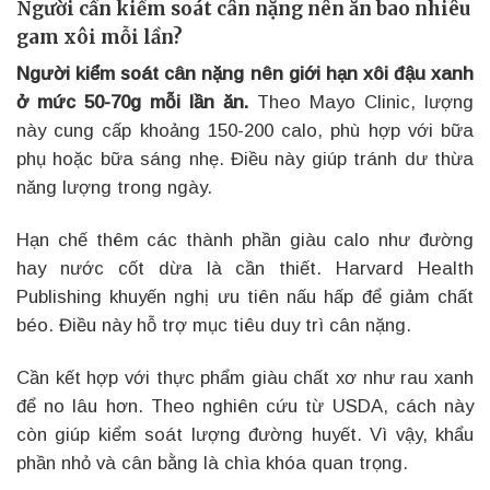
Người cần kiểm soát cân nặng nên ăn bao nhiêu
gam xôi mỗi lần?
Người kiểm soát cân nặng nên giới hạn xôi đậu xanh
ở mức 50-70g mỗi lần ăn.
Theo Mayo Clinic, lượng
này cung cấp khoảng 150-200 calo, phù hợp với bữa
phụ hoặc bữa sáng nhẹ. Điều này giúp tránh dư thừa
năng lượng trong ngày.
Hạn chế thêm các thành phần giàu calo như đường
hay nước cốt dừa là cần thiết. Harvard Health
Publishing khuyến nghị ưu tiên nấu hấp để giảm chất
béo. Điều này hỗ trợ mục tiêu duy trì cân nặng.
Cần kết hợp với thực phẩm giàu chất xơ như rau xanh
để no lâu hơn. Theo nghiên cứu từ USDA, cách này
còn giúp kiểm soát lượng đường huyết. Vì vậy, khẩu
phần nhỏ và cân bằng là chìa khóa quan trọng.