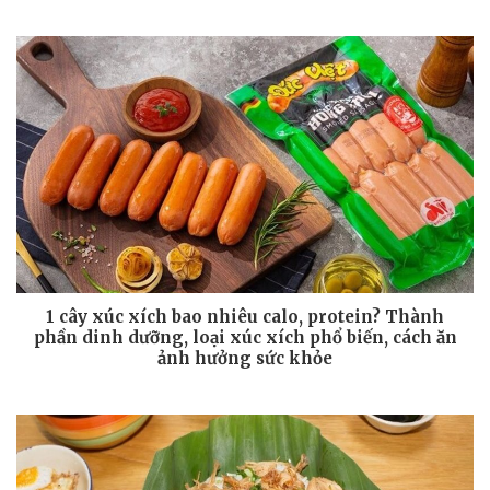
1 cây xúc xích bao nhiêu calo, protein? Thành
phần dinh dưỡng, loại xúc xích phổ biến, cách ăn
ảnh hưởng sức khỏe