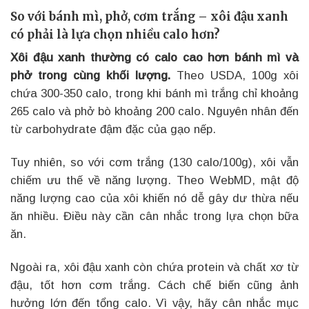
So với bánh mì, phở, cơm trắng – xôi đậu xanh
có phải là lựa chọn nhiều calo hơn?
Xôi đậu xanh thường có calo cao hơn bánh mì và
phở trong cùng khối lượng.
Theo USDA, 100g xôi
chứa 300-350 calo, trong khi bánh mì trắng chỉ khoảng
265 calo và phở bò khoảng 200 calo. Nguyên nhân đến
từ carbohydrate đậm đặc của gạo nếp.
Tuy nhiên, so với cơm trắng (130 calo/100g), xôi vẫn
chiếm ưu thế về năng lượng. Theo WebMD, mật độ
năng lượng cao của xôi khiến nó dễ gây dư thừa nếu
ăn nhiều. Điều này cần cân nhắc trong lựa chọn bữa
ăn.
Ngoài ra, xôi đậu xanh còn chứa protein và chất xơ từ
đậu, tốt hơn cơm trắng. Cách chế biến cũng ảnh
hưởng lớn đến tổng calo. Vì vậy, hãy cân nhắc mục