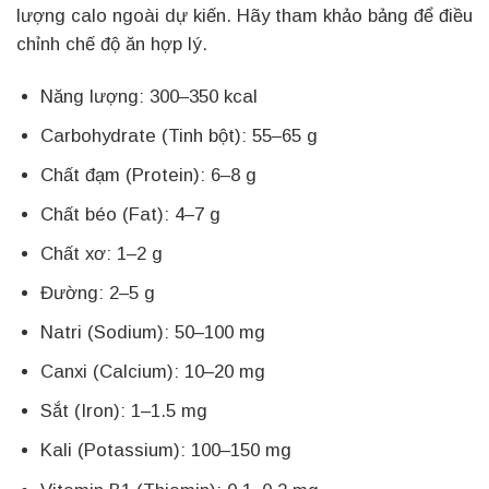
lượng calo ngoài dự kiến. Hãy tham khảo bảng để điều
chỉnh chế độ ăn hợp lý.
Năng lượng: 300–350 kcal
Carbohydrate (Tinh bột): 55–65 g
Chất đạm (Protein): 6–8 g
Chất béo (Fat): 4–7 g
Chất xơ: 1–2 g
Đường: 2–5 g
Natri (Sodium): 50–100 mg
Canxi (Calcium): 10–20 mg
Sắt (Iron): 1–1.5 mg
Kali (Potassium): 100–150 mg