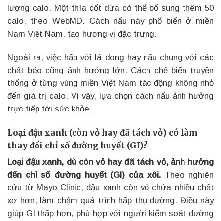
lượng calo. Một thìa cốt dừa có thể bổ sung thêm 50
calo, theo WebMD. Cách nấu này phổ biến ở miền
Nam Việt Nam, tạo hương vị đặc trưng.
Ngoài ra, việc hấp với lá dong hay nấu chung với các
chất béo cũng ảnh hưởng lớn. Cách chế biến truyền
thống ở từng vùng miền Việt Nam tác động không nhỏ
đến giá trị calo. Vì vậy, lựa chọn cách nấu ảnh hưởng
trực tiếp tới sức khỏe.
Loại đậu xanh (còn vỏ hay đã tách vỏ) có làm
thay đổi chỉ số đường huyết (GI)?
Loại đậu xanh, dù còn vỏ hay đã tách vỏ, ảnh hưởng
đến chỉ số đường huyết (GI) của xôi.
Theo nghiên
cứu từ Mayo Clinic, đậu xanh còn vỏ chứa nhiều chất
xơ hơn, làm chậm quá trình hấp thụ đường. Điều này
giúp GI thấp hơn, phù hợp với người kiểm soát đường