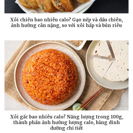
Xôi chiên bao nhiêu calo? Gạo nếp và dầu chiên,
ảnh hưởng cân nặng, so với xôi hấp và bún riêu
Xôi gấc bao nhiêu calo? Năng lượng trong 100g,
thành phần ảnh hưởng lượng calo, bảng dinh
dưỡng chi tiết