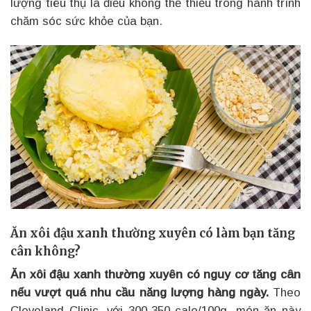
lượng tiêu thụ là điều không thể thiếu trong hành trình
chăm sóc sức khỏe của bạn.
Ăn xôi đậu xanh thường xuyên có làm bạn tăng
cân không?
Ăn xôi đậu xanh thường xuyên có nguy cơ tăng cân
nếu vượt quá nhu cầu năng lượng hàng ngày.
Theo
Cleveland Clinic, với 300-350 calo/100g, món ăn này