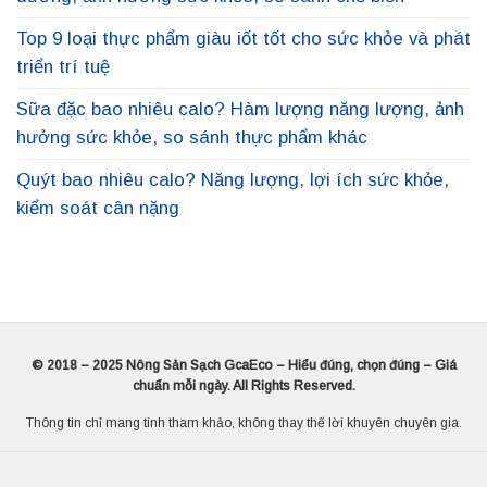
Top 9 loại thực phẩm giàu iốt tốt cho sức khỏe và phát
triển trí tuệ
Sữa đặc bao nhiêu calo? Hàm lượng năng lượng, ảnh
hưởng sức khỏe, so sánh thực phẩm khác
Quýt bao nhiêu calo? Năng lượng, lợi ích sức khỏe,
kiểm soát cân nặng
© 2018 – 2025 Nông Sản Sạch GcaEco – Hiểu đúng, chọn đúng – Giá
chuẩn mỗi ngày. All Rights Reserved.
Thông tin chỉ mang tính tham khảo, không thay thế lời khuyên chuyên gia.