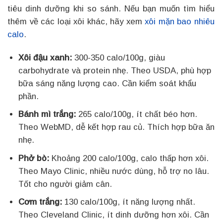
tiêu dinh dưỡng khi so sánh. Nếu bạn muốn tìm hiểu
thêm về các loại xôi khác, hãy xem
xôi mặn bao nhiêu
calo
.
Xôi đậu xanh:
300-350 calo/100g, giàu
carbohydrate và protein nhẹ. Theo USDA, phù hợp
bữa sáng năng lượng cao. Cần kiểm soát khẩu
phần.
Bánh mì trắng:
265 calo/100g, ít chất béo hơn.
Theo WebMD, dễ kết hợp rau củ. Thích hợp bữa ăn
nhẹ.
Phở bò:
Khoảng 200 calo/100g, calo thấp hơn xôi.
Theo Mayo Clinic, nhiều nước dùng, hỗ trợ no lâu.
Tốt cho người giảm cân.
Cơm trắng:
130 calo/100g, ít năng lượng nhất.
Theo Cleveland Clinic, ít dinh dưỡng hơn xôi. Cần