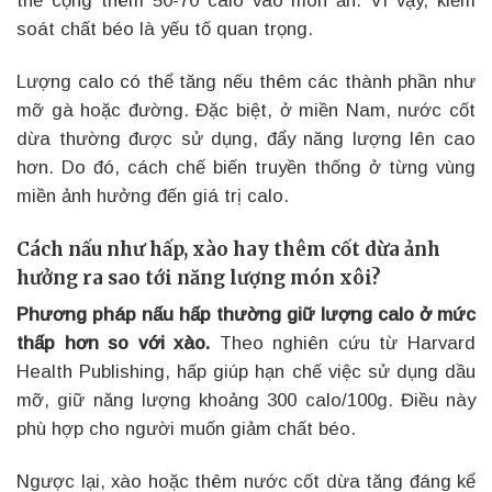
thể cộng thêm 50-70 calo vào món ăn. Vì vậy, kiểm
soát chất béo là yếu tố quan trọng.
Lượng calo có thể tăng nếu thêm các thành phần như
mỡ gà hoặc đường. Đặc biệt, ở miền Nam, nước cốt
dừa thường được sử dụng, đẩy năng lượng lên cao
hơn. Do đó, cách chế biến truyền thống ở từng vùng
miền ảnh hưởng đến giá trị calo.
Cách nấu như hấp, xào hay thêm cốt dừa ảnh
hưởng ra sao tới năng lượng món xôi?
Phương pháp nấu hấp thường giữ lượng calo ở mức
thấp hơn so với xào.
Theo nghiên cứu từ Harvard
Health Publishing, hấp giúp hạn chế việc sử dụng dầu
mỡ, giữ năng lượng khoảng 300 calo/100g. Điều này
phù hợp cho người muốn giảm chất béo.
Ngược lại, xào hoặc thêm nước cốt dừa tăng đáng kể