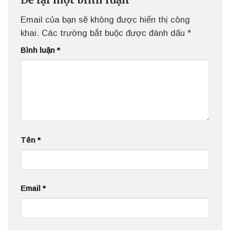
Email của bạn sẽ không được hiển thị công
khai.
Các trường bắt buộc được đánh dấu
*
Bình luận
*
Tên
*
Email
*