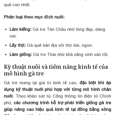
quả cao nhất.
Phân loại theo mục đích nuôi:
Làm kiểng:
Gà tre Tân Châu nhờ lông đẹp, dáng
oai.
Lấy thịt:
Gà quê bản địa với thịt dai, ngon.
Làm giống:
Gà tre Thái nhờ khả năng sinh sản tốt.
Kỹ thuật nuôi và tiềm năng kinh tế của
mô hình gà tre
Gà tre mang lại giá trị kinh tế cao,
đặc biệt khi áp
dụng kỹ thuật nuôi phù hợp với từng mô hình chăn
nuôi
. Theo khảo sát từ Cổng thông tin điện tử Chính
phủ,
các chương trình hỗ trợ phát triển giống gà tre
giúp nâng cao hiệu quả kinh tế tại đồng bằng sông