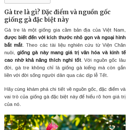
Gà tre là gì? Đặc điểm và nguồn gốc
giống gà đặc biệt này
Gà tre là một giống gia cầm bản địa của Việt Nam,
được biết đến với kích thước nhỏ gọn và ngoại hình
bắt mắt
. Theo các tài liệu nghiên cứu từ Viện Chăn
nuôi,
giống gà này mang giá trị văn hóa và kinh tế
cao nhờ khả năng thích nghi tốt
. Với nguồn gốc lâu
đời, gà tre không chỉ là giống gà kiểng mà còn gắn
liền với đời sống người dân qua các dịp lễ Tết.
Hãy cùng khám phá chi tiết về nguồn gốc, đặc điểm và
vai trò của giống gà đặc biệt này để hiểu rõ hơn giá trị
của nó.