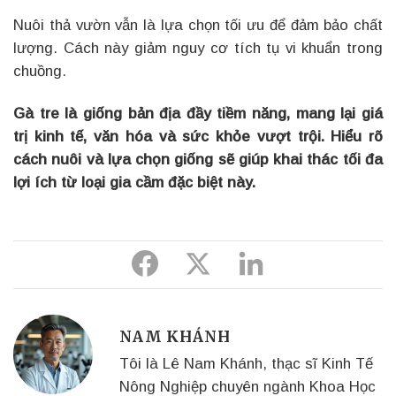
Nuôi thả vườn vẫn là lựa chọn tối ưu để đảm bảo chất
lượng. Cách này giảm nguy cơ tích tụ vi khuẩn trong
chuồng.
Gà tre là giống bản địa đầy tiềm năng, mang lại giá
trị kinh tế, văn hóa và sức khỏe vượt trội.
Hiểu rõ
cách nuôi và lựa chọn giống sẽ giúp khai thác tối đa
lợi ích từ loại gia cầm đặc biệt này.
Share
Share
Share
to
to
to
Facebook
Twitter
Linkedin
NAM KHÁNH
Tôi là Lê Nam Khánh, thạc sĩ Kinh Tế
Nông Nghiệp chuyên ngành Khoa Học