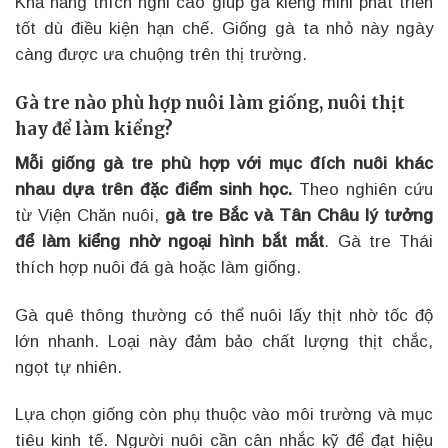
Khả năng thích nghi cao giúp gà kiểng mini phát triển
tốt dù điều kiện hạn chế. Giống gà ta nhỏ này ngày
càng được ưa chuộng trên thị trường.
Gà tre nào phù hợp nuôi làm giống, nuôi thịt
hay để làm kiểng?
Mỗi giống gà tre phù hợp với mục đích nuôi khác
nhau dựa trên đặc điểm sinh học.
Theo nghiên cứu
từ Viện Chăn nuôi,
gà tre Bắc và Tân Châu lý tưởng
để làm kiểng nhờ ngoại hình bắt mắt
. Gà tre Thái
thích hợp nuôi đá gà hoặc làm giống.
Gà quê thông thường có thể nuôi lấy thịt nhờ tốc độ
lớn nhanh. Loại này đảm bảo chất lượng thịt chắc,
ngọt tự nhiên.
Lựa chọn giống còn phụ thuộc vào môi trường và mục
tiêu kinh tế. Người nuôi cần cân nhắc kỹ để đạt hiệu