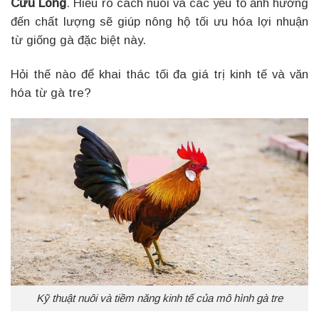
Cửu Long
. Hiểu rõ cách nuôi và các yếu tố ảnh hưởng
đến chất lượng sẽ giúp nông hộ tối ưu hóa lợi nhuận
từ giống gà đặc biệt này.
Hỏi thế nào để khai thác tối đa giá trị kinh tế và văn
hóa từ gà tre?
Kỹ thuật nuôi và tiềm năng kinh tế của mô hình gà tre