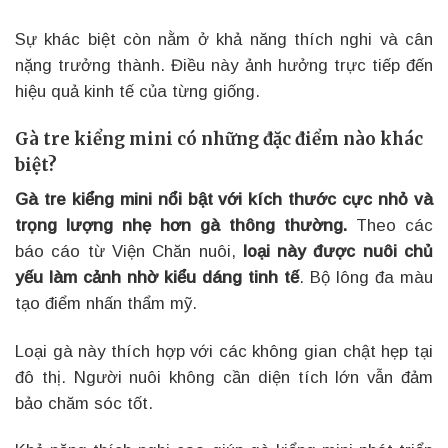
Sự khác biệt còn nằm ở khả năng thích nghi và cân
nặng trưởng thành. Điều này ảnh hưởng trực tiếp đến
hiệu quả kinh tế của từng giống.
Gà tre kiểng mini có những đặc điểm nào khác
biệt?
Gà tre kiểng mini nổi bật với kích thước cực nhỏ và
trọng lượng nhẹ hơn gà thông thường.
Theo các
báo cáo từ Viện Chăn nuôi,
loại này được nuôi chủ
yếu làm cảnh nhờ kiểu dáng tinh tế
. Bộ lông đa màu
tạo điểm nhấn thẩm mỹ.
Loại gà này thích hợp với các không gian chật hẹp tại
đô thị. Người nuôi không cần diện tích lớn vẫn đảm
bảo chăm sóc tốt.