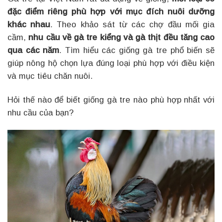
đặc điểm riêng phù hợp với mục đích nuôi dưỡng
khác nhau
. Theo khảo sát từ các chợ đầu mối gia
cầm,
nhu cầu về gà tre kiểng và gà thịt đều tăng cao
qua các năm
. Tìm hiểu các giống gà tre phổ biến sẽ
giúp nông hộ chọn lựa đúng loại phù hợp với điều kiện
và mục tiêu chăn nuôi.
Hỏi thế nào để biết giống gà tre nào phù hợp nhất với
nhu cầu của bạn?