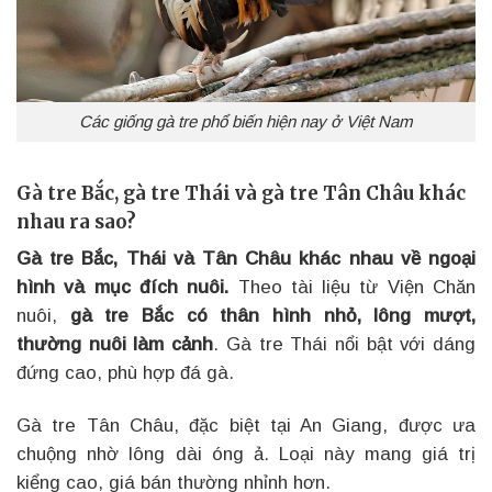
Các giống gà tre phổ biến hiện nay ở Việt Nam
Gà tre Bắc, gà tre Thái và gà tre Tân Châu khác
nhau ra sao?
Gà tre Bắc, Thái và Tân Châu khác nhau về ngoại
hình và mục đích nuôi.
Theo tài liệu từ Viện Chăn
nuôi,
gà tre Bắc có thân hình nhỏ, lông mượt,
thường nuôi làm cảnh
. Gà tre Thái nổi bật với dáng
đứng cao, phù hợp đá gà.
Gà tre Tân Châu, đặc biệt tại An Giang, được ưa
chuộng nhờ lông dài óng ả. Loại này mang giá trị
kiểng cao, giá bán thường nhỉnh hơn.