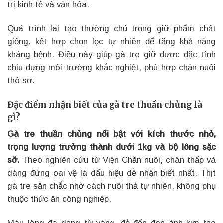
trị kinh tế và văn hóa.
Quá trình lai tạo thường chú trọng giữ phẩm chất
giống, kết hợp chọn lọc tự nhiên để tăng khả năng
kháng bệnh. Điều này giúp gà tre giữ được đặc tính
chịu đựng môi trường khắc nghiệt, phù hợp chăn nuôi
thô sơ.
Đặc điểm nhận biết của gà tre thuần chủng là
gì?
Gà tre thuần chủng nổi bật với kích thước nhỏ,
trọng lượng trưởng thành dưới 1kg và bộ lông sặc
sỡ.
Theo nghiên cứu từ Viện Chăn nuôi, chân thấp và
dáng đứng oai vệ là dấu hiệu dễ nhận biết nhất. Thịt
gà tre săn chắc nhờ cách nuôi thả tự nhiên, không phụ
thuộc thức ăn công nghiệp.
Màu lông đa dạng từ vàng, đỏ đến đen ánh kim tạo