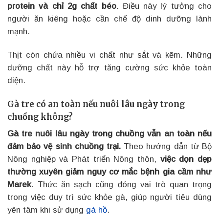
protein và chỉ 2g chất béo
. Điều này lý tưởng cho
người ăn kiêng hoặc cần chế độ dinh dưỡng lành
mạnh.
Thịt còn chứa nhiều vi chất như sắt và kẽm. Những
dưỡng chất này hỗ trợ tăng cường sức khỏe toàn
diện.
Gà tre có an toàn nếu nuôi lâu ngày trong
chuồng không?
Gà tre nuôi lâu ngày trong chuồng vẫn an toàn nếu
đảm bảo vệ sinh chuồng trại.
Theo hướng dẫn từ Bộ
Nông nghiệp và Phát triển Nông thôn,
việc dọn dẹp
thường xuyên giảm nguy cơ mắc bệnh gia cầm như
Marek
. Thức ăn sạch cũng đóng vai trò quan trọng
trong việc duy trì sức khỏe gà, giúp người tiêu dùng
yên tâm khi sử dụng
gà hồ
.