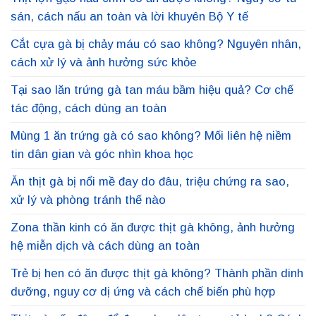
sán, cách nấu an toàn và lời khuyên Bộ Y tế
Cắt cựa gà bị chảy máu có sao không? Nguyên nhân,
cách xử lý và ảnh hưởng sức khỏe
Tại sao lăn trứng gà tan máu bầm hiệu quả? Cơ chế
tác động, cách dùng an toàn
Mùng 1 ăn trứng gà có sao không? Mối liên hệ niềm
tin dân gian và góc nhìn khoa học
Ăn thịt gà bị nổi mề đay do đâu, triệu chứng ra sao,
xử lý và phòng tránh thế nào
Zona thần kinh có ăn được thịt gà không, ảnh hưởng
hệ miễn dịch và cách dùng an toàn
Trẻ bị hen có ăn được thịt gà không? Thành phần dinh
dưỡng, nguy cơ dị ứng và cách chế biến phù hợp