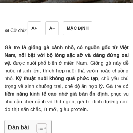
A+
A−
MẶC ĐỊNH
📖 Cỡ chữ:
Gà tre là giống gà cảnh nhỏ, có nguồn gốc từ Việt
Nam, nổi bật với bộ lông sặc sỡ và dáng đứng oai
vệ
, được nuôi phổ biến ở miền Nam. Giống gà này dễ
nuôi, nhanh lớn, thích hợp nuôi thả vườn hoặc chuồng
nhỏ.
Kỹ thuật nuôi không quá phức tạp
, chủ yếu chú
trọng vệ sinh chuồng trại, chế độ ăn hợp lý. Gà tre có
tiềm năng kinh tế cao nhờ giá bán ổn định
, phục vụ
nhu cầu chơi cảnh và thịt ngon, giá trị dinh dưỡng cao
do thịt săn chắc, ít mỡ, giàu protein.
Dàn bài