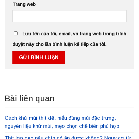
Trang web
Lưu tên của tôi, email, và trang web trong trình
duyệt này cho lần bình luận kế tiếp của tôi.
Bài liên quan
Cách khử mùi thịt dê, hiểu đúng mùi đặc trưng,
nguyên liệu khử mùi, mẹo chọn chế biến phù hợp
Thịt lợn gạo nấu chín có ăn được không? Nguy cơ từ