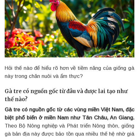
Hỏi thế nào để hiểu rõ hơn về tiềm năng của giống gà
này trong chăn nuôi và ẩm thực?
Gà tre có nguồn gốc từ đâu và được lai tạo như
thế nào?
Gà tre có nguồn gốc từ các vùng miền Việt Nam, đặc
biệt phổ biến ở miền Nam như Tân Châu, An Giang.
Theo Bộ Nông nghiệp và Phát triển Nông thôn, giống
gà bản địa này được bảo tồn qua nhiều thế hệ nhờ giá