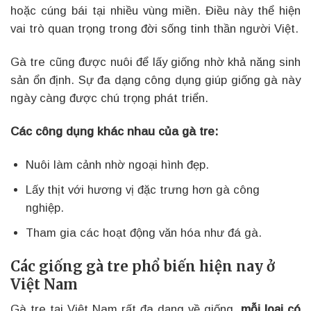
hoặc cúng bái tại nhiều vùng miền. Điều này thể hiện
vai trò quan trọng trong đời sống tinh thần người Việt.
Gà tre cũng được nuôi để lấy giống nhờ khả năng sinh
sản ổn định. Sự đa dạng công dụng giúp giống gà này
ngày càng được chú trọng phát triển.
Các công dụng khác nhau của gà tre:
Nuôi làm cảnh nhờ ngoại hình đẹp.
Lấy thịt với hương vị đặc trưng hơn gà công
nghiệp.
Tham gia các hoạt động văn hóa như đá gà.
Các giống gà tre phổ biến hiện nay ở
Việt Nam
Gà tre tại Việt Nam rất đa dạng về giống,
mỗi loại có