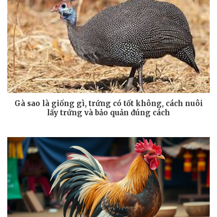
Gà sao là giống gì, trứng có tốt không, cách nuôi
lấy trứng và bảo quản đúng cách