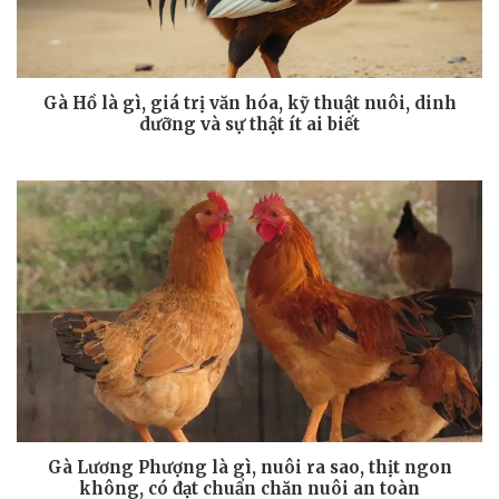
Gà Hồ là gì, giá trị văn hóa, kỹ thuật nuôi, dinh
dưỡng và sự thật ít ai biết
Gà Lương Phượng là gì, nuôi ra sao, thịt ngon
không, có đạt chuẩn chăn nuôi an toàn