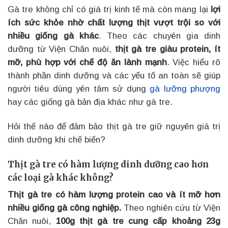
Gà tre không chỉ có giá trị kinh tế mà còn mang lại
lợi
ích sức khỏe nhờ chất lượng thịt vượt trội so với
nhiều giống gà khác
. Theo các chuyên gia dinh
dưỡng từ Viện Chăn nuôi,
thịt gà tre giàu protein, ít
mỡ, phù hợp với chế độ ăn lành mạnh
. Việc hiểu rõ
thành phần dinh dưỡng và các yếu tố an toàn sẽ giúp
người tiêu dùng yên tâm sử dụng
gà lưỡng phượng
hay các giống gà bản địa khác như gà tre.
Hỏi thế nào để đảm bảo thịt gà tre giữ nguyên giá trị
dinh dưỡng khi chế biến?
Thịt gà tre có hàm lượng dinh dưỡng cao hơn
các loại gà khác không?
Thịt gà tre có hàm lượng protein cao và ít mỡ hơn
nhiều giống gà công nghiệp.
Theo nghiên cứu từ Viện
Chăn nuôi,
100g thịt gà tre cung cấp khoảng 23g