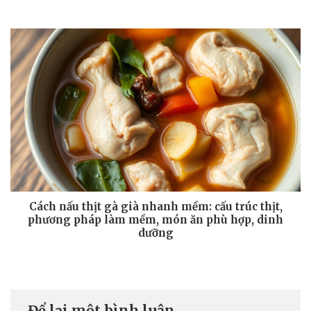
Cách nấu thịt gà già nhanh mềm: cấu trúc thịt,
phương pháp làm mềm, món ăn phù hợp, dinh
dưỡng
Để lại một bình luận