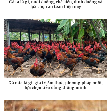
Gà ta là gì, nuôi dưỡng, chế biến, dinh dưỡng và
lựa chọn an toàn hiện nay
Gà mía là gì, giá trị ẩm thực, phương pháp nuôi,
lựa chọn tiêu dùng thông minh