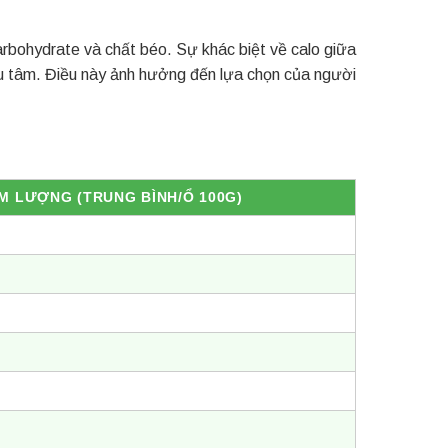
bohydrate và chất béo. Sự khác biệt về calo giữa
u tâm. Điều này ảnh hưởng đến lựa chọn của người
M LƯỢNG (TRUNG BÌNH/Ổ 100G)