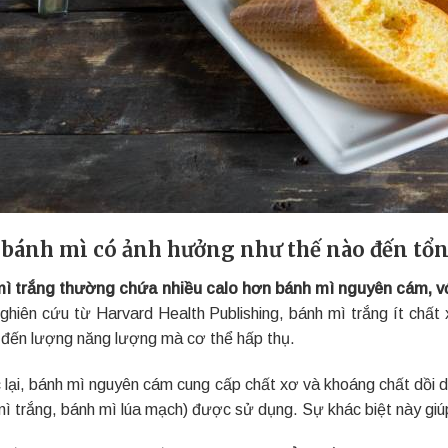
 bánh mì có ảnh hưởng như thế nào đến tổn
ì trắng thường chứa nhiều calo hơn bánh mì nguyên cám, v
ghiên cứu từ Harvard Health Publishing, bánh mì trắng ít chất
đến lượng năng lượng mà cơ thể hấp thụ.
lại, bánh mì nguyên cám cung cấp chất xơ và khoáng chất dồi dà
mì trắng, bánh mì lúa mạch) được sử dụng. Sự khác biệt này giú