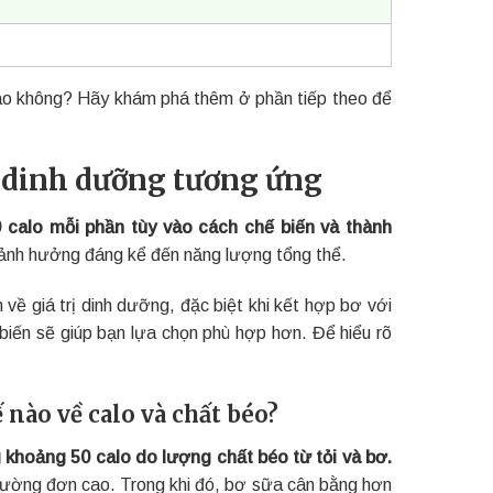
 sao không? Hãy khám phá thêm ở phần tiếp theo để
rị dinh dưỡng tương ứng
calo mỗi phần tùy vào cách chế biến và thành
 ảnh hưởng đáng kể đến năng lượng tổng thể.
về giá trị dinh dưỡng, đặc biệt khi kết hợp bơ với
iến sẽ giúp bạn lựa chọn phù hợp hơn. Để hiểu rõ
 nào về calo và chất béo?
khoảng 50 calo do lượng chất béo từ tỏi và bơ.
ờng đơn cao. Trong khi đó, bơ sữa cân bằng hơn