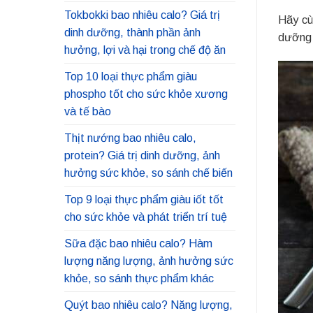
Tokbokki bao nhiêu calo? Giá trị
Hãy cù
dinh dưỡng, thành phần ảnh
dưỡng c
hưởng, lợi và hại trong chế độ ăn
Top 10 loại thực phẩm giàu
phospho tốt cho sức khỏe xương
và tế bào
Thịt nướng bao nhiêu calo,
protein? Giá trị dinh dưỡng, ảnh
hưởng sức khỏe, so sánh chế biến
Top 9 loại thực phẩm giàu iốt tốt
cho sức khỏe và phát triển trí tuệ
Sữa đặc bao nhiêu calo? Hàm
lượng năng lượng, ảnh hưởng sức
khỏe, so sánh thực phẩm khác
Quýt bao nhiêu calo? Năng lượng,