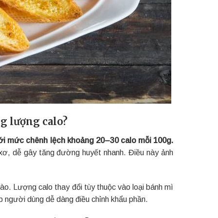
g lượng calo?
ới mức chênh lệch khoảng 20–30 calo mỗi 100g.
 xơ, dễ gây tăng đường huyết nhanh. Điều này ảnh
o. Lượng calo thay đổi tùy thuộc vào loại bánh mì
p người dùng dễ dàng điều chỉnh khẩu phần.