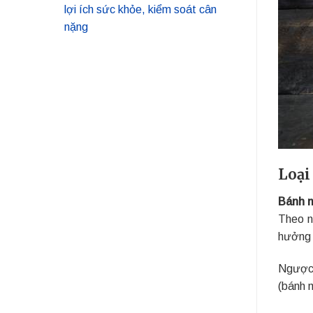
lợi ích sức khỏe, kiểm soát cân
nặng
Loại
Bánh m
Theo n
hưởng 
Ngược 
(bánh 