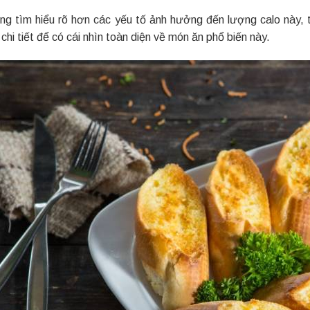
ng tìm hiểu rõ hơn các yếu tố ảnh hưởng đến lượng calo này, t
hi tiết để có cái nhìn toàn diện về món ăn phổ biến này.