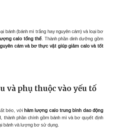
loại bánh (bánh mì trắng hay nguyên cám) và loại bơ
lượng calo tổng thể
. Thành phần dinh dưỡng gồm
guyên cám và bơ thực vật giúp giảm calo và tốt
u và phụ thuộc vào yếu tố
ất béo, với
hàm lượng calo trung bình dao động
, thành phần chính gồm bánh mì và bơ quyết định
oại bánh và lượng bơ sử dụng.