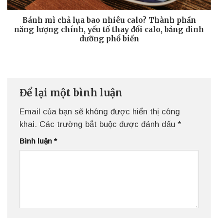
Bánh mì chả lụa bao nhiêu calo? Thành phần
năng lượng chính, yếu tố thay đổi calo, bảng dinh
dưỡng phổ biến
Để lại một bình luận
Email của bạn sẽ không được hiển thị công
khai.
Các trường bắt buộc được đánh dấu
*
Bình luận
*