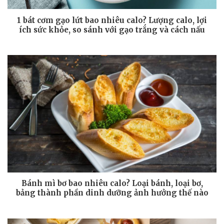
1 bát cơm gạo lứt bao nhiêu calo? Lượng calo, lợi
ích sức khỏe, so sánh với gạo trắng và cách nấu
Bánh mì bơ bao nhiêu calo? Loại bánh, loại bơ,
bảng thành phần dinh dưỡng ảnh hưởng thế nào