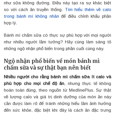
như sữa không đường. Điều này tạo ra sự khác biệt
so với cách ăn truyền thống.
Tìm hiểu thêm về calo
trong bánh mì không nhân
để điều chỉnh khẩu phần
hợp lý.
Bánh mì chấm sữa có thực sự phù hợp với mọi người
như nhiều người lầm tưởng? Hãy cùng làm sáng tỏ
những ngộ nhận phổ biến trong phần cuối cùng này.
Ngộ nhận phổ biến về món bánh mì
chấm sữa và sự thật bạn nên biết
Nhiều người cho rằng bánh mì chấm sữa ít calo và
phù hợp cho mọi chế độ ăn
, nhưng thực tế không
hoàn toàn đúng, theo nguồn từ MedlinePlus. Sự thật
về lượng calo và giá trị dinh dưỡng của món ăn này
cần được làm rõ để tránh những hiểu lầm ảnh hưởng
đến sức khỏe, đặc biệt khi đây là cách ăn đặc trưng