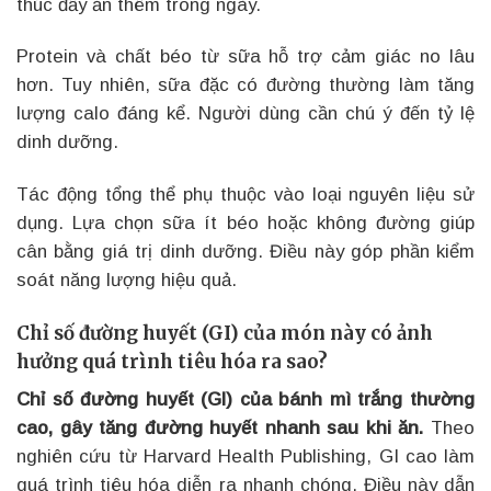
thúc đẩy ăn thêm trong ngày.
Protein và chất béo từ sữa hỗ trợ cảm giác no lâu
hơn. Tuy nhiên, sữa đặc có đường thường làm tăng
lượng calo đáng kể. Người dùng cần chú ý đến tỷ lệ
dinh dưỡng.
Tác động tổng thể phụ thuộc vào loại nguyên liệu sử
dụng. Lựa chọn sữa ít béo hoặc không đường giúp
cân bằng giá trị dinh dưỡng. Điều này góp phần kiểm
soát năng lượng hiệu quả.
Chỉ số đường huyết (GI) của món này có ảnh
hưởng quá trình tiêu hóa ra sao?
Chỉ số đường huyết (GI) của bánh mì trắng thường
cao, gây tăng đường huyết nhanh sau khi ăn.
Theo
nghiên cứu từ Harvard Health Publishing, GI cao làm
quá trình tiêu hóa diễn ra nhanh chóng. Điều này dẫn