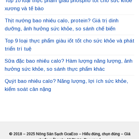
Top 10 loại thực phẩm giàu phospho tốt cho sức khỏe
xương và tế bào
Thịt nướng bao nhiêu calo, protein? Giá trị dinh
dưỡng, ảnh hưởng sức khỏe, so sánh chế biến
Top 9 loại thực phẩm giàu iốt tốt cho sức khỏe và phát
triển trí tuệ
Sữa đặc bao nhiêu calo? Hàm lượng năng lượng, ảnh
hưởng sức khỏe, so sánh thực phẩm khác
Quýt bao nhiêu calo? Năng lượng, lợi ích sức khỏe,
kiểm soát cân nặng
© 2018 – 2025 Nông Sản Sạch GcaEco – Hiểu đúng, chọn đúng – Giá