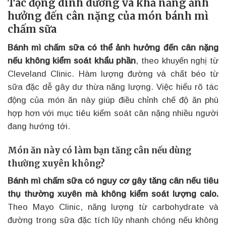
Tác động dinh dưỡng và khả năng ảnh
hưởng đến cân nặng của món bánh mì
chấm sữa
Bánh mì chấm sữa có thể ảnh hưởng đến cân nặng
nếu không kiểm soát khẩu phần
, theo khuyến nghị từ
Cleveland Clinic. Hàm lượng đường và chất béo từ
sữa đặc dễ gây dư thừa năng lượng. Việc hiểu rõ tác
động của món ăn này giúp điều chỉnh chế độ ăn phù
hợp hơn với mục tiêu kiểm soát cân nặng nhiều người
đang hướng tới.
Món ăn này có làm bạn tăng cân nếu dùng
thường xuyên không?
Bánh mì chấm sữa có nguy cơ gây tăng cân nếu tiêu
thụ thường xuyên mà không kiểm soát lượng calo.
Theo Mayo Clinic, năng lượng từ carbohydrate và
đường trong sữa đặc tích lũy nhanh chóng nếu không