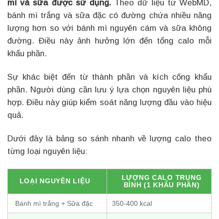
mì và sữa được sử dụng.
Theo dữ liệu từ WebMD,
bánh mì trắng và sữa đặc có đường chứa nhiều năng
lượng hơn so với bánh mì nguyên cám và sữa không
đường. Điều này ảnh hưởng lớn đến tổng calo mỗi
khẩu phần.
Sự khác biệt đến từ thành phần và kích cống khẩu
phần. Người dùng cần lưu ý lựa chọn nguyên liệu phù
hợp. Điều này giúp kiểm soát năng lượng đầu vào hiệu
quả.
Dưới đây là bảng so sánh nhanh về lượng calo theo
từng loại nguyên liệu:
LƯỢNG CALO TRUNG
LOẠI NGUYÊN LIỆU
BÌNH (1 KHẨU PHẦN)
Bánh mì trắng + Sữa đặc
350-400 kcal