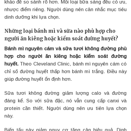
khảo để so sánh rõ hơn. Mỗi loại bữa sáng đều có ưu,
nhược điểm riêng. Người dùng nên cân nhắc mục tiêu
dinh dưỡng khi lựa chọn.
Những loại bánh mì và sữa nào phù hợp cho
người ăn kiêng hoặc kiểm soát đường huyết?
Bánh mì nguyên cám và sữa tươi không đường phù
hợp cho người ăn kiêng hoặc kiểm soát đường
huyết.
Theo Cleveland Clinic, bánh mì nguyên cám có
chỉ số đường huyết thấp hơn bánh mì trắng. Điều này
giúp đường huyết ổn định hơn.
Sữa tươi không đường giảm lượng calo và đường
đáng kể. So với sữa đặc, nó vẫn cung cấp canxi và
protein cần thiết. Người dùng nên ưu tiên lựa chọn
này.
Biến tấu này giảm nguy cơ tăng cân hiệu quả. Dinh