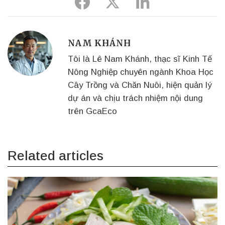
Share
Share
Share
to
to
to
Facebook
Twitter
Linkedin
NAM KHÁNH
Tôi là Lê Nam Khánh, thạc sĩ Kinh Tế
Nông Nghiệp chuyên ngành Khoa Học
Cây Trồng và Chăn Nuôi, hiện quản lý
dự án và chịu trách nhiệm nội dung
trên GcaEco
Related articles