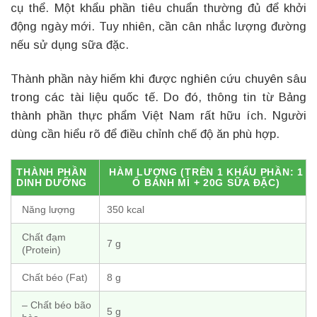
cụ thể. Một khẩu phần tiêu chuẩn thường đủ để khởi
động ngày mới. Tuy nhiên, cần cân nhắc lượng đường
nếu sử dụng sữa đặc.
Thành phần này hiếm khi được nghiên cứu chuyên sâu
trong các tài liệu quốc tế. Do đó, thông tin từ Bảng
thành phần thực phẩm Việt Nam rất hữu ích. Người
dùng cần hiểu rõ để điều chỉnh chế độ ăn phù hợp.
THÀNH PHẦN
HÀM LƯỢNG (TRÊN 1 KHẨU PHẦN: 1
DINH DƯỠNG
Ổ BÁNH MÌ + 20G SỮA ĐẶC)
Năng lượng
350 kcal
Chất đạm
7 g
(Protein)
Chất béo (Fat)
8 g
– Chất béo bão
5 g