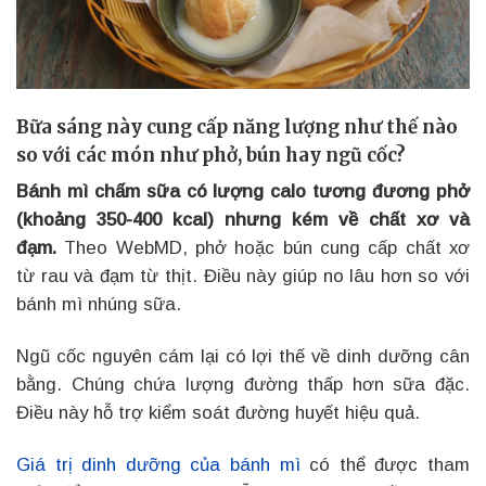
Bữa sáng này cung cấp năng lượng như thế nào
so với các món như phở, bún hay ngũ cốc?
Bánh mì chấm sữa có lượng calo tương đương phở
(khoảng 350-400 kcal) nhưng kém về chất xơ và
đạm.
Theo WebMD, phở hoặc bún cung cấp chất xơ
từ rau và đạm từ thịt. Điều này giúp no lâu hơn so với
bánh mì nhúng sữa.
Ngũ cốc nguyên cám lại có lợi thế về dinh dưỡng cân
bằng. Chúng chứa lượng đường thấp hơn sữa đặc.
Điều này hỗ trợ kiểm soát đường huyết hiệu quả.
Giá trị dinh dưỡng của bánh mì
có thể được tham