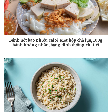
Bánh ướt bao nhiêu calo? Một hộp chả lụa, 100g
bánh không nhân, bảng dinh dưỡng chi tiết