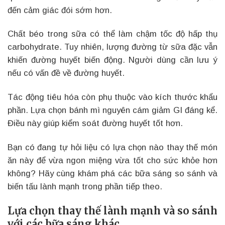
đến cảm giác đói sớm hơn.
Chất béo trong sữa có thể làm chậm tốc độ hấp thụ
carbohydrate. Tuy nhiên, lượng đường từ sữa đặc vẫn
khiến đường huyết biến động. Người dùng cần lưu ý
nếu có vấn đề về đường huyết.
Tác động tiêu hóa còn phụ thuộc vào kích thước khẩu
phần. Lựa chọn bánh mì nguyên cám giảm GI đáng kể.
Điều này giúp kiểm soát đường huyết tốt hơn.
Bạn có đang tự hỏi liệu có lựa chọn nào thay thế món
ăn này để vừa ngon miệng vừa tốt cho sức khỏe hơn
không? Hãy cùng khám phá các bữa sáng so sánh và
biến tấu lành mạnh trong phần tiếp theo.
Lựa chọn thay thế lành mạnh và so sánh
với các bữa sáng khác