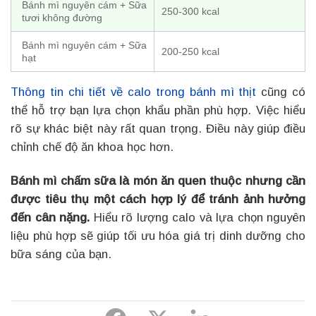
Bánh mì nguyên cám + Sữa
250-300 kcal
tươi không đường
Bánh mì nguyên cám + Sữa
200-250 kcal
hạt
Thông tin chi tiết về calo trong bánh mì thịt
cũng có
thể hỗ trợ bạn lựa chọn khẩu phần phù hợp. Việc hiểu
rõ sự khác biệt này rất quan trọng. Điều này giúp điều
chỉnh chế độ ăn khoa học hơn.
Bánh mì chấm sữa là món ăn quen thuộc nhưng cần
được tiêu thụ một cách hợp lý để tránh ảnh hưởng
đến cân nặng.
Hiểu rõ lượng calo và lựa chọn nguyên
liệu phù hợp sẽ giúp tối ưu hóa giá trị dinh dưỡng cho
bữa sáng của bạn.