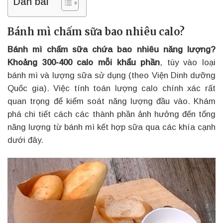
Dàn bài
Bánh mì chấm sữa bao nhiêu calo?
Bánh mì chấm sữa chứa bao nhiêu năng lượng?
Khoảng 300-400 calo mỗi khẩu phần
, tùy vào loại
bánh mì và lượng sữa sử dụng (theo Viện Dinh dưỡng
Quốc gia). Việc tính toán lượng calo chính xác rất
quan trọng để kiểm soát năng lượng đầu vào. Khám
phá chi tiết cách các thành phần ảnh hưởng đến tổng
năng lượng từ bánh mì kết hợp sữa qua các khía cạnh
dưới đây.