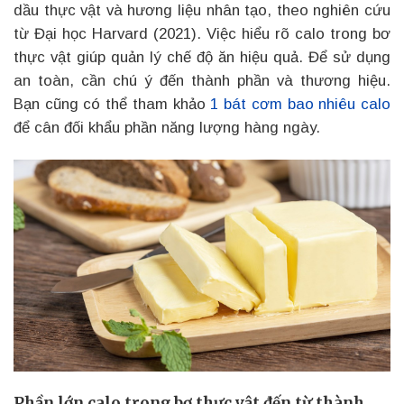
dầu thực vật và hương liệu nhân tạo, theo nghiên cứu
từ Đại học Harvard (2021). Việc hiểu rõ calo trong bơ
thực vật giúp quản lý chế độ ăn hiệu quả. Để sử dụng
an toàn, cần chú ý đến thành phần và thương hiệu.
Bạn cũng có thể tham khảo
1 bát cơm bao nhiêu calo
để cân đối khẩu phần năng lượng hàng ngày.
Phần lớn calo trong bơ thực vật đến từ thành