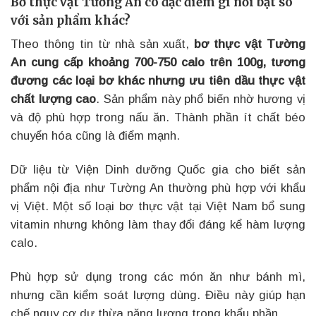
Bơ thực vật Tường An có đặc điểm gì nổi bật so
với sản phẩm khác?
Theo thông tin từ nhà sản xuất,
bơ thực vật Tường
An cung cấp khoảng 700-750 calo trên 100g, tương
đương các loại bơ khác nhưng ưu tiên dầu thực vật
chất lượng cao
. Sản phẩm này phổ biến nhờ hương vị
và độ phù hợp trong nấu ăn. Thành phần ít chất béo
chuyển hóa cũng là điểm mạnh.
Dữ liệu từ Viện Dinh dưỡng Quốc gia cho biết sản
phẩm nội địa như Tường An thường phù hợp với khẩu
vị Việt. Một số loại bơ thực vật tại Việt Nam bổ sung
vitamin nhưng không làm thay đổi đáng kể hàm lượng
calo.
Phù hợp sử dụng trong các món ăn như bánh mì,
nhưng cần kiểm soát lượng dùng. Điều này giúp hạn
chế nguy cơ dư thừa năng lượng trong khẩu phần.