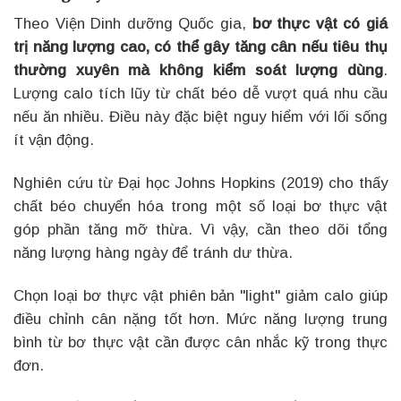
Theo Viện Dinh dưỡng Quốc gia,
bơ thực vật có giá
trị năng lượng cao, có thể gây tăng cân nếu tiêu thụ
thường xuyên mà không kiểm soát lượng dùng
.
Lượng calo tích lũy từ chất béo dễ vượt quá nhu cầu
nếu ăn nhiều. Điều này đặc biệt nguy hiểm với lối sống
ít vận động.
Nghiên cứu từ Đại học Johns Hopkins (2019) cho thấy
chất béo chuyển hóa trong một số loại bơ thực vật
góp phần tăng mỡ thừa. Vì vậy, cần theo dõi tổng
năng lượng hàng ngày để tránh dư thừa.
Chọn loại bơ thực vật phiên bản "light" giảm calo giúp
điều chỉnh cân nặng tốt hơn. Mức năng lượng trung
bình từ bơ thực vật cần được cân nhắc kỹ trong thực
đơn.