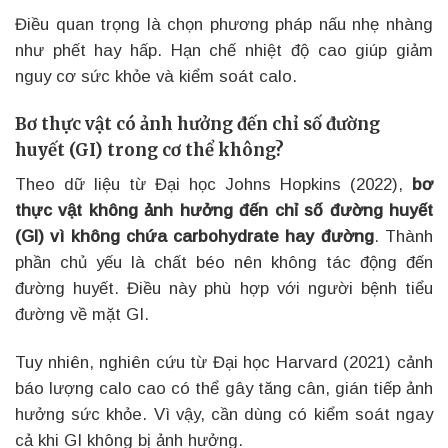
Điều quan trọng là chọn phương pháp nấu nhẹ nhàng
như phết hay hấp. Hạn chế nhiệt độ cao giúp giảm
nguy cơ sức khỏe và kiểm soát calo.
Bơ thực vật có ảnh hưởng đến chỉ số đường
huyết (GI) trong cơ thể không?
Theo dữ liệu từ Đại học Johns Hopkins (2022),
bơ
thực vật không ảnh hưởng đến chỉ số đường huyết
(GI) vì không chứa carbohydrate hay đường
. Thành
phần chủ yếu là chất béo nên không tác động đến
đường huyết. Điều này phù hợp với người bệnh tiểu
đường về mặt GI.
Tuy nhiên, nghiên cứu từ Đại học Harvard (2021) cảnh
báo lượng calo cao có thể gây tăng cân, gián tiếp ảnh
hưởng sức khỏe. Vì vậy, cần dùng có kiểm soát ngay
cả khi GI không bị ảnh hưởng.