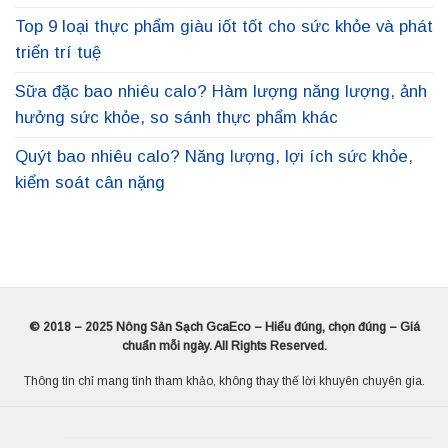
Top 9 loại thực phẩm giàu iốt tốt cho sức khỏe và phát
triển trí tuệ
Sữa đặc bao nhiêu calo? Hàm lượng năng lượng, ảnh
hưởng sức khỏe, so sánh thực phẩm khác
Quýt bao nhiêu calo? Năng lượng, lợi ích sức khỏe,
kiểm soát cân nặng
© 2018 – 2025 Nông Sản Sạch GcaEco – Hiểu đúng, chọn đúng – Giá
chuẩn mỗi ngày. All Rights Reserved.
Thông tin chỉ mang tính tham khảo, không thay thế lời khuyên chuyên gia.