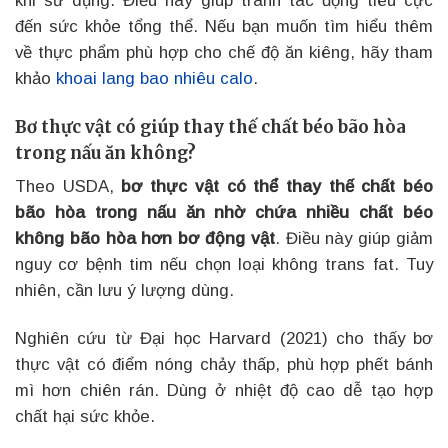
khi sử dụng. Điều này giúp tránh tác động tiêu cực
đến sức khỏe tổng thể. Nếu bạn muốn tìm hiểu thêm
về thực phẩm phù hợp cho chế độ ăn kiêng, hãy tham
khảo
khoai lang bao nhiêu calo
.
Bơ thực vật có giúp thay thế chất béo bão hòa
trong nấu ăn không?
Theo USDA,
bơ thực vật có thể thay thế chất béo
bão hòa trong nấu ăn nhờ chứa nhiều chất béo
không bão hòa hơn bơ động vật
. Điều này giúp giảm
nguy cơ bệnh tim nếu chọn loại không trans fat. Tuy
nhiên, cần lưu ý lượng dùng.
Nghiên cứu từ Đại học Harvard (2021) cho thấy bơ
thực vật có điểm nóng chảy thấp, phù hợp phết bánh
mì hơn chiên rán. Dùng ở nhiệt độ cao dễ tạo hợp
chất hại sức khỏe.