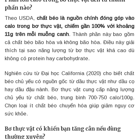
phần nào?
Theo USDA,
chất béo là nguồn chính đóng góp vào
calo trong bơ thực vật, chiếm gần 100% với khoảng
11g trên mỗi muỗng canh
. Thành phần này bao gồm
cả chất béo bão hòa và không bão hòa. Điều này giải
thích tại sao năng lượng từ bơ thực vật khá cao dù
không có protein hay carbohydrate.
Nghiên cứu từ Đại học California (2020) cho biết chất
béo chủ yếu có nguồn gốc từ dầu thực vật như dầu cọ
hay dầu đậu nành. Bơ thực vật cung cấp năng lượng
chủ yếu từ chất béo, trung bình 700-750 calo/100g.
Chọn loại ít chất béo chuyển hóa giúp giảm nguy cơ
sức khỏe.
Bơ thực vật có khiến bạn tăng cân nếu dùng
thường xuyên?