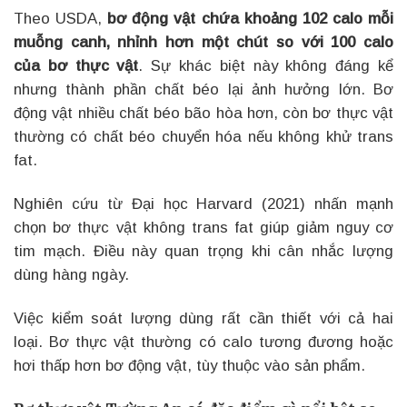
Theo USDA,
bơ động vật chứa khoảng 102 calo mỗi
muỗng canh, nhỉnh hơn một chút so với 100 calo
của bơ thực vật
. Sự khác biệt này không đáng kể
nhưng thành phần chất béo lại ảnh hưởng lớn. Bơ
động vật nhiều chất béo bão hòa hơn, còn bơ thực vật
thường có chất béo chuyển hóa nếu không khử trans
fat.
Nghiên cứu từ Đại học Harvard (2021) nhấn mạnh
chọn bơ thực vật không trans fat giúp giảm nguy cơ
tim mạch. Điều này quan trọng khi cân nhắc lượng
dùng hàng ngày.
Việc kiểm soát lượng dùng rất cần thiết với cả hai
loại. Bơ thực vật thường có calo tương đương hoặc
hơi thấp hơn bơ động vật, tùy thuộc vào sản phẩm.