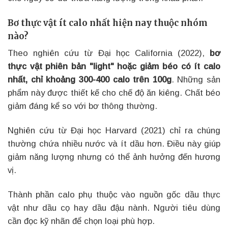
Bơ thực vật ít calo nhất hiện nay thuộc nhóm
nào?
Theo nghiên cứu từ Đại học California (2022),
bơ
thực vật phiên bản "light" hoặc giảm béo có ít calo
nhất, chỉ khoảng 300-400 calo trên 100g
. Những sản
phẩm này được thiết kế cho chế độ ăn kiêng. Chất béo
giảm đáng kể so với bơ thông thường.
Nghiên cứu từ Đại học Harvard (2021) chỉ ra chúng
thường chứa nhiều nước và ít dầu hơn. Điều này giúp
giảm năng lượng nhưng có thể ảnh hưởng đến hương
vị.
Thành phần calo phụ thuộc vào nguồn gốc dầu thực
vật như dầu cọ hay dầu đậu nành. Người tiêu dùng
cần đọc kỹ nhãn để chọn loại phù hợp.