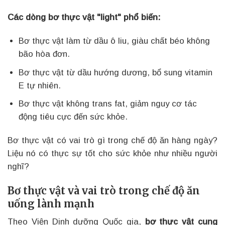
Các dòng bơ thực vật "light" phổ biến:
Bơ thực vật làm từ dầu ô liu, giàu chất béo không
bão hòa đơn.
Bơ thực vật từ dầu hướng dương, bổ sung vitamin
E tự nhiên.
Bơ thực vật không trans fat, giảm nguy cơ tác
động tiêu cực đến sức khỏe.
Bơ thực vật có vai trò gì trong chế độ ăn hàng ngày?
Liệu nó có thực sự tốt cho sức khỏe như nhiều người
nghĩ?
Bơ thực vật và vai trò trong chế độ ăn
uống lành mạnh
Theo Viện Dinh dưỡng Quốc gia,
bơ thực vật cung