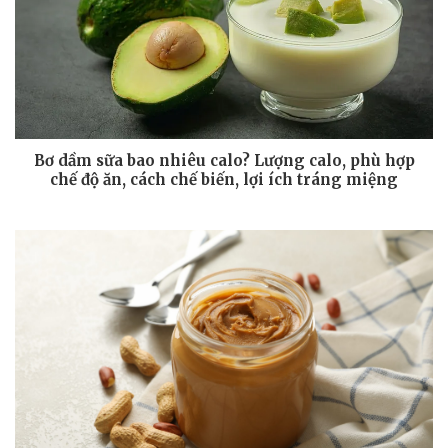
Bơ dầm sữa bao nhiêu calo? Lượng calo, phù hợp
chế độ ăn, cách chế biến, lợi ích tráng miệng