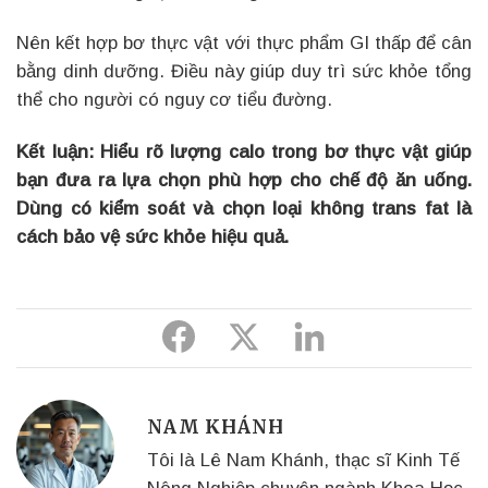
Nên kết hợp bơ thực vật với thực phẩm GI thấp để cân
bằng dinh dưỡng. Điều này giúp duy trì sức khỏe tổng
thể cho người có nguy cơ tiểu đường.
Kết luận:
Hiểu rõ lượng calo trong bơ thực vật giúp
bạn đưa ra lựa chọn phù hợp cho chế độ ăn uống.
Dùng có kiểm soát và chọn loại không trans fat là
cách bảo vệ sức khỏe hiệu quả.
Share
Share
Share
to
to
to
Facebook
Twitter
Linkedin
NAM KHÁNH
Tôi là Lê Nam Khánh, thạc sĩ Kinh Tế