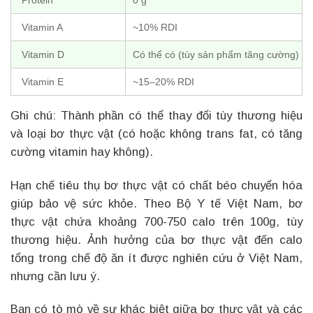
Vitamin A
~10% RDI
Vitamin D
Có thể có (tùy sản phẩm tăng cường)
Vitamin E
~15–20% RDI
Ghi chú: Thành phần có thể thay đổi tùy thương hiệu
và loại bơ thực vật (có hoặc không trans fat, có tăng
cường vitamin hay không).
Hạn chế tiêu thụ bơ thực vật có chất béo chuyển hóa
giúp bảo vệ sức khỏe. Theo Bộ Y tế Việt Nam, bơ
thực vật chứa khoảng 700-750 calo trên 100g, tùy
thương hiệu. Ảnh hưởng của bơ thực vật đến calo
tổng trong chế độ ăn ít được nghiên cứu ở Việt Nam,
nhưng cần lưu ý.
Bạn có tò mò về sự khác biệt giữa bơ thực vật và các