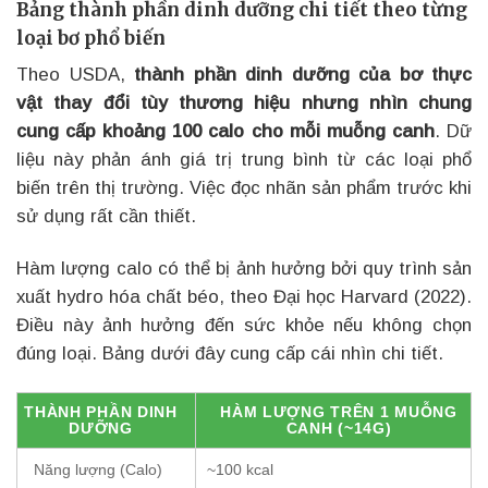
Bảng thành phần dinh dưỡng chi tiết theo từng
loại bơ phổ biến
Theo USDA,
thành phần dinh dưỡng của bơ thực
vật thay đổi tùy thương hiệu nhưng nhìn chung
cung cấp khoảng 100 calo cho mỗi muỗng canh
. Dữ
liệu này phản ánh giá trị trung bình từ các loại phổ
biến trên thị trường. Việc đọc nhãn sản phẩm trước khi
sử dụng rất cần thiết.
Hàm lượng calo có thể bị ảnh hưởng bởi quy trình sản
xuất hydro hóa chất béo, theo Đại học Harvard (2022).
Điều này ảnh hưởng đến sức khỏe nếu không chọn
đúng loại. Bảng dưới đây cung cấp cái nhìn chi tiết.
THÀNH PHẦN DINH
HÀM LƯỢNG TRÊN 1 MUỖNG
DƯỠNG
CANH (~14G)
Năng lượng (Calo)
~100 kcal