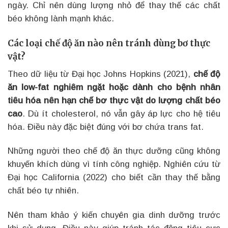
ngày. Chỉ nên dùng lượng nhỏ để thay thế các chất
béo không lành mạnh khác.
Các loại chế độ ăn nào nên tránh dùng bơ thực
vật?
Theo dữ liệu từ Đại học Johns Hopkins (2021),
chế độ
ăn low-fat nghiêm ngặt hoặc dành cho bệnh nhân
tiêu hóa nên hạn chế bơ thực vật do lượng chất béo
cao
. Dù ít cholesterol, nó vẫn gây áp lực cho hệ tiêu
hóa. Điều này đặc biệt đúng với bơ chứa trans fat.
Những người theo chế độ ăn thực dưỡng cũng không
khuyến khích dùng vì tính công nghiệp. Nghiên cứu từ
Đại học California (2022) cho biết cần thay thế bằng
chất béo tự nhiên.
Nên tham khảo ý kiến chuyên gia dinh dưỡng trước