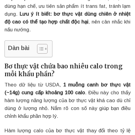
dùng hạn chế, ưu tiên sản phẩm ít trans fat, tránh lạm
dụng.
Lưu ý ít biết: bơ thực vật dùng chiên ở nhiệt
độ cao có thể tạo hợp chất độc hại
, nên cân nhắc khi
nấu nướng.
Dàn bài
Bơ thực vật chứa bao nhiêu calo trong
mỗi khẩu phần?
Theo dữ liệu từ USDA,
1 muỗng canh bơ thực vật
(~14g) cung cấp khoảng 100 calo
. Điều này cho thấy
hàm lượng năng lượng của bơ thực vật khá cao dù chỉ
dùng ở lượng nhỏ. Nắm rõ con số này giúp bạn điều
chỉnh khẩu phần hợp lý.
Hàm lượng calo của bơ thực vật thay đổi theo tỷ lệ