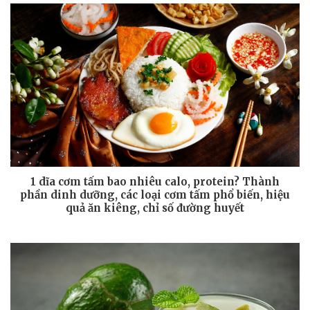
1 dĩa cơm tấm bao nhiêu calo, protein? Thành
phần dinh dưỡng, các loại cơm tấm phổ biến, hiệu
quả ăn kiêng, chỉ số đường huyết