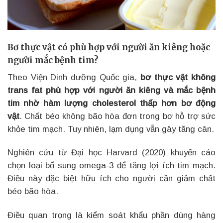
Bơ thực vật có phù hợp với người ăn kiêng hoặc
người mắc bệnh tim?
Theo Viện Dinh dưỡng Quốc gia,
bơ thực vật không
trans fat phù hợp với người ăn kiêng và mắc bệnh
tim nhờ hàm lượng cholesterol thấp hơn bơ động
vật
. Chất béo không bão hòa đơn trong bơ hỗ trợ sức
khỏe tim mạch. Tuy nhiên, lạm dụng vẫn gây tăng cân.
Nghiên cứu từ Đại học Harvard (2020) khuyến cáo
chọn loại bổ sung omega-3 để tăng lợi ích tim mạch.
Điều này đặc biệt hữu ích cho người cần giảm chất
béo bão hòa.
Điều quan trọng là kiểm soát khẩu phần dùng hàng