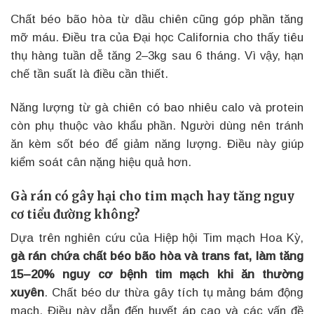
Chất béo bão hòa từ dầu chiên cũng góp phần tăng
mỡ máu. Điều tra của Đại học California cho thấy tiêu
thụ hàng tuần dễ tăng 2–3kg sau 6 tháng. Vì vậy, hạn
chế tần suất là điều cần thiết.
Năng lượng từ gà chiên có bao nhiêu calo và protein
còn phụ thuộc vào khẩu phần. Người dùng nên tránh
ăn kèm sốt béo để giảm năng lượng. Điều này giúp
kiểm soát cân nặng hiệu quả hơn.
Gà rán có gây hại cho tim mạch hay tăng nguy
cơ tiểu đường không?
Dựa trên nghiên cứu của Hiệp hội Tim mạch Hoa Kỳ,
gà rán chứa chất béo bão hòa và trans fat, làm tăng
15–20% nguy cơ bệnh tim mạch khi ăn thường
xuyên
. Chất béo dư thừa gây tích tụ mảng bám động
mạch. Điều này dẫn đến huyết áp cao và các vấn đề