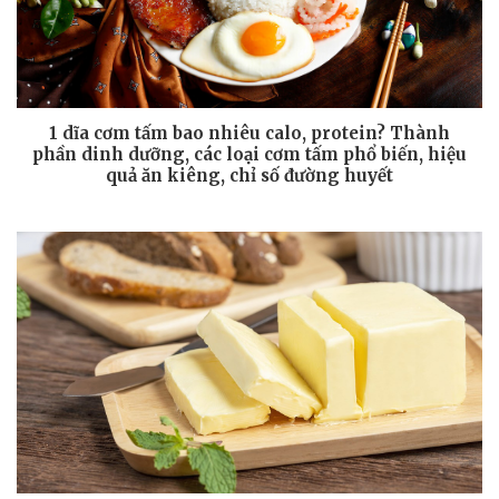
1 dĩa cơm tấm bao nhiêu calo, protein? Thành
phần dinh dưỡng, các loại cơm tấm phổ biến, hiệu
quả ăn kiêng, chỉ số đường huyết