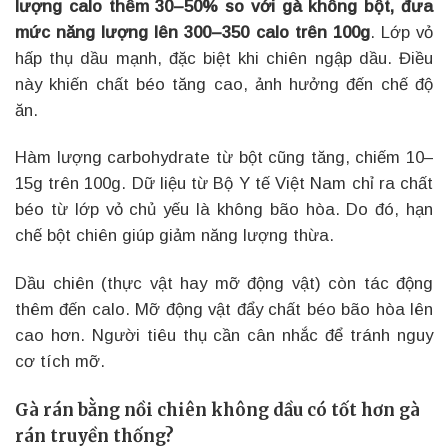
lượng calo thêm 30–50% so với gà không bột, đưa
mức năng lượng lên 300–350 calo trên 100g
. Lớp vỏ
hấp thụ dầu mạnh, đặc biệt khi chiên ngập dầu. Điều
này khiến chất béo tăng cao, ảnh hưởng đến chế độ
ăn.
Hàm lượng carbohydrate từ bột cũng tăng, chiếm 10–
15g trên 100g. Dữ liệu từ Bộ Y tế Việt Nam chỉ ra chất
béo từ lớp vỏ chủ yếu là không bão hòa. Do đó, hạn
chế bột chiên giúp giảm năng lượng thừa.
Dầu chiên (thực vật hay mỡ động vật) còn tác động
thêm đến calo. Mỡ động vật đẩy chất béo bão hòa lên
cao hơn. Người tiêu thụ cần cân nhắc để tránh nguy
cơ tích mỡ.
Gà rán bằng nồi chiên không dầu có tốt hơn gà
rán truyền thống?