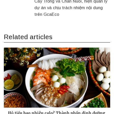
Cây Trồng và Chăn Nuôi, hiện quản lý
dự án và chịu trách nhiệm nội dung
trên GcaEco
Related articles
Hủ tiếu bao nhiêu calo? Thành phần dinh dưỡng,