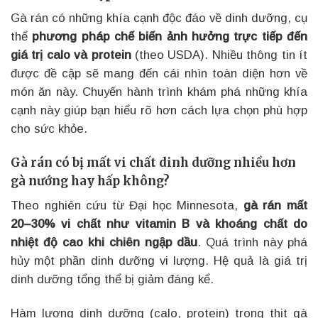
Gà rán có những khía cạnh độc đáo về dinh dưỡng, cụ
thể
phương pháp chế biến ảnh hưởng trực tiếp đến
giá trị calo và protein
(theo USDA). Nhiều thông tin ít
được đề cập sẽ mang đến cái nhìn toàn diện hơn về
món ăn này. Chuyến hành trình khám phá những khía
cạnh này giúp bạn hiểu rõ hơn cách lựa chọn phù hợp
cho sức khỏe.
Gà rán có bị mất vi chất dinh dưỡng nhiều hơn
gà nướng hay hấp không?
Theo nghiên cứu từ Đại học Minnesota,
gà rán mất
20–30% vi chất như vitamin B và khoáng chất do
nhiệt độ cao khi chiên ngập dầu
. Quá trình này phá
hủy một phần dinh dưỡng vi lượng. Hệ quả là giá trị
dinh dưỡng tổng thể bị giảm đáng kể.
Hàm lượng dinh dưỡng (calo, protein) trong thịt gà