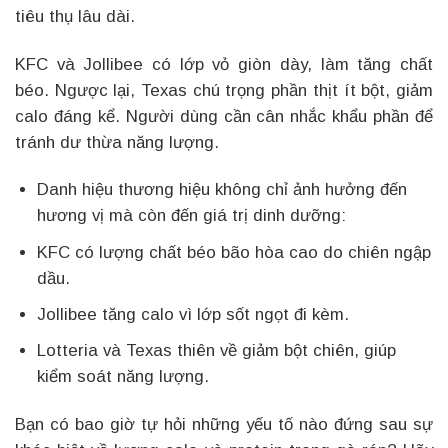
tiêu thụ lâu dài.
KFC và Jollibee có lớp vỏ giòn dày, làm tăng chất
béo. Ngược lại, Texas chú trọng phần thịt ít bột, giảm
calo đáng kể. Người dùng cần cân nhắc khẩu phần để
tránh dư thừa năng lượng.
Danh hiệu thương hiệu không chỉ ảnh hưởng đến
hương vị mà còn đến giá trị dinh dưỡng:
KFC có lượng chất béo bão hòa cao do chiên ngập
dầu.
Jollibee tăng calo vì lớp sốt ngọt đi kèm.
Lotteria và Texas thiên về giảm bột chiên, giúp
kiểm soát năng lượng.
Bạn có bao giờ tự hỏi những yếu tố nào đứng sau sự