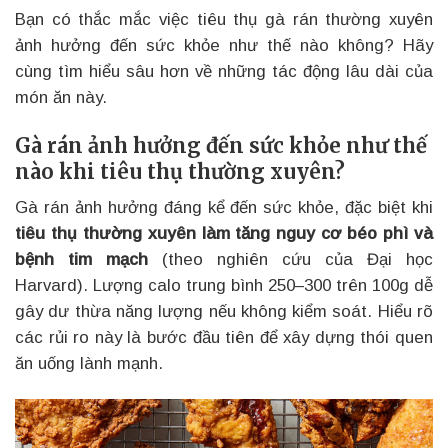
Bạn có thắc mắc việc tiêu thụ gà rán thường xuyên
ảnh hưởng đến sức khỏe như thế nào không? Hãy
cùng tìm hiểu sâu hơn về những tác động lâu dài của
món ăn này.
Gà rán ảnh hưởng đến sức khỏe như thế
nào khi tiêu thụ thường xuyên?
Gà rán ảnh hưởng đáng kể đến sức khỏe, đặc biệt khi
tiêu thụ thường xuyên làm tăng nguy cơ béo phì và
bệnh tim mạch
(theo nghiên cứu của Đại học
Harvard). Lượng calo trung bình 250–300 trên 100g dễ
gây dư thừa năng lượng nếu không kiểm soát. Hiểu rõ
các rủi ro này là bước đầu tiên để xây dựng thói quen
ăn uống lành mạnh.