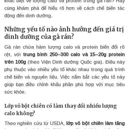
khác biệt về lượng calo và protein trong gà rán? Hãy
cùng khám phá để hiểu rõ hơn về cách chế biến tác
động đến dinh dưỡng.
Những yếu tố nào ảnh hưởng đến giá trị
dinh dưỡng của gà rán?
Gà rán chứa hàm lượng calo và protein biến đổi rõ
rệt, với
trung bình 250–300 calo và 15–20g protein
trên 100g
(theo Viện Dinh dưỡng Quốc gia). Điều này
phụ thuộc vào nhiều yếu tố khác nhau trong quá trình
chế biến và nguyên liệu. Việc nắm bắt các yếu tố này
giúp bạn điều chỉnh khẩu phần phù hợp với mục tiêu
sức khỏe.
Lớp vỏ bột chiên có làm thay đổi nhiều lượng
calo không?
Theo nghiên cứu từ USDA,
lớp vỏ bột chiên làm tăng