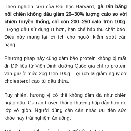
Theo nghiên cứu của Đại học Harvard,
gà rán bằng
nồi chiên không dầu giảm 20–30% lượng calo so với
chiên truyền thống, chỉ còn 200–250 calo trên 100g
.
Lượng dầu sử dụng ít hơn, hạn chế hấp thụ chất béo.
Điều này mang lại lợi ích cho người kiểm soát cân
nặng.
Phương pháp này cũng đảm bảo protein không bị mất
đi. Dữ liệu từ Viện Dinh dưỡng Quốc gia chỉ ra protein
vẫn giữ ở mức 20g trên 100g. Lợi ích là giảm nguy cơ
cholesterol cao từ dầu thừa.
Tuy nhiên, hương vị có thể không đậm đà như chiên
ngập dầu. Gà rán truyền thống thường hấp dẫn hơn do
lớp vỏ giòn. Người dùng cần cân nhắc ưu tiên sức
khỏe hay trải nghiệm ăn uống.