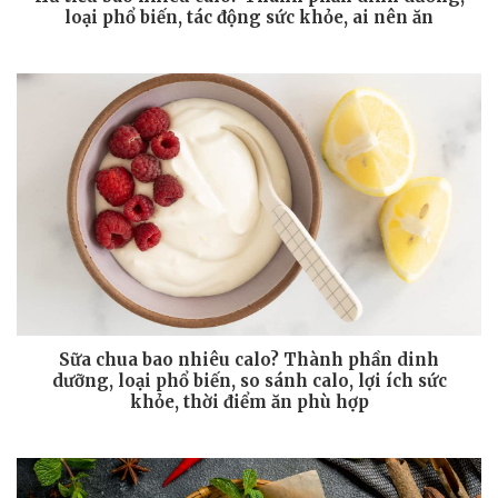
loại phổ biến, tác động sức khỏe, ai nên ăn
Sữa chua bao nhiêu calo? Thành phần dinh
dưỡng, loại phổ biến, so sánh calo, lợi ích sức
khỏe, thời điểm ăn phù hợp