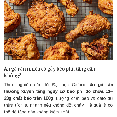
Ăn gà rán nhiều có gây béo phì, tăng cân
không?
Theo nghiên cứu từ Đại học Oxford,
ăn gà rán
thường xuyên tăng nguy cơ béo phì do chứa 13–
20g chất béo trên 100g
. Lượng chất béo và calo dư
thừa tích tụ nhanh nếu không đốt cháy. Hệ quả là cơ
thể dễ tăng cân không kiểm soát.