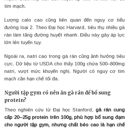
tim mạch.
Lượng calo cao cũng liên quan đến nguy cơ tiểu
đường loại 2. Theo Đại học Harvard, tiêu thụ nhiều gà
rán làm tăng đường huyết nhanh. Điều này gây áp lực
lớn lên tuyến tụy.
Ngoài ra, natri cao trong gà rán cũng ảnh hưởng tiêu
cực. Dữ liệu từ USDA cho thấy 100g chứa 500–800mg
natri, vượt mức khuyến nghị. Người có nguy cơ tim
mạch cần hạn chế tối đa.
Người tập gym có nên ăn gà rán để bổ sung
protein?
Theo nghiên cứu từ Đại học Stanford,
gà rán cung
cấp 20–25g protein trên 100g, phù hợp bổ sung đạm
cho người tập gym, nhưng chất béo cao là hạn chế