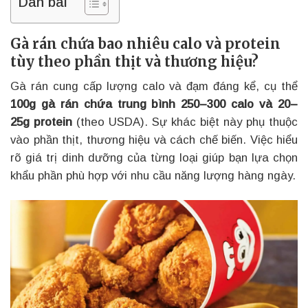
Dàn bài
Gà rán chứa bao nhiêu calo và protein
tùy theo phần thịt và thương hiệu?
Gà rán cung cấp lượng calo và đạm đáng kể, cụ thể
100g gà rán chứa trung bình 250–300 calo và 20–
25g protein
(theo USDA). Sự khác biệt này phụ thuộc
vào phần thịt, thương hiệu và cách chế biến. Việc hiểu
rõ giá trị dinh dưỡng của từng loại giúp bạn lựa chọn
khẩu phần phù hợp với nhu cầu năng lượng hàng ngày.