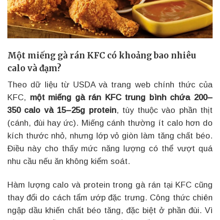
Một miếng gà rán KFC có khoảng bao nhiêu
calo và đạm?
Theo dữ liệu từ USDA và trang web chính thức của
KFC,
một miếng gà rán KFC trung bình chứa 200–
350 calo và 15–25g protein
, tùy thuộc vào phần thịt
(cánh, đùi hay ức). Miếng cánh thường ít calo hơn do
kích thước nhỏ, nhưng lớp vỏ giòn làm tăng chất béo.
Điều này cho thấy mức năng lượng có thể vượt quá
nhu cầu nếu ăn không kiểm soát.
Hàm lượng calo và protein trong gà rán tại KFC cũng
thay đổi do cách tẩm ướp đặc trưng. Công thức chiên
ngập dầu khiến chất béo tăng, đặc biệt ở phần đùi. Vì