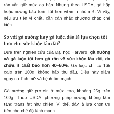
rán vẫn giữ mức cơ bản. Nhưng theo USDA, gà hấp
hoặc nướng bảo toàn tốt hơn vitamin nhóm B. Vì vậy,
nếu ưu tiên vi chất, cần cân nhắc phương pháp chế
biến.
So với gà nướng hay gà luộc, đâu là lựa chọn tốt
hơn cho sức khỏe lâu dài?
Dựa trên nghiên cứu của Đại học Harvard,
gà nướng
và gà luộc tốt hơn gà rán về sức khỏe lâu dài, do
chứa ít chất béo hơn 40–50%
. Gà luộc chỉ có 165
calo trên 100g, không hấp thụ dầu. Điều này giảm
nguy cơ tích mỡ và bệnh tim mạch.
Gà nướng giữ protein ở mức cao, khoảng 25g trên
100g. Theo USDA, phương pháp nướng không làm
tăng trans fat như chiên. Vì thế, đây là lựa chọn ưu
tiên cho chế độ lành mạnh.