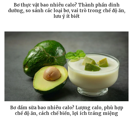
Bơ thực vật bao nhiêu calo? Thành phần dinh
dưỡng, so sánh các loại bơ, vai trò trong chế độ ăn,
lưu ý ít biết
Bơ dầm sữa bao nhiêu calo? Lượng calo, phù hợp
chế độ ăn, cách chế biến, lợi ích tráng miệng