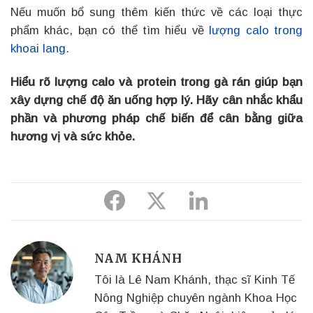
Nếu muốn bổ sung thêm kiến thức về các loại thực
phẩm khác, bạn có thể tìm hiểu về
lượng calo trong
khoai lang
.
Hiểu rõ lượng calo và protein trong gà rán giúp bạn
xây dựng chế độ ăn uống hợp lý. Hãy cân nhắc khẩu
phần và phương pháp chế biến để cân bằng giữa
hương vị và sức khỏe.
Share
Share
Share
to
to
to
Facebook
Twitter
Linkedin
NAM KHÁNH
Tôi là Lê Nam Khánh, thạc sĩ Kinh Tế
Nông Nghiệp chuyên ngành Khoa Học