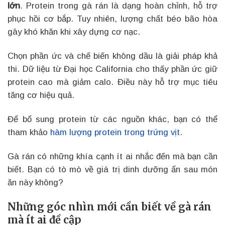
lớn
. Protein trong gà rán là dạng hoàn chỉnh, hỗ trợ
phục hồi cơ bắp. Tuy nhiên, lượng chất béo bão hòa
gây khó khăn khi xây dựng cơ nạc.
Chọn phần ức và chế biến không dầu là giải pháp khả
thi. Dữ liệu từ Đại học California cho thấy phần ức giữ
protein cao mà giảm calo. Điều này hỗ trợ mục tiêu
tăng cơ hiệu quả.
Để bổ sung protein từ các nguồn khác, bạn có thể
tham khảo
hàm lượng protein trong trứng vịt
.
Gà rán có những khía cạnh ít ai nhắc đến mà bạn cần
biết. Bạn có tò mò về giá trị dinh dưỡng ẩn sau món
ăn này không?
Những góc nhìn mới cần biết về gà rán
mà ít ai đề cập