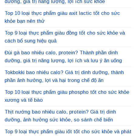
dưỡng, giá trị năng lượng, lợi ích sức khỏe
Top 10 loại thực phẩm giàu axit lactic tốt cho sức
khỏe bạn nên thử
Top 9 loại thực phẩm giàu đồng tốt cho sức khỏe và
cách bổ sung hiệu quả
Đùi gà bao nhiêu calo, protein? Thành phần dinh
dưỡng, giá trị năng lượng, lợi ích và lưu ý ăn uống
Tokbokki bao nhiêu calo? Giá trị dinh dưỡng, thành
phần ảnh hưởng, lợi và hại trong chế độ ăn
Top 10 loại thực phẩm giàu phospho tốt cho sức khỏe
xương và tế bào
Thịt nướng bao nhiêu calo, protein? Giá trị dinh
dưỡng, ảnh hưởng sức khỏe, so sánh chế biến
Top 9 loại thực phẩm giàu iốt tốt cho sức khỏe và phát