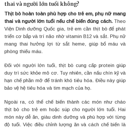
thai và người lớn tuổi không?
Thịt bò hoàn toàn phù hợp cho trẻ em, phụ nữ mang
thai và người lớn tuổi nếu chế biến đúng cách.
Theo
Viện Dinh dưỡng Quốc gia, trẻ em cần thịt bò để phát
triển cơ bắp và trí não nhờ vitamin B12 và sắt. Phụ nữ
mang thai hưởng lợi từ sắt heme, giúp bổ máu và
phòng thiếu máu.
Đối với người lớn tuổi, thịt bò cung cấp protein giúp
duy trì sức khỏe mô cơ. Tuy nhiên, cần nấu chín kỹ và
hạn chế phần mỡ để tránh khó tiêu hóa. Điều này giúp
bảo vệ hệ tiêu hóa và tim mạch của họ.
Ngoài ra, có thể chế biến thành các món như cháo
thịt bò cho trẻ em hoặc súp cho người lớn tuổi. Hai
món này dễ ăn, giàu dinh dưỡng và phù hợp với từng
độ tuổi. Việc điều chỉnh lượng ăn và cách chế biến là