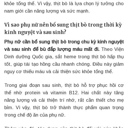
khỏe tổng thể. Vì vậy, thịt bò là lựa chọn lý tưởng cho
nam giới cần năng lượng và sức mạnh.
Vì sao phụ nữ nên bổ sung thịt bò trong thời kỳ
kinh nguyệt và sau sinh?
Phụ nữ cần bổ sung thịt bò trong chu kỳ kinh nguyệt
và sau sinh để bù đắp lượng máu mất đi.
Theo Viện
Dinh dưỡng Quốc gia, sắt heme trong thịt bò hấp thụ
tốt, giúp tái tạo hồng cầu nhanh chóng. Điều này giảm
nguy cơ thiếu máu và cải thiện sức khỏe tổng thể.
Trong giai đoạn sau sinh, thịt bò hỗ trợ phục hồi cơ
thể nhờ protein và vitamin B12. Hai chất này tăng
năng lượng và cải thiện trí nhớ, rất cần thiết cho mẹ
bỉm. Vì vậy, thịt bò trở thành thực phẩm quan trọng
trong chế độ ăn của phụ nữ.