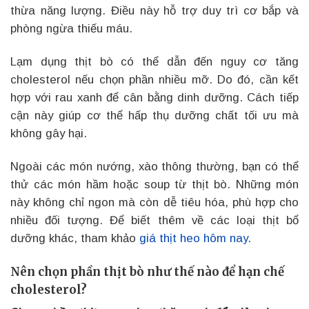
thừa năng lượng. Điều này hỗ trợ duy trì cơ bắp và
phòng ngừa thiếu máu.
Lạm dụng thịt bò có thể dẫn đến nguy cơ tăng
cholesterol nếu chọn phần nhiều mỡ. Do đó, cần kết
hợp với rau xanh để cân bằng dinh dưỡng. Cách tiếp
cận này giúp cơ thể hấp thụ dưỡng chất tối ưu mà
không gây hại.
Ngoài các món nướng, xào thông thường, bạn có thể
thử các món hầm hoặc soup từ thịt bò. Những món
này không chỉ ngon mà còn dễ tiêu hóa, phù hợp cho
nhiều đối tượng. Để biết thêm về các loại thịt bổ
dưỡng khác, tham khảo
giá thịt heo hôm nay
.
Nên chọn phần thịt bò như thế nào để hạn chế
cholesterol?