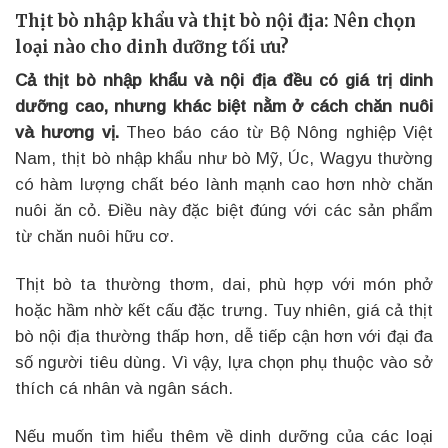
Thịt bò nhập khẩu và thịt bò nội địa: Nên chọn
loại nào cho dinh dưỡng tối ưu?
Cả thịt bò nhập khẩu và nội địa đều có giá trị dinh
dưỡng cao, nhưng khác biệt nằm ở cách chăn nuôi
và hương vị.
Theo báo cáo từ Bộ Nông nghiệp Việt
Nam, thịt bò nhập khẩu như bò Mỹ, Úc, Wagyu thường
có hàm lượng chất béo lành mạnh cao hơn nhờ chăn
nuôi ăn cỏ. Điều này đặc biệt đúng với các sản phẩm
từ chăn nuôi hữu cơ.
Thịt bò ta thường thơm, dai, phù hợp với món phở
hoặc hầm nhờ kết cấu đặc trưng. Tuy nhiên, giá cả thịt
bò nội địa thường thấp hơn, dễ tiếp cận hơn với đại đa
số người tiêu dùng. Vì vậy, lựa chọn phụ thuộc vào sở
thích cá nhân và ngân sách.
Nếu muốn tìm hiểu thêm về dinh dưỡng của các loại