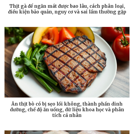
Thịt gà để ngăn mát được bao lâu, cách phân loại,
điều kiện bảo quản, nguy cơ và sai lầm thường gặp
Ăn thịt bò có bị sẹo lồi không, thành phần dinh
dưỡng, chế độ ăn uống, dữ liệu khoa học và phân
tích cá nhân