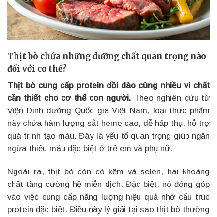
Thịt bò chứa những dưỡng chất quan trọng nào
đối với cơ thể?
Thịt bò cung cấp protein dồi dào cùng nhiều vi chất
cần thiết cho cơ thể con người.
Theo nghiên cứu từ
Viện Dinh dưỡng Quốc gia Việt Nam, loại thực phẩm
này chứa hàm lượng sắt heme cao, dễ hấp thụ, hỗ trợ
quá trình tạo máu. Đây là yếu tố quan trọng giúp ngăn
ngừa thiếu máu đặc biệt ở trẻ em và phụ nữ.
Ngoài ra, thịt bò còn có kẽm và selen, hai khoáng
chất tăng cường hệ miễn dịch. Đặc biệt, nó đóng góp
vào việc cung cấp năng lượng hiệu quả nhờ cấu trúc
protein đặc biệt. Điều này lý giải tại sao thịt bò thường