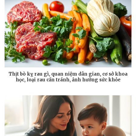
Thịt bò kỵ rau gì, quan niệm dân gian, cơ sở khoa
học, loại rau cần tránh, ảnh hưởng sức khỏe