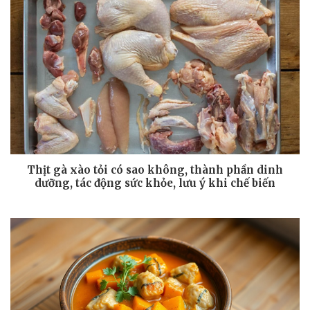
Thịt gà xào tỏi có sao không, thành phần dinh
dưỡng, tác động sức khỏe, lưu ý khi chế biến