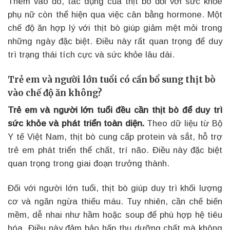
Thêm vào đó, tác dụng của thịt bò đối với sức khỏe
phụ nữ còn thể hiện qua việc cân bằng hormone. Một
chế độ ăn hợp lý với thịt bò giúp giảm mệt mỏi trong
những ngày đặc biệt. Điều này rất quan trọng để duy
trì trạng thái tích cực và sức khỏe lâu dài.
Trẻ em và người lớn tuổi có cần bổ sung thịt bò
vào chế độ ăn không?
Trẻ em và người lớn tuổi đều cần thịt bò để duy trì
sức khỏe và phát triển toàn diện.
Theo dữ liệu từ Bộ
Y tế Việt Nam, thịt bò cung cấp protein và sắt, hỗ trợ
trẻ em phát triển thể chất, trí não. Điều này đặc biệt
quan trọng trong giai đoạn trưởng thành.
Đối với người lớn tuổi, thịt bò giúp duy trì khối lượng
cơ và ngăn ngừa thiếu máu. Tuy nhiên, cần chế biến
mềm, dễ nhai như hầm hoặc soup để phù hợp hệ tiêu
hóa. Điều này đảm bảo hấp thụ dưỡng chất mà không