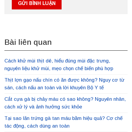
Bài liên quan
Cách khử mùi thịt dê, hiểu đúng mùi đặc trưng,
nguyên liệu khử mùi, mẹo chọn chế biến phù hợp
Thịt lợn gạo nấu chín có ăn được không? Nguy cơ từ
sán, cách nấu an toàn và lời khuyên Bộ Y tế
Cắt cựa gà bị chảy máu có sao không? Nguyên nhân,
cách xử lý và ảnh hưởng sức khỏe
Tại sao lăn trứng gà tan máu bầm hiệu quả? Cơ chế
tác động, cách dùng an toàn