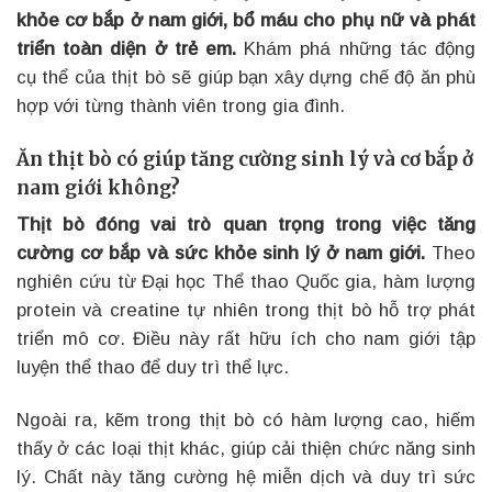
khỏe cơ bắp ở nam giới, bổ máu cho phụ nữ và phát
triển toàn diện ở trẻ em.
Khám phá những tác động
cụ thể của thịt bò sẽ giúp bạn xây dựng chế độ ăn phù
hợp với từng thành viên trong gia đình.
Ăn thịt bò có giúp tăng cường sinh lý và cơ bắp ở
nam giới không?
Thịt bò đóng vai trò quan trọng trong việc tăng
cường cơ bắp và sức khỏe sinh lý ở nam giới.
Theo
nghiên cứu từ Đại học Thể thao Quốc gia, hàm lượng
protein và creatine tự nhiên trong thịt bò hỗ trợ phát
triển mô cơ. Điều này rất hữu ích cho nam giới tập
luyện thể thao để duy trì thể lực.
Ngoài ra, kẽm trong thịt bò có hàm lượng cao, hiếm
thấy ở các loại thịt khác, giúp cải thiện chức năng sinh
lý. Chất này tăng cường hệ miễn dịch và duy trì sức