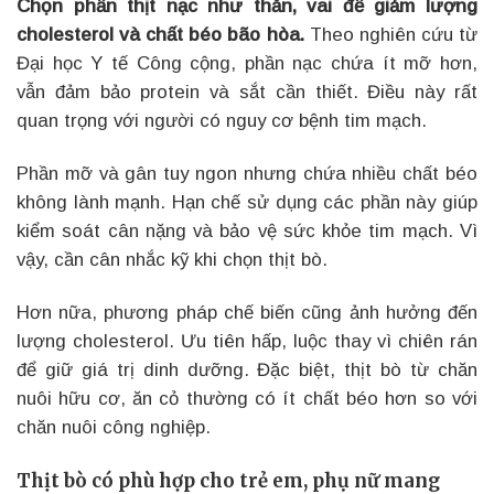
Chọn phần thịt nạc như thăn, vai để giảm lượng
cholesterol và chất béo bão hòa.
Theo nghiên cứu từ
Đại học Y tế Công cộng, phần nạc chứa ít mỡ hơn,
vẫn đảm bảo protein và sắt cần thiết. Điều này rất
quan trọng với người có nguy cơ bệnh tim mạch.
Phần mỡ và gân tuy ngon nhưng chứa nhiều chất béo
không lành mạnh. Hạn chế sử dụng các phần này giúp
kiểm soát cân nặng và bảo vệ sức khỏe tim mạch. Vì
vậy, cần cân nhắc kỹ khi chọn thịt bò.
Hơn nữa, phương pháp chế biến cũng ảnh hưởng đến
lượng cholesterol. Ưu tiên hấp, luộc thay vì chiên rán
để giữ giá trị dinh dưỡng. Đặc biệt, thịt bò từ chăn
nuôi hữu cơ, ăn cỏ thường có ít chất béo hơn so với
chăn nuôi công nghiệp.
Thịt bò có phù hợp cho trẻ em, phụ nữ mang