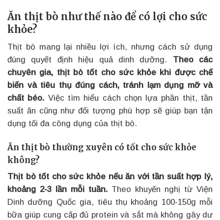
Ăn thịt bò như thế nào để có lợi cho sức
khỏe?
Thịt bò mang lại nhiều lợi ích, nhưng cách sử dụng
đúng quyết định hiệu quả dinh dưỡng.
Theo các
chuyên gia, thịt bò tốt cho sức khỏe khi được chế
biến và tiêu thụ đúng cách, tránh lạm dụng mỡ và
chất béo.
Việc tìm hiểu cách chọn lựa phần thịt, tần
suất ăn cũng như đối tượng phù hợp sẽ giúp bạn tận
dụng tối đa công dụng của thịt bò.
Ăn thịt bò thường xuyên có tốt cho sức khỏe
không?
Thịt bò tốt cho sức khỏe nếu ăn với tần suất hợp lý,
khoảng 2-3 lần mỗi tuần.
Theo khuyến nghị từ Viện
Dinh dưỡng Quốc gia, tiêu thụ khoảng 100-150g mỗi
bữa giúp cung cấp đủ protein và sắt mà không gây dư