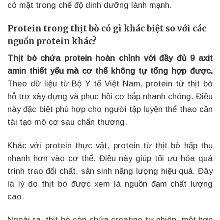
có mặt trong chế độ dinh dưỡng lành mạnh.
Protein trong thịt bò có gì khác biệt so với các
nguồn protein khác?
Thịt bò chứa protein hoàn chỉnh với đầy đủ 9 axit
amin thiết yếu mà cơ thể không tự tổng hợp được.
Theo dữ liệu từ Bộ Y tế Việt Nam, protein từ thịt bò
hỗ trợ xây dựng và phục hồi cơ bắp nhanh chóng. Điều
này đặc biệt phù hợp cho người tập luyện thể thao cần
tái tạo mô cơ sau chấn thương.
Khác với protein thực vật, protein từ thịt bò hấp thụ
nhanh hơn vào cơ thể. Điều này giúp tối ưu hóa quá
trình trao đổi chất, sản sinh năng lượng hiệu quả. Đây
là lý do thịt bò được xem là nguồn đạm chất lượng
cao.
Ngoài ra, thịt bò còn chứa creatine tự nhiên, một hợp