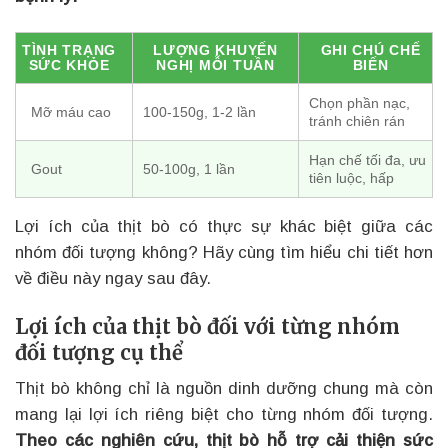
TÌNH TRẠNG
LƯỢNG KHUYẾN
GHI CHÚ CHẾ
SỨC KHỎE
NGHỊ MỖI TUẦN
BIẾN
Chọn phần nạc,
Mỡ máu cao
100-150g, 1-2 lần
tránh chiên rán
Hạn chế tối đa, ưu
Gout
50-100g, 1 lần
tiên luộc, hấp
Lợi ích của thịt bò có thực sự khác biệt giữa các
nhóm đối tượng không? Hãy cùng tìm hiểu chi tiết hơn
về điều này ngay sau đây.
Lợi ích của thịt bò đối với từng nhóm
đối tượng cụ thể
Thịt bò không chỉ là nguồn dinh dưỡng chung mà còn
mang lại lợi ích riêng biệt cho từng nhóm đối tượng.
Theo các nghiên cứu, thịt bò hỗ trợ cải thiện sức