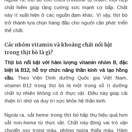
chất hiếm giúp tăng cường sức mạnh cơ bắp. Chất
này ít xuất hiện ở các nguồn đạm khác. Vì vậy, thịt bò
trở thành lựa chọn hàng đầu cho người cần phát triển
thể chất.
Các nhóm vitamin và khoáng chất nổi bật
trong thịt bò là gì?
Thịt bò nổi bật với hàm lượng vitamin nhóm B, đặc
biệt là B12, hỗ trợ chức năng thần kinh và tạo hồng
cầu.
Theo Viện Dinh dưỡng Quốc gia Việt Nam,
vitamin B12 trong thịt bò là một trong số ít dưỡng
chất tự nhiên không có ở thực vật. Điều này giúp cải
thiện trí nhớ và duy trì sức khỏe hệ thần kinh.
Ngoài ra, sắt heme trong thịt bò hấp thụ hiệu quả hơn
sắt non-heme từ thực vật. Chất này đóng vai trò vận
chuyển oxy trong máu, phòng ngừa thiếu máu. Hàm