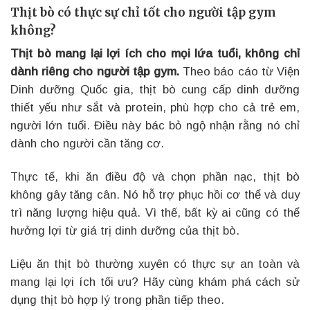
Thịt bò có thực sự chỉ tốt cho người tập gym
không?
Thịt bò mang lại lợi ích cho mọi lứa tuổi, không chỉ
dành riêng cho người tập gym.
Theo báo cáo từ Viện
Dinh dưỡng Quốc gia, thịt bò cung cấp dinh dưỡng
thiết yếu như sắt và protein, phù hợp cho cả trẻ em,
người lớn tuổi. Điều này bác bỏ ngộ nhận rằng nó chỉ
dành cho người cần tăng cơ.
Thực tế, khi ăn điều độ và chọn phần nạc, thịt bò
không gây tăng cân. Nó hỗ trợ phục hồi cơ thể và duy
trì năng lượng hiệu quả. Vì thế, bất kỳ ai cũng có thể
hưởng lợi từ giá trị dinh dưỡng của thịt bò.
Liệu ăn thịt bò thường xuyên có thực sự an toàn và
mang lại lợi ích tối ưu? Hãy cùng khám phá cách sử
dụng thịt bò hợp lý trong phần tiếp theo.