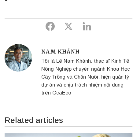
Share
Share
Share
to
to
to
Facebook
Twitter
Linkedin
NAM KHÁNH
Tôi là Lê Nam Khánh, thạc sĩ Kinh Tế
Nông Nghiệp chuyên ngành Khoa Học
Cây Trồng và Chăn Nuôi, hiện quản lý
dự án và chịu trách nhiệm nội dung
trên GcaEco
Related articles