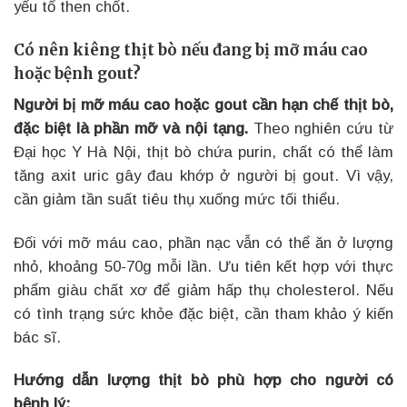
yếu tố then chốt.
Có nên kiêng thịt bò nếu đang bị mỡ máu cao
hoặc bệnh gout?
Người bị mỡ máu cao hoặc gout cần hạn chế thịt bò,
đặc biệt là phần mỡ và nội tạng.
Theo nghiên cứu từ
Đại học Y Hà Nội, thịt bò chứa purin, chất có thể làm
tăng axit uric gây đau khớp ở người bị gout. Vì vậy,
cần giảm tần suất tiêu thụ xuống mức tối thiểu.
Đối với mỡ máu cao, phần nạc vẫn có thể ăn ở lượng
nhỏ, khoảng 50-70g mỗi lần. Ưu tiên kết hợp với thực
phẩm giàu chất xơ để giảm hấp thụ cholesterol. Nếu
có tình trạng sức khỏe đặc biệt, cần tham khảo ý kiến
bác sĩ.
Hướng dẫn lượng thịt bò phù hợp cho người có
bệnh lý: