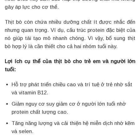
gây áp lực cho cơ thể.
Thịt bò còn chứa nhiều dưỡng chất ít được nhắc đến
nhưng quan trọng. Ví dụ, cấu trúc protein đặc biệt của
nó giúp tái tạo mô nhanh chóng. Vì vậy, bổ sung thịt
bò hợp lý là cần thiết cho cả hai nhóm tuổi này.
Lợi ích cụ thể của thịt bò cho trẻ em và người lớn
tuổi:
Hỗ trợ phát triển chiều cao và trí tuệ ở trẻ nhờ sắt
và vitamin B12.
Giảm nguy cơ suy giảm cơ ở người lớn tuổi nhờ
protein chất lượng cao.
Tăng năng lượng và cải thiện hệ miễn dịch nhờ kẽm
và selen.