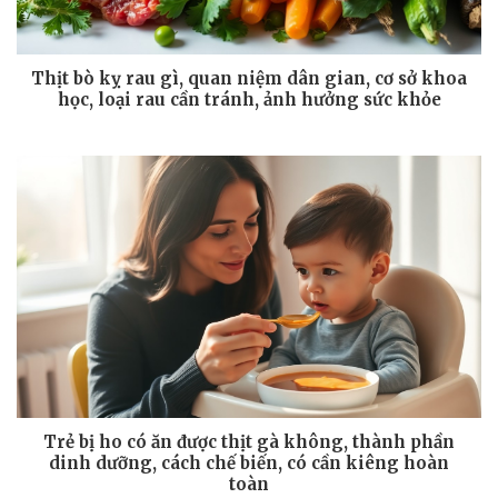
Thịt bò kỵ rau gì, quan niệm dân gian, cơ sở khoa
học, loại rau cần tránh, ảnh hưởng sức khỏe
Trẻ bị ho có ăn được thịt gà không, thành phần
dinh dưỡng, cách chế biến, có cần kiêng hoàn
toàn