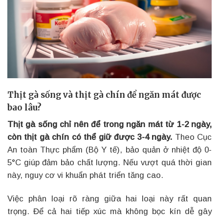
Thịt gà sống và thịt gà chín để ngăn mát được
bao lâu?
Thịt gà sống chỉ nên để trong ngăn mát từ 1-2 ngày,
còn thịt gà chín có thể giữ được 3-4 ngày.
Theo Cục
An toàn Thực phẩm (Bộ Y tế), bảo quản ở nhiệt độ 0-
5°C giúp đảm bảo chất lượng. Nếu vượt quá thời gian
này, nguy cơ vi khuẩn phát triển tăng cao.
Việc phân loại rõ ràng giữa hai loại này rất quan
trọng. Để cả hai tiếp xúc mà không bọc kín dễ gây