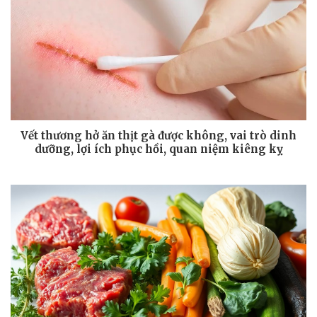
Vết thương hở ăn thịt gà được không, vai trò dinh
dưỡng, lợi ích phục hồi, quan niệm kiêng kỵ