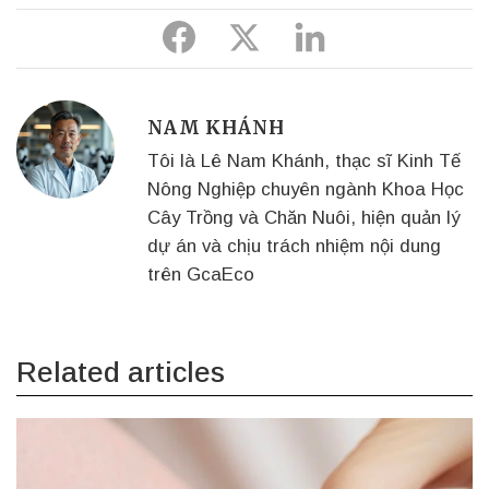
Share
Share
Share
to
to
to
Facebook
Twitter
Linkedin
NAM KHÁNH
Tôi là Lê Nam Khánh, thạc sĩ Kinh Tế
Nông Nghiệp chuyên ngành Khoa Học
Cây Trồng và Chăn Nuôi, hiện quản lý
dự án và chịu trách nhiệm nội dung
trên GcaEco
Related articles