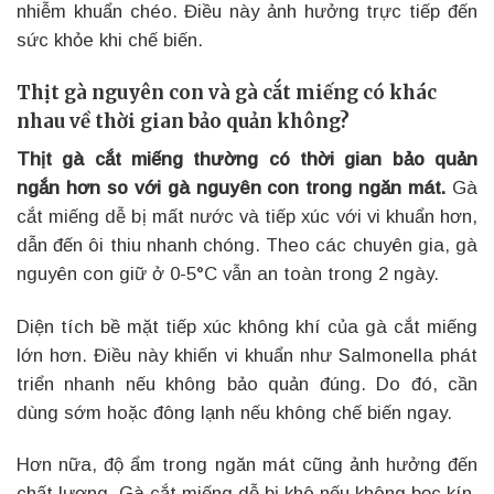
nhiễm khuẩn chéo. Điều này ảnh hưởng trực tiếp đến
sức khỏe khi chế biến.
Thịt gà nguyên con và gà cắt miếng có khác
nhau về thời gian bảo quản không?
Thịt gà cắt miếng thường có thời gian bảo quản
ngắn hơn so với gà nguyên con trong ngăn mát.
Gà
cắt miếng dễ bị mất nước và tiếp xúc với vi khuẩn hơn,
dẫn đến ôi thiu nhanh chóng. Theo các chuyên gia, gà
nguyên con giữ ở 0-5°C vẫn an toàn trong 2 ngày.
Diện tích bề mặt tiếp xúc không khí của gà cắt miếng
lớn hơn. Điều này khiến vi khuẩn như Salmonella phát
triển nhanh nếu không bảo quản đúng. Do đó, cần
dùng sớm hoặc đông lạnh nếu không chế biến ngay.
Hơn nữa, độ ẩm trong ngăn mát cũng ảnh hưởng đến
chất lượng. Gà cắt miếng dễ bị khô nếu không bọc kín.