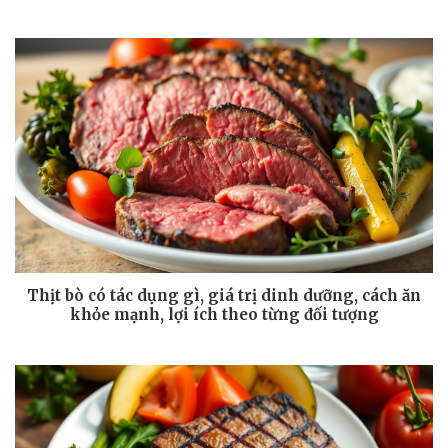
Thịt bò có tác dụng gì, giá trị dinh dưỡng, cách ăn
khỏe mạnh, lợi ích theo từng đối tượng