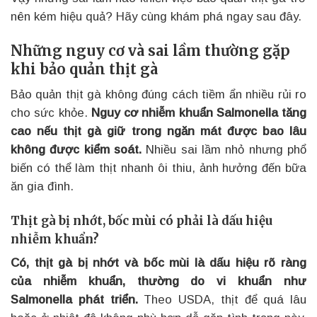
nên kém hiệu quả? Hãy cùng khám phá ngay sau đây.
Những nguy cơ và sai lầm thường gặp
khi bảo quản thịt gà
Bảo quản thịt gà không đúng cách tiềm ẩn nhiều rủi ro
cho sức khỏe.
Nguy cơ nhiễm khuẩn Salmonella tăng
cao nếu thịt gà giữ trong ngăn mát được bao lâu
không được kiểm soát.
Nhiều sai lầm nhỏ nhưng phổ
biến có thể làm thịt nhanh ôi thiu, ảnh hưởng đến bữa
ăn gia đình.
Thịt gà bị nhớt, bốc mùi có phải là dấu hiệu
nhiễm khuẩn?
Có, thịt gà bị nhớt và bốc mùi là dấu hiệu rõ ràng
của nhiễm khuẩn, thường do vi khuẩn như
Salmonella phát triển.
Theo USDA, thịt để quá lâu