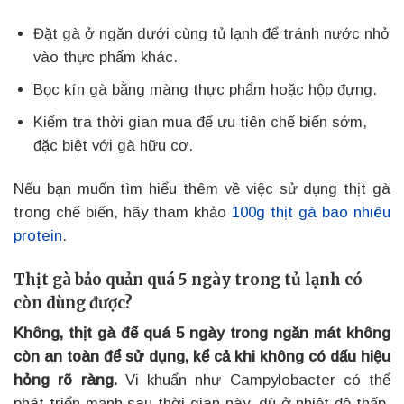
Đặt gà ở ngăn dưới cùng tủ lạnh để tránh nước nhỏ
vào thực phẩm khác.
Bọc kín gà bằng màng thực phẩm hoặc hộp đựng.
Kiểm tra thời gian mua để ưu tiên chế biến sớm,
đặc biệt với gà hữu cơ.
Nếu bạn muốn tìm hiểu thêm về việc sử dụng thịt gà
trong chế biến, hãy tham khảo
100g thịt gà bao nhiêu
protein
.
Thịt gà bảo quản quá 5 ngày trong tủ lạnh có
còn dùng được?
Không, thịt gà để quá 5 ngày trong ngăn mát không
còn an toàn để sử dụng, kể cả khi không có dấu hiệu
hỏng rõ ràng.
Vi khuẩn như Campylobacter có thể
phát triển mạnh sau thời gian này, dù ở nhiệt độ thấp.