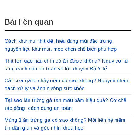
Bài liên quan
Cách khử mùi thịt dê, hiểu đúng mùi đặc trưng,
nguyên liệu khử mùi, mẹo chọn chế biến phù hợp
Thịt lợn gạo nấu chín có ăn được không? Nguy cơ từ
sán, cách nấu an toàn và lời khuyên Bộ Y tế
Cắt cựa gà bị chảy máu có sao không? Nguyên nhân,
cách xử lý và ảnh hưởng sức khỏe
Tại sao lăn trứng gà tan máu bầm hiệu quả? Cơ chế
tác động, cách dùng an toàn
Mùng 1 ăn trứng gà có sao không? Mối liên hệ niềm
tin dân gian và góc nhìn khoa học