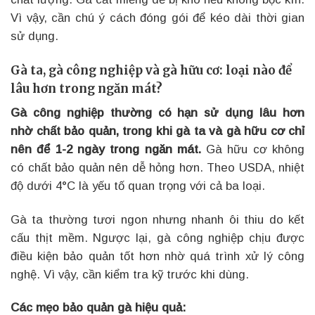
Vì vậy, cần chú ý cách đóng gói để kéo dài thời gian
sử dụng.
Gà ta, gà công nghiệp và gà hữu cơ: loại nào để
lâu hơn trong ngăn mát?
Gà công nghiệp thường có hạn sử dụng lâu hơn
nhờ chất bảo quản, trong khi gà ta và gà hữu cơ chỉ
nên để 1-2 ngày trong ngăn mát.
Gà hữu cơ không
có chất bảo quản nên dễ hỏng hơn. Theo USDA, nhiệt
độ dưới 4°C là yếu tố quan trọng với cả ba loại.
Gà ta thường tươi ngon nhưng nhanh ôi thiu do kết
cấu thịt mềm. Ngược lại, gà công nghiệp chịu được
điều kiện bảo quản tốt hơn nhờ quá trình xử lý công
nghệ. Vì vậy, cần kiểm tra kỹ trước khi dùng.
Các mẹo bảo quản gà hiệu quả: