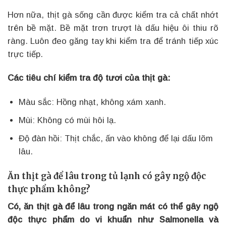
Hơn nữa, thịt gà sống cần được kiểm tra cả chất nhớt
trên bề mặt. Bề mặt trơn trượt là dấu hiệu ôi thiu rõ
ràng. Luôn đeo găng tay khi kiểm tra để tránh tiếp xúc
trực tiếp.
Các tiêu chí kiểm tra độ tươi của thịt gà:
Màu sắc: Hồng nhạt, không xám xanh.
Mùi: Không có mùi hôi lạ.
Độ đàn hồi: Thịt chắc, ấn vào không để lại dấu lõm
lâu.
Ăn thịt gà để lâu trong tủ lạnh có gây ngộ độc
thực phẩm không?
Có, ăn thịt gà để lâu trong ngăn mát có thể gây ngộ
độc thực phẩm do vi khuẩn như Salmonella và