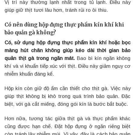
Vị trí này thường lạnh nhất trong tủ lạnh. Điều này
giúp giữ thịt tươi lâu hơn, tránh rủi ro ôi thiu.
Có nên dùng hộp đựng thực phẩm kín khí khi
bảo quản gà không?
Có, sử dụng hộp đựng thực phẩm kín khí hoặc bọc
màng hút chân không giúp kéo dài thời gian bảo
quản thịt gà trong ngăn mát.
Bao bì kín ngăn không
khí và vi khuẩn tiếp xúc với thịt. Điều này giảm nguy cơ
nhiễm khuẩn đáng kể.
Hộp kín còn giữ độ ẩm cần thiết cho thịt gà. Việc này
giúp thịt không bị khô trong quá trình bảo quản. Đặc
biệt, với gà cắt miếng, đóng gói kín là bước bắt buộc.
Hơn nữa, tương tác giữa thịt gà và thực phẩm khác
cũng được hạn chế. Đặt hộp đựng ở ngăn riêng biệt
còn tránh lây nhiễm mùi. Vì vậy, đây là cách bảo quản