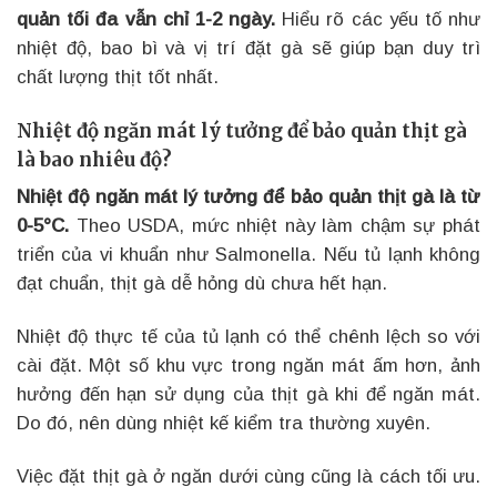
quản tối đa vẫn chỉ 1-2 ngày.
Hiểu rõ các yếu tố như
nhiệt độ, bao bì và vị trí đặt gà sẽ giúp bạn duy trì
chất lượng thịt tốt nhất.
Nhiệt độ ngăn mát lý tưởng để bảo quản thịt gà
là bao nhiêu độ?
Nhiệt độ ngăn mát lý tưởng để bảo quản thịt gà là từ
0-5°C.
Theo USDA, mức nhiệt này làm chậm sự phát
triển của vi khuẩn như Salmonella. Nếu tủ lạnh không
đạt chuẩn, thịt gà dễ hỏng dù chưa hết hạn.
Nhiệt độ thực tế của tủ lạnh có thể chênh lệch so với
cài đặt. Một số khu vực trong ngăn mát ấm hơn, ảnh
hưởng đến hạn sử dụng của thịt gà khi để ngăn mát.
Do đó, nên dùng nhiệt kế kiểm tra thường xuyên.
Việc đặt thịt gà ở ngăn dưới cùng cũng là cách tối ưu.