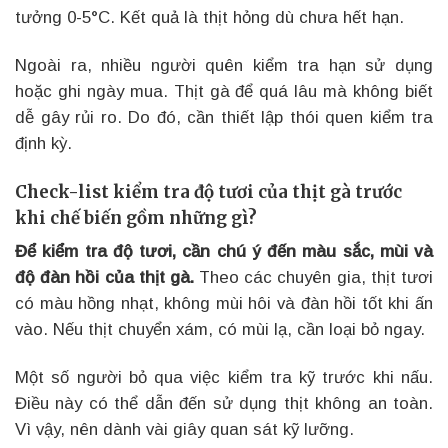
tưởng 0-5°C. Kết quả là thịt hỏng dù chưa hết hạn.
Ngoài ra, nhiều người quên kiểm tra hạn sử dụng
hoặc ghi ngày mua. Thịt gà để quá lâu mà không biết
dễ gây rủi ro. Do đó, cần thiết lập thói quen kiểm tra
định kỳ.
Check-list kiểm tra độ tươi của thịt gà trước
khi chế biến gồm những gì?
Để kiểm tra độ tươi, cần chú ý đến màu sắc, mùi và
độ đàn hồi của thịt gà.
Theo các chuyên gia, thịt tươi
có màu hồng nhạt, không mùi hôi và đàn hồi tốt khi ấn
vào. Nếu thịt chuyển xám, có mùi lạ, cần loại bỏ ngay.
Một số người bỏ qua việc kiểm tra kỹ trước khi nấu.
Điều này có thể dẫn đến sử dụng thịt không an toàn.
Vì vậy, nên dành vài giây quan sát kỹ lưỡng.