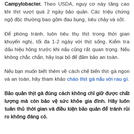
Campylobacter.
Theo USDA, nguy cơ này tăng cao
khi thịt vượt quá 2 ngày bảo quản. Các triệu chứng
ngộ độc thường bao gồm đau bụng, tiêu chảy và sốt.
Để phòng tránh, luôn tiêu thụ thịt trong thời gian
khuyến nghị, tối đa 1-2 ngày với thịt sống. Kiểm tra
dấu hiệu hỏng trước khi nấu cũng rất quan trọng. Nếu
không chắc chắn, hãy loại bỏ để đảm bảo an toàn.
Nếu bạn muốn biết thêm về cách chế biến thịt gà ngon
và an toàn, hãy tham khảo
cháo thịt gà nấu với rau gì
.
Bảo quản thịt gà đúng cách không chỉ giữ được chất
lượng mà còn bảo vệ sức khỏe gia đình. Hãy luôn
tuân thủ thời gian và điều kiện bảo quản để tránh rủi
ro không đáng có.