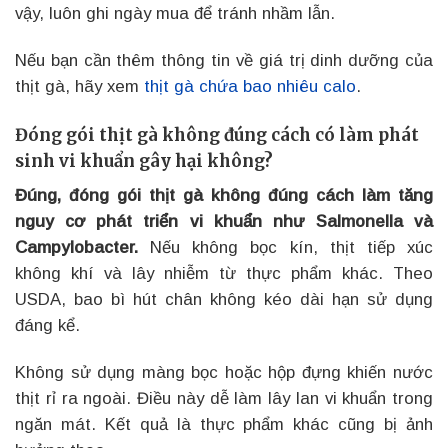
vậy, luôn ghi ngày mua để tránh nhầm lẫn.
Nếu bạn cần thêm thông tin về giá trị dinh dưỡng của
thịt gà, hãy xem
thịt gà chứa bao nhiêu calo
.
Đóng gói thịt gà không đúng cách có làm phát
sinh vi khuẩn gây hại không?
Đúng, đóng gói thịt gà không đúng cách làm tăng
nguy cơ phát triển vi khuẩn như Salmonella và
Campylobacter.
Nếu không bọc kín, thịt tiếp xúc
không khí và lây nhiễm từ thực phẩm khác. Theo
USDA, bao bì hút chân không kéo dài hạn sử dụng
đáng kể.
Không sử dụng màng bọc hoặc hộp đựng khiến nước
thịt rỉ ra ngoài. Điều này dễ làm lây lan vi khuẩn trong
ngăn mát. Kết quả là thực phẩm khác cũng bị ảnh