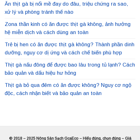
Ăn thịt gà bị nổi mề đay do đâu, triệu chứng ra sao,
xử lý và phòng tránh thế nào
Zona thần kinh có ăn được thịt gà không, ảnh hưởng
hệ miễn dịch và cách dùng an toàn
Trẻ bị hen có ăn được thịt gà không? Thành phần dinh
dưỡng, nguy cơ dị ứng và cách chế biến phù hợp
Thịt gà nấu đông để được bao lâu trong tủ lạnh? Cách
bảo quản và dấu hiệu hư hỏng
Thịt gà bỏ qua đêm có ăn được không? Nguy cơ ngộ
độc, cách nhận biết và bảo quản an toàn
© 2018 – 2025 Nông Sản Sạch GcaEco – Hiểu đúng, chọn đúng – Giá