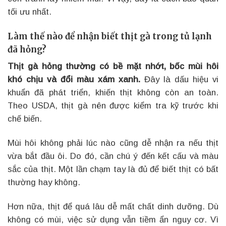
tối ưu nhất.
Làm thế nào để nhận biết thịt gà trong tủ lạnh
đã hỏng?
Thịt gà hỏng thường có bề mặt nhớt, bốc mùi hôi
khó chịu và đổi màu xám xanh.
Đây là dấu hiệu vi
khuẩn đã phát triển, khiến thịt không còn an toàn.
Theo USDA, thịt gà nên được kiểm tra kỹ trước khi
chế biến.
Mùi hôi không phải lúc nào cũng dễ nhận ra nếu thịt
vừa bắt đầu ôi. Do đó, cần chú ý đến kết cấu và màu
sắc của thịt. Một lần chạm tay là đủ để biết thịt có bất
thường hay không.
Hơn nữa, thịt để quá lâu dễ mất chất dinh dưỡng. Dù
không có mùi, việc sử dụng vẫn tiềm ẩn nguy cơ. Vì