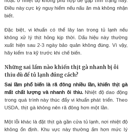
hoặc ở nhiệt độ không phù hợp dễ gặp tình trạng này.
Điều này cực kỳ nguy hiểm nếu nấu ăn mà không nhận
biết.
Đặc biệt, vi khuẩn có thể lây lan trong tủ lạnh nếu
không xử lý thịt hỏng kịp thời. Dấu hiệu này thường
xuất hiện sau 2-3 ngày bảo quản không đúng. Vì vậy,
hãy kiểm tra kỹ trước khi chế biến.
Những sai lầm nào khiến thịt gà nhanh bị ôi
thiu dù để tủ lạnh đúng cách?
Sai lầm phổ biến là rã đông nhiều lần, khiến thịt gà
mất chất lượng và nhanh ôi thiu.
Nhiệt độ dao động
trong quá trình này thúc đẩy vi khuẩn phát triển. Theo
USDA, thịt gà không nên rã đông hơn một lần.
Một lỗi khác là đặt thịt gà gần cửa tủ lạnh, nơi nhiệt độ
không ổn định. Khu vực này thường ấm hơn mức lý