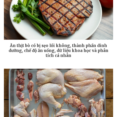
Ăn thịt bò có bị sẹo lồi không, thành phần dinh
dưỡng, chế độ ăn uống, dữ liệu khoa học và phân
tích cá nhân