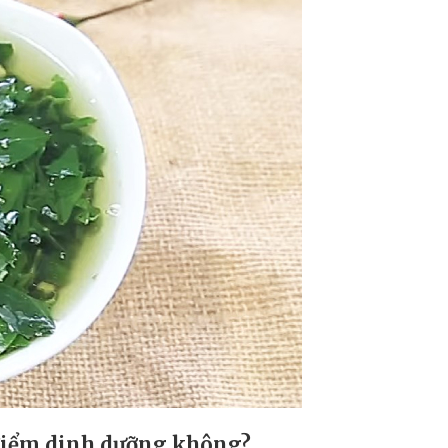
 điểm dinh dưỡng không?