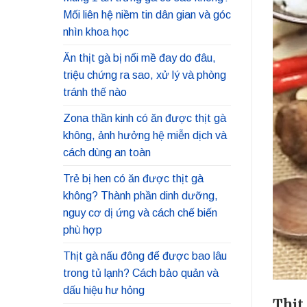
Mối liên hệ niềm tin dân gian và góc
nhìn khoa học
Ăn thịt gà bị nổi mề đay do đâu,
triệu chứng ra sao, xử lý và phòng
tránh thế nào
Zona thần kinh có ăn được thịt gà
không, ảnh hưởng hệ miễn dịch và
cách dùng an toàn
Trẻ bị hen có ăn được thịt gà
không? Thành phần dinh dưỡng,
nguy cơ dị ứng và cách chế biến
phù hợp
Thịt gà nấu đông để được bao lâu
trong tủ lạnh? Cách bảo quản và
dấu hiệu hư hỏng
Thịt