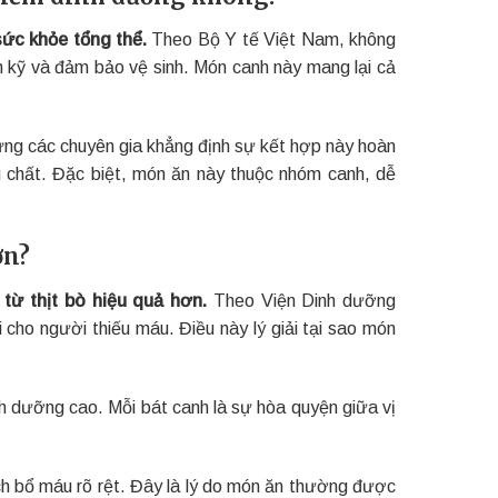
sức khỏe tổng thể.
Theo Bộ Y tế Việt Nam, không
ín kỹ và đảm bảo vệ sinh. Món canh này mang lại cả
hưng các chuyên gia khẳng định sự kết hợp này hoàn
g chất. Đặc biệt, món ăn này thuộc nhóm canh, dễ
ơn?
từ thịt bò hiệu quả hơn.
Theo Viện Dinh dưỡng
 cho người thiếu máu. Điều này lý giải tại sao món
h dưỡng cao. Mỗi bát canh là sự hòa quyện giữa vị
ích bổ máu rõ rệt. Đây là lý do món ăn thường được