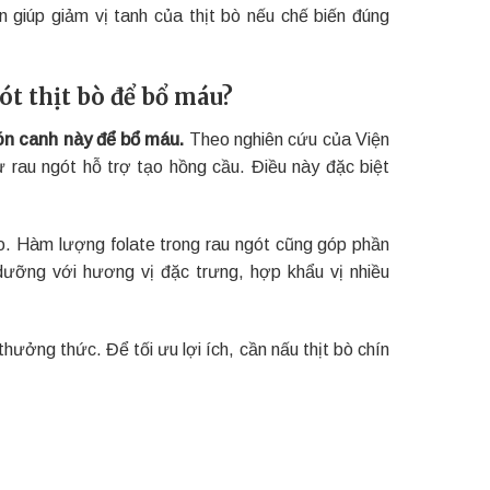
 giúp giảm vị tanh của thịt bò nếu chế biến đúng
t thịt bò để bổ máu?
ón canh này để bổ máu.
Theo nghiên cứu của Viện
 rau ngót hỗ trợ tạo hồng cầu. Điều này đặc biệt
o. Hàm lượng folate trong rau ngót cũng góp phần
ưỡng với hương vị đặc trưng, hợp khẩu vị nhiều
hưởng thức. Để tối ưu lợi ích, cần nấu thịt bò chín