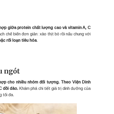
hợp giữa protein chất lượng cao và vitamin A, C
ch chế biến đơn giản: xào thịt bò rồi nấu chung với
ặc rối loạn tiêu hóa
.
au ngót
 hợp cho nhiều nhóm đối tượng. Theo Viện Dinh
C dồi dào.
Khám phá chi tiết giá trị dinh dưỡng của
 tối đa.