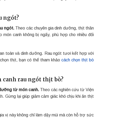
u ngót?
au ngót.
Theo các chuyên gia dinh dưỡng, thịt thăn
úp món canh không bị ngấy, phù hợp cho nhiều đối
 an toàn và dinh dưỡng. Rau ngót tươi kết hợp với
 chọn thịt, bạn có thể tham khảo
cách chọn thịt bò
 canh rau ngót thịt bò?
h dưỡng từ món canh.
Theo các nghiên cứu từ Viện
. Gừng lại giúp giảm cảm giác khó chịu khi ăn thịt
a vị này không chỉ làm dậy mùi mà còn hỗ trợ sức