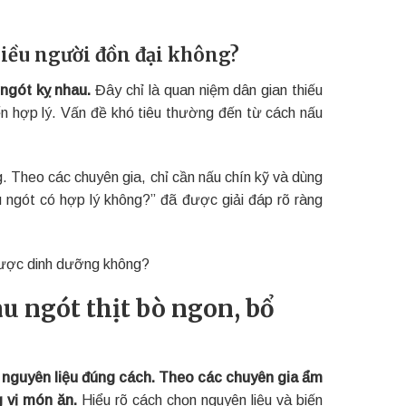
hiều người đồn đại không?
ngót kỵ nhau.
Đây chỉ là quan niệm dân gian thiếu
ến hợp lý. Vấn đề khó tiêu thường đến từ cách nấu
. Theo các chuyên gia, chỉ cần nấu chín kỹ và dùng
u ngót có hợp lý không?” đã được giải đáp rõ ràng
được dinh dưỡng không?
u ngót thịt bò ngon, bổ
 nguyên liệu đúng cách. Theo các chuyên gia ẩm
g vị món ăn.
Hiểu rõ cách chọn nguyên liệu và biến