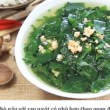
 bò nấu với rau ngót có phù hợp theo quan